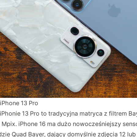
 iPhone 13 Pro
Phonie 13 Pro to tradycyjna matryca z filtrem Ba
2 Mpix. iPhone 16 ma dużo nowocześniejszy sens
dzie Quad Bayer, dający domyślnie zdjęcia 12 lub