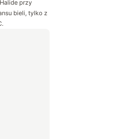
Halide przy
su bieli, tylko z
C.