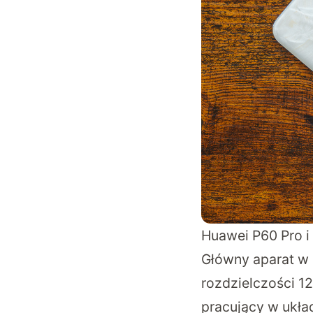
Huawei P60 Pro i
Główny aparat w i
rozdzielczości 1
pracujący w ukła