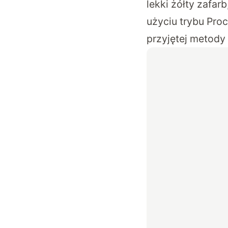
lekki żółty zafa
użyciu trybu Proc
przyjętej metody