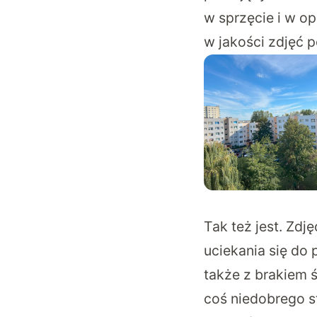
w sprzęcie i w o
w jakości zdjęć 
Tak też jest. Zd
uciekania się do 
także z brakiem 
coś niedobrego st