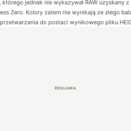
rb, którego jednak nie wykazywał RAW uzyskany z 
ess Zero. Kolory zatem nie wynikają ze złego balan
 przetwarzania do postaci wynikowego pliku HEI