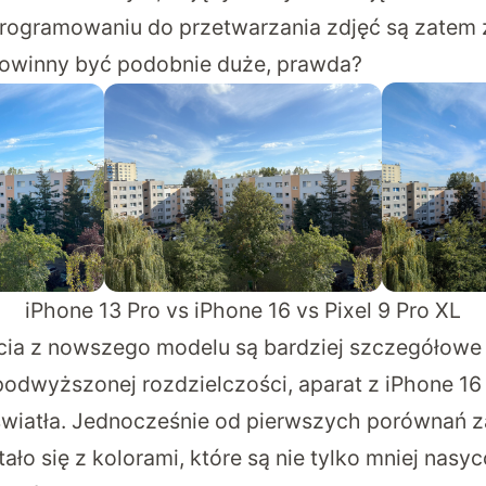
programowaniu do przetwarzania zdjęć są zatem 
powinny być podobnie duże, prawda?
iPhone 13 Pro vs iPhone 16 vs Pixel 9 Pro XL
jęcia z nowszego modelu są bardziej szczegółowe
podwyższonej rozdzielczości, aparat z iPhone 16 l
światła. Jednocześnie od pierwszych porównań 
ało się z kolorami, które są nie tylko mniej nasyc