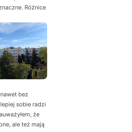
znaczne. Różnice
 nawet bez
epiej sobie radzi
zauważyłem, że
one, ale też mają