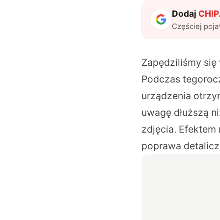
Dodaj
CHIP.
Częściej poj
Zapędziliśmy się
Podczas tegorocz
urządzenia otrzym
uwagę dłuższą ni
zdjęcia. Efektem
poprawa detaliczn