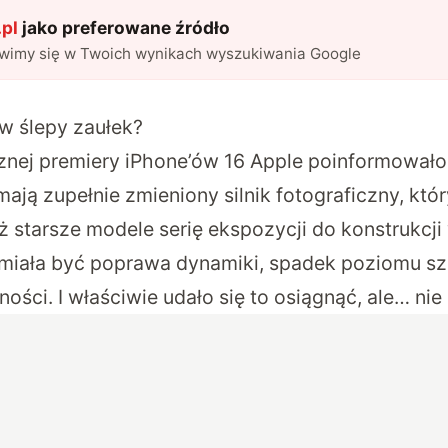
pl
jako preferowane źródło
awimy się w Twoich wynikach wyszukiwania Google
 w ślepy zaułek?
nej premiery iPhone’ów 16 Apple poinformowało
ają zupełnie zmieniony silnik fotograficzny, kt
ż starsze modele serię ekspozycji do konstrukc
 miała być poprawa dynamiki, spadek poziomu 
ości. I właściwie udało się to osiągnąć, ale… nie