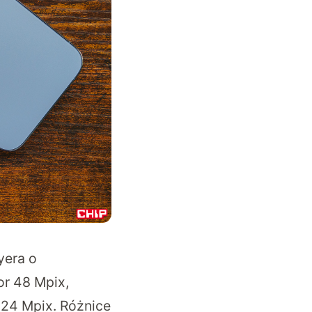
yera o
or 48 Mpix,
 24 Mpix. Różnice