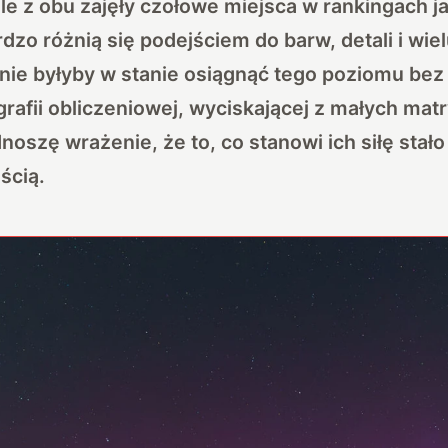
 z obu zajęły czołowe miejsca w rankingach ja
dzo różnią się podejściem do barw, detali i wie
ie byłyby w stanie osiągnąć tego poziomu bez
rafii obliczeniowej, wyciskającej z małych matr
oszę wrażenie, że to, co stanowi ich siłę stało 
ścią.