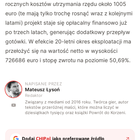
rocznych kosztów utrzymania rzędu około 1005
euro (te mają tylko trochę rosnąć wraz z kolejnymi
latami) projekt staje się opłacalny finansowo już
po trzech latach, generując dodatkowy przepływ
gotówki. W efekcie 20-letni okres eksploatacji ma
przełożyć się na wartość netto w wysokości
726686 euro i stopę zwrotu na poziomie 50,69%.
NAPISANE PRZEZ
M
Mateusz Łysoń
Redaktor
Związany z mediami od 2016 roku. Twórca gier, autor
tekstów przeróżnej maści, które można liczyć w
dziesiątkach tysięcy oraz książki Powrót do Korzeni.
Dodaj
CHIP.pl
jako preferowane źródło