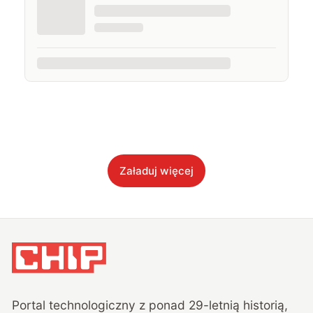
Załaduj więcej
Portal technologiczny z ponad
29
-letnią historią,