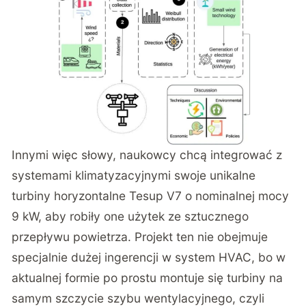
Innymi więc słowy, naukowcy chcą integrować z
systemami klimatyzacyjnymi swoje unikalne
turbiny horyzontalne Tesup V7 o nominalnej mocy
9 kW, aby robiły one użytek ze sztucznego
przepływu powietrza. Projekt ten nie obejmuje
specjalnie dużej ingerencji w system HVAC, bo w
aktualnej formie po prostu montuje się turbiny na
samym szczycie szybu wentylacyjnego, czyli