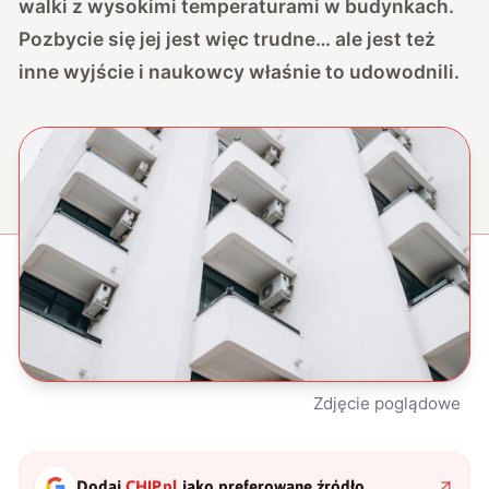
walki z wysokimi temperaturami w budynkach.
Pozbycie się jej jest więc trudne… ale jest też
inne wyjście i naukowcy właśnie to udowodnili.
Zdjęcie poglądowe
Dodaj
CHIP.pl
jako preferowane źródło