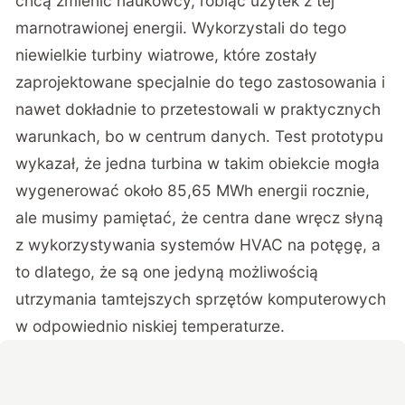
chcą zmienić naukowcy, robiąc użytek z tej
marnotrawionej energii. Wykorzystali do tego
niewielkie turbiny wiatrowe, które zostały
zaprojektowane specjalnie do tego zastosowania i
nawet dokładnie to przetestowali w praktycznych
warunkach, bo w centrum danych. Test prototypu
wykazał, że jedna turbina w takim obiekcie mogła
wygenerować około 85,65 MWh energii rocznie,
ale musimy pamiętać, że centra dane wręcz słyną
z wykorzystywania systemów HVAC na potęgę, a
to dlatego, że są one jedyną możliwością
utrzymania tamtejszych sprzętów komputerowych
w odpowiednio niskiej temperaturze.