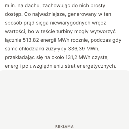
m.in. na dachu, zachowując do nich prosty
dostęp. Co najważniejsze, generowany w ten
sposób prąd sięga niewiarygodnych wręcz
wartości, bo w teście turbiny mogły wytworzyć
łącznie 513,82 energii MWh rocznie, podczas gdy
same chłodziarki zużyłyby 336,39 MWh,
przekładając się na około 131,2 MWh czystej
energii po uwzględnieniu strat energetycznych.