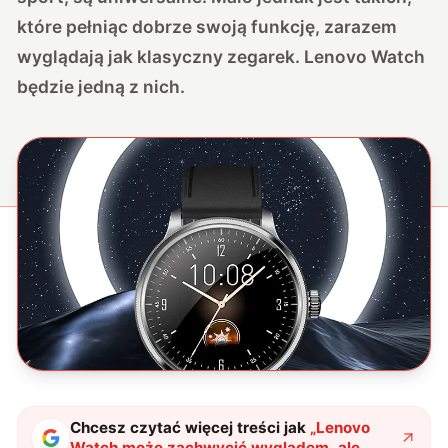
które pełniąc dobrze swoją funkcję, zarazem
wyglądają jak klasyczny zegarek. Lenovo Watch
będzie jedną z nich.
Chcesz czytać więcej treści jak
„
Lenovo
Watch może zachwycić wyglądem, ale