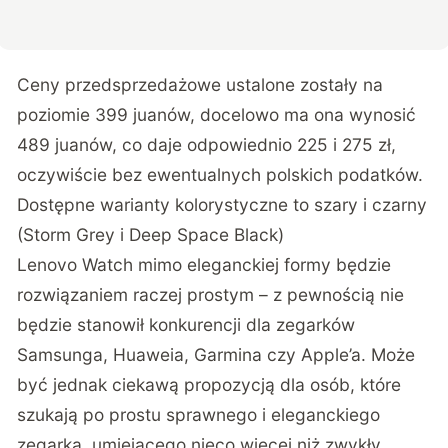
Ceny przedsprzedażowe ustalone zostały na
poziomie 399 juanów, docelowo ma ona wynosić
489 juanów, co daje odpowiednio 225 i 275 zł,
oczywiście bez ewentualnych polskich podatków.
Dostępne warianty kolorystyczne to szary i czarny
(Storm Grey i Deep Space Black)
Lenovo Watch mimo eleganckiej formy będzie
rozwiązaniem raczej prostym – z pewnością nie
będzie stanowił konkurencji dla zegarków
Samsunga, Huaweia, Garmina czy Apple’a. Może
być jednak ciekawą propozycją dla osób, które
szukają po prostu sprawnego i eleganckiego
zegarka, umiejącego nieco więcej niż zwykły