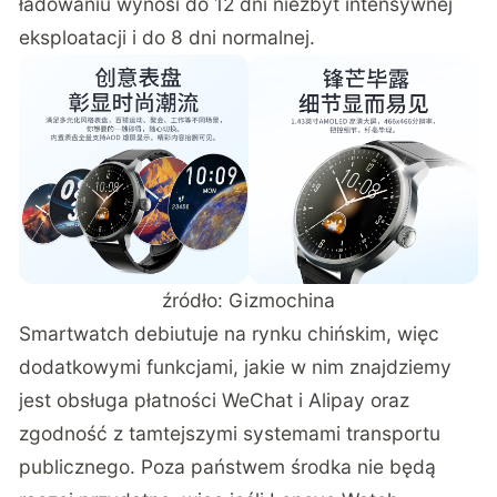
ładowaniu wynosi do 12 dni niezbyt intensywnej
eksploatacji i do 8 dni normalnej.
źródło:
Gizmochina
Smartwatch debiutuje na rynku chińskim, więc
dodatkowymi funkcjami, jakie w nim znajdziemy
jest obsługa płatności WeChat i Alipay oraz
zgodność z tamtejszymi systemami transportu
publicznego. Poza państwem środka nie będą