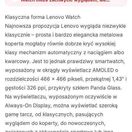
potrafi nie tylko to
"
?
Klasyczna forma Lenovo Watch
Najnowsza propozycja Lenovo wygląda niezwykle
klasycznie – prosta i bardzo elegancka metalowa
koperta mogłaby równie dobrze kryć wysokiej
klasy mechanizm automatyczny z naciągiem albo
kwarcowy. Jest to jednak prawdziwy smartwatch,
wyposażony w okrągły wyświetlacz AMOLED o
rozdzielczości 466 × 466 pikseli, przekątnej 1,43″ i
gęstości 326 ppi, przykryty szkłem Panda Glass.
Na wyświetlaczu, wyposażonym oczywiście w
Always-On Display, można wyświetlać szeroką
gamę tarcz, od klasycznych, pasujących
wyglądem do koperty, do nowoczesnych,
związanych z aktywnością sportową lub inną.