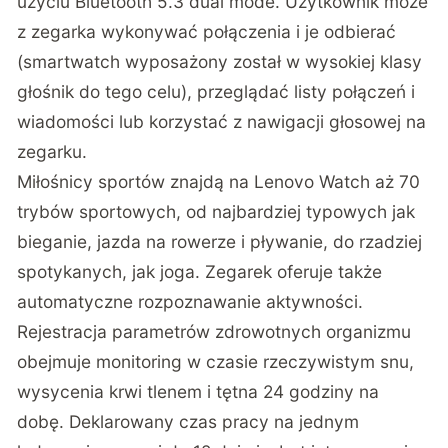
użyciu Bluetooth 5.3 dual mode. Użytkownik może
z zegarka wykonywać połączenia i je odbierać
(smartwatch wyposażony został w wysokiej klasy
głośnik do tego celu), przeglądać listy połączeń i
wiadomości lub korzystać z nawigacji głosowej na
zegarku.
Miłośnicy sportów znajdą na Lenovo Watch aż 70
trybów sportowych, od najbardziej typowych jak
bieganie, jazda na rowerze i pływanie, do rzadziej
spotykanych, jak joga. Zegarek oferuje także
automatyczne rozpoznawanie aktywności.
Rejestracja parametrów zdrowotnych organizmu
obejmuje monitoring w czasie rzeczywistym snu,
wysycenia krwi tlenem i tętna 24 godziny na
dobę. Deklarowany czas pracy na jednym