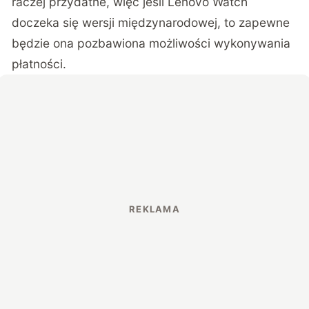
raczej przydatne, więc jeśli Lenovo Watch
doczeka się wersji międzynarodowej, to zapewne
będzie ona pozbawiona możliwości wykonywania
płatności.