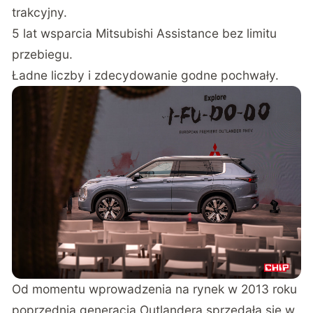
trakcyjny.
5 lat wsparcia Mitsubishi Assistance bez limitu
przebiegu.
Ładne liczby i zdecydowanie godne pochwały.
Od momentu wprowadzenia na rynek w 2013 roku
poprzednia generacja Outlandera sprzedała się w