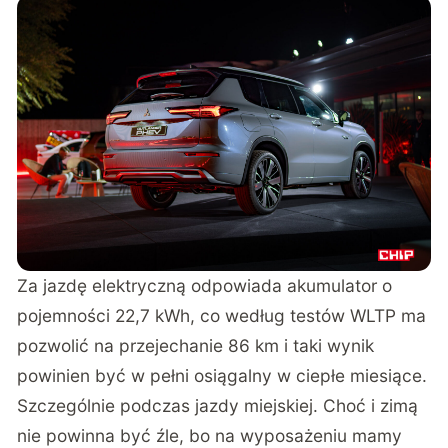
Za jazdę elektryczną odpowiada akumulator o
pojemności 22,7 kWh, co według testów WLTP ma
pozwolić na przejechanie 86 km i taki wynik
powinien być w pełni osiągalny w ciepłe miesiące.
Szczególnie podczas jazdy miejskiej. Choć i zimą
nie powinna być źle, bo na wyposażeniu mamy