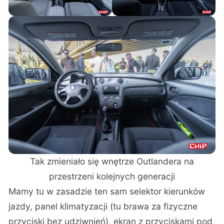
Tak zmieniało się wnętrze Outlandera na
przestrzeni kolejnych generacji
Mamy tu w zasadzie ten sam selektor kierunków
jazdy, panel klimatyzacji (tu brawa za fizyczne
przyciski bez udziwnień), ekran z przyciskami pod