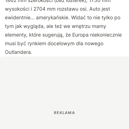
1862 mm szerokości (bez lusterek), 1750 mm
wysokości i 2704 mm rozstawu osi. Auto jest
ewidentnie… amerykańskie. Widać to nie tylko po
tym jak wygląda, ale też we wnętrzu mamy
elementy, które sugerują, że Europa niekoniecznie
musi być rynkiem docelowym dla nowego
Outlandera.