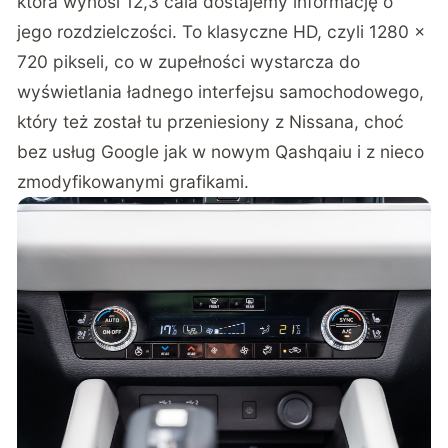
która wynosi 12,3 cala dostajemy informację o
jego rozdzielczości. To klasyczne HD, czyli 1280 x
720 pikseli, co w zupełności wystarcza do
wyświetlania ładnego interfejsu samochodowego,
który też został tu przeniesiony z Nissana, choć
bez usług Google jak w nowym Qashqaiu i z nieco
zmodyfikowanymi grafikami.