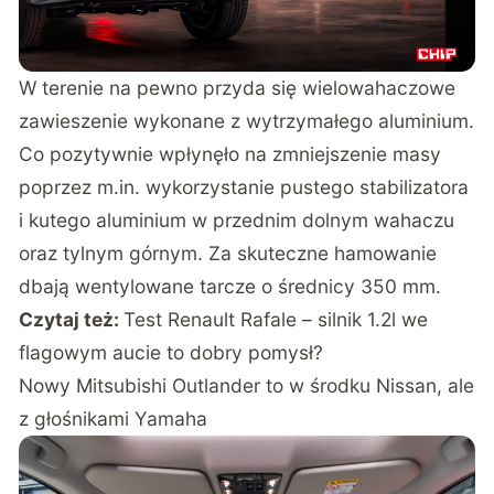
W terenie na pewno przyda się wielowahaczowe
zawieszenie wykonane z wytrzymałego aluminium.
Co pozytywnie wpłynęło na zmniejszenie masy
poprzez m.in. wykorzystanie pustego stabilizatora
i kutego aluminium w przednim dolnym wahaczu
oraz tylnym górnym. Za skuteczne hamowanie
dbają wentylowane tarcze o średnicy 350 mm.
Czytaj też:
Test Renault Rafale – silnik 1.2l we
flagowym aucie to dobry pomysł?
Nowy Mitsubishi Outlander to w środku Nissan, ale
z głośnikami Yamaha