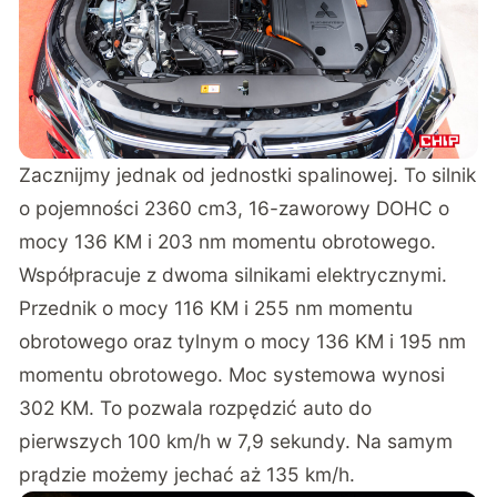
Zacznijmy jednak od jednostki spalinowej. To silnik
o pojemności 2360 cm3, 16-zaworowy DOHC o
mocy 136 KM i 203 nm momentu obrotowego.
Współpracuje z dwoma silnikami elektrycznymi.
Przednik o mocy 116 KM i 255 nm momentu
obrotowego oraz tylnym o mocy 136 KM i 195 nm
momentu obrotowego. Moc systemowa wynosi
302 KM. To pozwala rozpędzić auto do
pierwszych 100 km/h w 7,9 sekundy. Na samym
prądzie możemy jechać aż 135 km/h.