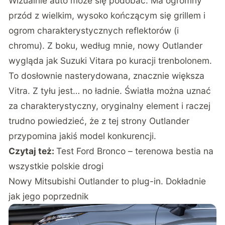
Wizualnie auto może się podobać. Ma ogromny
przód z wielkim, wysoko kończącym się grillem i
ogrom charakterystycznych reflektorów (i
chromu). Z boku, według mnie, nowy Outlander
wygląda jak Suzuki Vitara po kuracji trenbolonem.
To dosłownie nasterydowana, znacznie większa
Vitra. Z tyłu jest… no ładnie. Światła można uznać
za charakterystyczny, oryginalny element i raczej
trudno powiedzieć, że z tej strony Outlander
przypomina jakiś model konkurencji.
Czytaj też:
Test Ford Bronco – terenowa bestia na
wszystkie polskie drogi
Nowy Mitsubishi Outlander to plug-in. Dokładnie
jak jego poprzednik