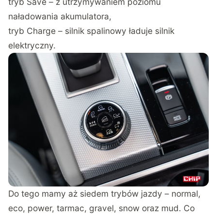
tryb Save – z utrzymywaniem poziomu
naładowania akumulatora,
tryb Charge – silnik spalinowy ładuje silnik
elektryczny.
Do tego mamy aż siedem trybów jazdy – normal,
eco, power, tarmac, gravel, snow oraz mud. Co