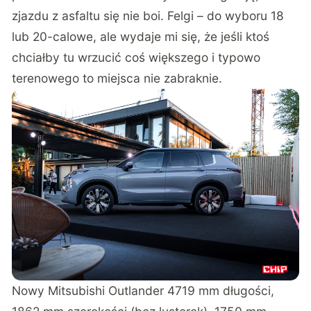
zjazdu z asfaltu się nie boi. Felgi – do wyboru 18
lub 20-calowe, ale wydaje mi się, że jeśli ktoś
chciałby tu wrzucić coś większego i typowo
terenowego to miejsca nie zabraknie.
Nowy Mitsubishi Outlander 4719 mm długości,