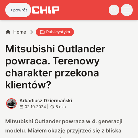
powrót
Home
Publicystyka
Mitsubishi Outlander
powraca. Terenowy
charakter przekona
klientów?
Arkadiusz Dziermański
A
02.10.2024
|
6
min
Mitsubishi Outlander powraca w 4. generacji
modelu. Miałem okazję przyjrzeć się z bliska