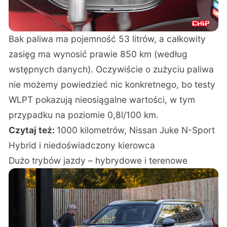
Bak paliwa ma pojemność 53 litrów, a całkowity
zasięg ma wynosić prawie 850 km (według
wstępnych danych). Oczywiście o zużyciu paliwa
nie możemy powiedzieć nic konkretnego, bo testy
WLPT pokazują nieosiągalne wartości, w tym
przypadku na poziomie 0,8l/100 km.
Czytaj też:
1000 kilometrów, Nissan Juke N-Sport
Hybrid i niedoświadczony kierowca
Dużo trybów jazdy – hybrydowe i terenowe