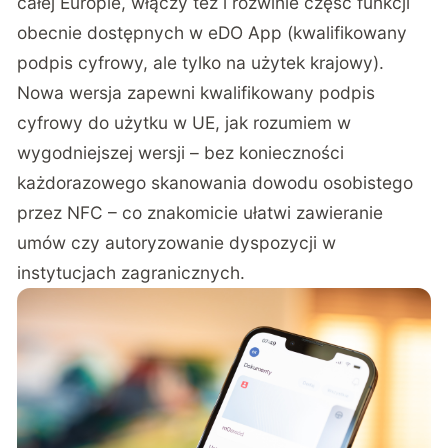
całej Europie, włączy też i rozwinie część funkcji
obecnie dostępnych w eDO App (kwalifikowany
podpis cyfrowy, ale tylko na użytek krajowy).
Nowa wersja zapewni kwalifikowany podpis
cyfrowy do użytku w UE, jak rozumiem w
wygodniejszej wersji – bez konieczności
każdorazowego skanowania dowodu osobistego
przez NFC – co znakomicie ułatwi zawieranie
umów czy autoryzowanie dyspozycji w
instytucjach zagranicznych.