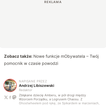
Zobacz także:
Nowe funkcje mObywatela – Twój
pomocnik w czasie powodzi
NAPISANE PRZEZ
A
Andrzej Libiszewski
Redaktor
Zbłąkane dziecię Amberu, w pół drogi między
Wzorcem Porządku, a Logrusem Chaosu. Z
Ghostwheelem pod rękę, ze Spikardem w marzeniach,