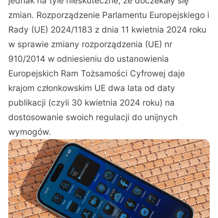
jednak na tyle nieskuteczne, że doczekały się
zmian. Rozporządzenie Parlamentu Europejskiego i
Rady (UE) 2024/1183 z dnia 11 kwietnia 2024 roku
w sprawie zmiany rozporządzenia (UE) nr
910/2014 w odniesieniu do ustanowienia
Europejskich Ram Tożsamości Cyfrowej daje
krajom członkowskim UE dwa lata od daty
publikacji (czyli 30 kwietnia 2024 roku) na
dostosowanie swoich regulacji do unijnych
wymogów.