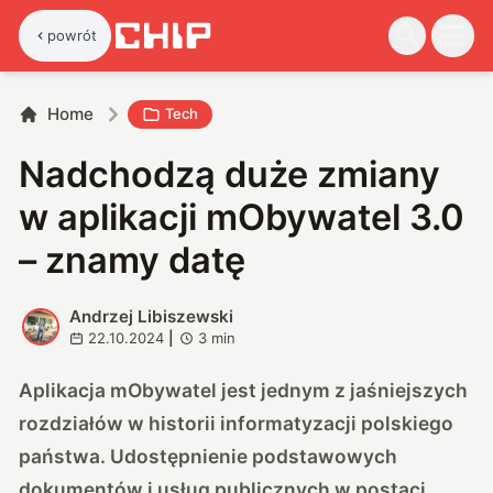
powrót
Home
Tech
Nadchodzą duże zmiany
w aplikacji mObywatel 3.0
– znamy datę
Andrzej Libiszewski
A
22.10.2024
|
3
min
Aplikacja mObywatel jest jednym z jaśniejszych
rozdziałów w historii informatyzacji polskiego
państwa. Udostępnienie podstawowych
dokumentów i usług publicznych w postaci