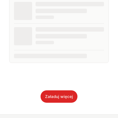
Załaduj więcej