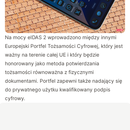
Na mocy eIDAS 2 wprowadzono między innymi
Europejski Portfel Tożsamości Cyfrowej, który jest
ważny na terenie całej UE i który będzie
honorowany jako metoda potwierdzania
tożsamości równoważna z fizycznymi
dokumentami. Portfel zapewni także nadający się
do prywatnego użytku kwalifikowany podpis
cyfrowy.