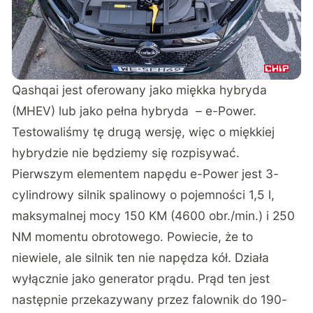
Qashqai jest oferowany jako miękka hybryda
(MHEV) lub jako pełna hybryda – e-Power.
Testowaliśmy tę drugą wersję, więc o miękkiej
hybrydzie nie będziemy się rozpisywać.
Pierwszym elementem napędu e-Power jest 3-
cylindrowy silnik spalinowy o pojemności 1,5 l,
maksymalnej mocy 150 KM (4600 obr./min.) i 250
NM momentu obrotowego. Powiecie, że to
niewiele, ale silnik ten nie napędza kół. Działa
wyłącznie jako generator prądu. Prąd ten jest
następnie przekazywany przez falownik do 190-