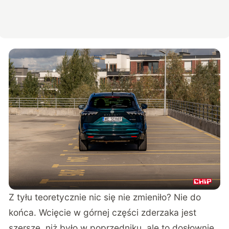
Z tyłu teoretycznie nic się nie zmieniło? Nie do
końca. Wcięcie w górnej części zderzaka jest
szersze, niż było w poprzedniku, ale to dosłownie