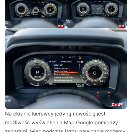
Na ekranie kierowcy jedyną nowością jest
możliwość wyświetlenia Map Google pomiędzy
zegarami, więc podczas jazdy nawigację możemy