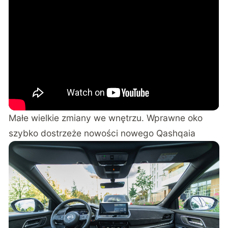
Małe wielkie zmiany we wnętrzu. Wprawne oko
szybko dostrzeże nowości nowego Qashqaia