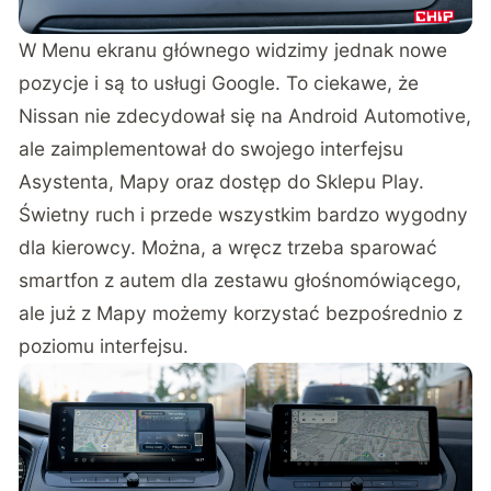
W Menu ekranu głównego widzimy jednak nowe
pozycje i są to usługi Google. To ciekawe, że
Nissan nie zdecydował się na Android Automotive,
ale zaimplementował do swojego interfejsu
Asystenta, Mapy oraz dostęp do Sklepu Play.
Świetny ruch i przede wszystkim bardzo wygodny
dla kierowcy. Można, a wręcz trzeba sparować
smartfon z autem dla zestawu głośnomówiącego,
ale już z Mapy możemy korzystać bezpośrednio z
poziomu interfejsu.