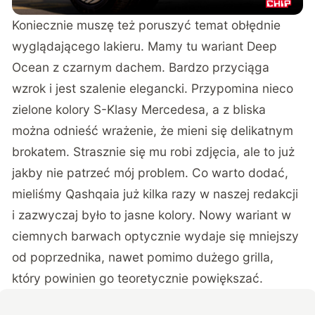
Koniecznie muszę też poruszyć temat obłędnie
wyglądającego lakieru. Mamy tu wariant Deep
Ocean z czarnym dachem. Bardzo przyciąga
wzrok i jest szalenie elegancki. Przypomina nieco
zielone kolory S-Klasy Mercedesa, a z bliska
można odnieść wrażenie, że mieni się delikatnym
brokatem. Strasznie się mu robi zdjęcia, ale to już
jakby nie patrzeć mój problem. Co warto dodać,
mieliśmy Qashqaia już kilka razy w naszej redakcji
i zazwyczaj było to jasne kolory. Nowy wariant w
ciemnych barwach optycznie wydaje się mniejszy
od poprzednika, nawet pomimo dużego grilla,
który powinien go teoretycznie powiększać.