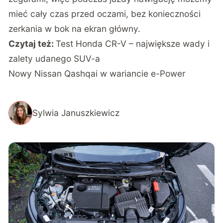
mieć cały czas przed oczami, bez konieczności
zerkania w bok na ekran główny.
Czytaj też:
Test Honda CR-V – największe wady i
zalety udanego SUV-a
Nowy Nissan Qashqai w wariancie e-Power
Sylwia Januszkiewicz