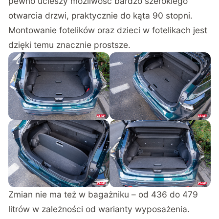
pewno ucieszy możliwość bardzo szerokiego
otwarcia drzwi, praktycznie do kąta 90 stopni.
Montowanie fotelików oraz dzieci w fotelikach jest
dzięki temu znacznie prostsze.
Zmian nie ma też w bagażniku – od 436 do 479
litrów w zależności od warianty wyposażenia.