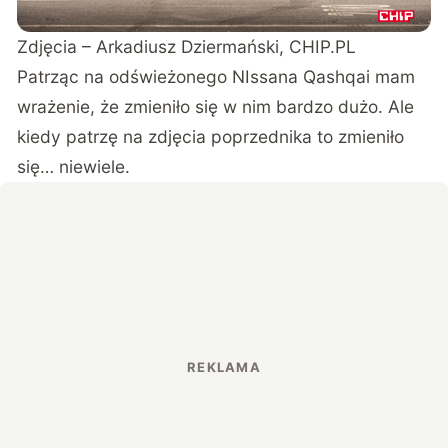
Zdjęcia – Arkadiusz Dziermański, CHIP.PL
Patrząc na odświeżonego NIssana Qashqai mam
wrażenie, że zmieniło się w nim bardzo dużo. Ale
kiedy patrzę na zdjęcia poprzednika to zmieniło
się… niewiele.