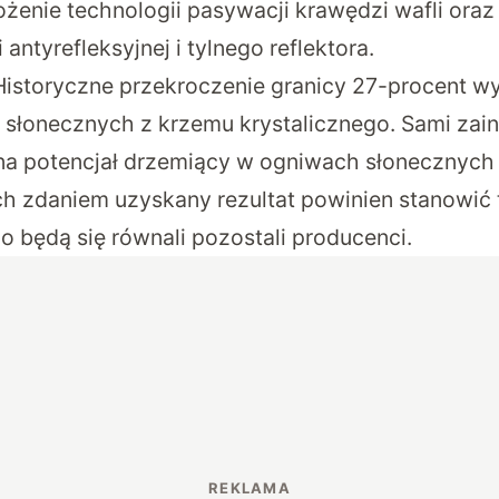
żenie technologii pasywacji krawędzi wafli oraz
antyrefleksyjnej i tylnego reflektora.
istoryczne przekroczenie granicy 27-procent w
słonecznych z krzemu krystalicznego. Sami zai
a potencjał drzemiący w ogniwach słonecznych 
ch zdaniem uzyskany rezultat powinien stanowić 
o będą się równali pozostali producenci.