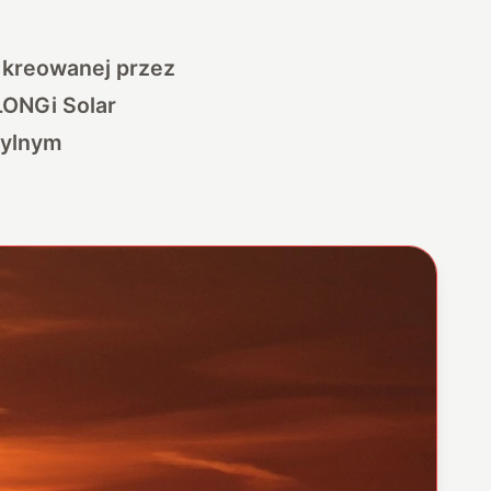
, kreowanej przez
 LONGi Solar
tylnym