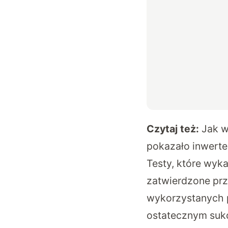
Czytaj też:
Jak w
pokazało inwerte
Testy, które wyk
zatwierdzone prz
wykorzystanych 
ostatecznym sukc