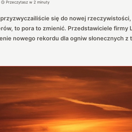
Przeczytasz w
2
minuty
e przyzwyczailiście się do nowej rzeczywistości
erów, to pora to zmienić. Przedstawiciele firmy
ienie nowego rekordu dla ogniw słonecznych z 