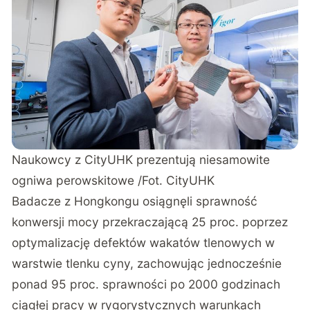
Naukowcy z CityUHK prezentują niesamowite
ogniwa perowskitowe /Fot. CityUHK
Badacze z Hongkongu osiągnęli sprawność
konwersji mocy przekraczającą 25 proc. poprzez
optymalizację defektów wakatów tlenowych w
warstwie tlenku cyny, zachowując jednocześnie
ponad 95 proc. sprawności po 2000 godzinach
ciągłej pracy w rygorystycznych warunkach