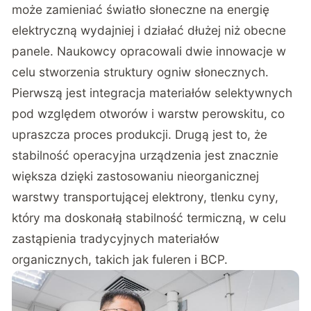
może zamieniać światło słoneczne na energię
elektryczną wydajniej i działać dłużej niż obecne
panele. Naukowcy opracowali dwie innowacje w
celu stworzenia struktury ogniw słonecznych.
Pierwszą jest integracja materiałów selektywnych
pod względem otworów i warstw perowskitu, co
upraszcza proces produkcji. Drugą jest to, że
stabilność operacyjna urządzenia jest znacznie
większa dzięki zastosowaniu nieorganicznej
warstwy transportującej elektrony, tlenku cyny,
który ma doskonałą stabilność termiczną, w celu
zastąpienia tradycyjnych materiałów
organicznych, takich jak fuleren i BCP.