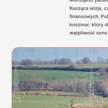
Kusząca wizja, c
finansowych, Pola
koszmar, który 
wątpliwość sens 