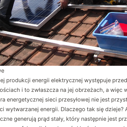
we
j produkcji energii elektrycznej
występuje
przed
ściach i to zwłaszcza na jej obrzeżach, a więc 
ura energetycznej sieci przesyłowej nie jest prz
ści wytwarzanej energii. Dlaczego tak się dzieje? 
czne generują prąd stały, który następnie jest p