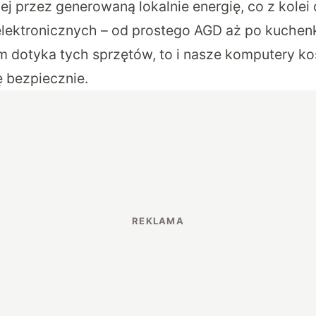
nej przez generowaną lokalnie energię, co z kole
elektronicznych – od prostego AGD aż po kuchenk
em dotyka tych sprzętów, to i nasze komputery ko
ę bezpiecznie.