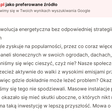
pl
jako preferowane źródło
awimy się w Twoich wynikach wyszukiwania Google
wolucja energetyczna bez odpowiedniej strategii
h
gle zyskuje na popularności, przez co coraz więc
e paneli słonecznych w swoich ogrodach, dachach,
niśmy się więc cieszyć, czyż nie? Nasze społec
rzecież aktywnie do walki z wysokimi emisjami p
więc gdzie dokładnie może leżeć problem? Okazuj
śmy się tego nie spodziewali. Masowe instalacje 
okazało się mieć skutki uboczne, o których nikt 
na taką inwestycję w lepszą przyszłość. Mowa o