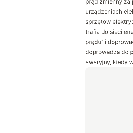
prąd zmienny za
urządzeniach ele
sprzętów elektry
trafia do sieci e
prądu” i doprowa
doprowadza do p
awaryjny, kiedy w