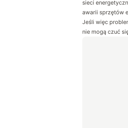
sieci energetycz
awarii sprzętów 
Jeśli więc probl
nie mogą czuć si