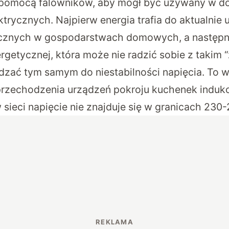
 pomocą falowników, aby mógł być używany w 
ktrycznych. Najpierw energia trafia do aktualni
cznych w gospodarstwach domowych, a następni
nergetycznej, która może nie radzić sobie z takim
dzać tym samym do niestabilności napięcia. To w
rzechodzenia urządzeń pokroju kuchenek indukc
 sieci napięcie nie znajduje się w granicach 230-