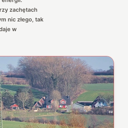
przy zachętach
ym nic złego, tak
daje w