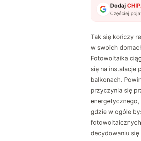
Dodaj
CHIP.
Częściej poj
Tak się kończy re
w swoich domac
Fotowoltaika cią
się na instalacj
balkonach. Powin
przyczynia się p
energetycznego, 
gdzie w ogóle by
fotowoltaicznych 
decydowaniu się 