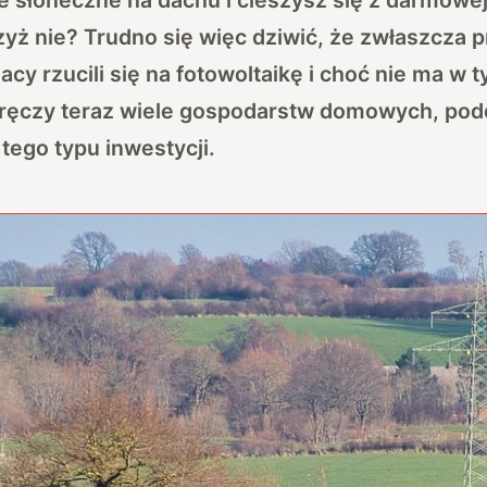
zyż nie? Trudno się więc dziwić, że zwłaszcza 
cy rzucili się na fotowoltaikę i choć nie ma w t
dręczy teraz wiele gospodarstw domowych, pod
tego typu inwestycji.