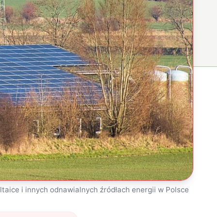
ltaice i innych odnawialnych źródłach energii w Polsce