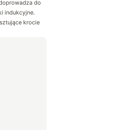
i doprowadza do
i indukcyjne.
sztujące krocie