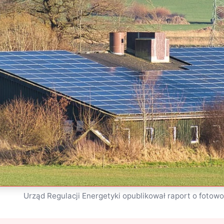
Urząd Regulacji Energetyki opublikował raport o fotowo