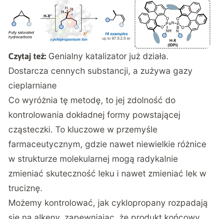
Genialny katalizator już działa.
Czytaj też:
Dostarcza cennych substancji, a zużywa gazy
cieplarniane
Co wyróżnia tę metodę, to jej zdolność do
kontrolowania dokładnej formy powstającej
cząsteczki. To kluczowe w przemyśle
farmaceutycznym, gdzie nawet niewielkie różnice
w strukturze molekularnej mogą radykalnie
zmieniać skuteczność leku i nawet zmieniać lek w
truciznę.
Możemy kontrolować, jak cyklopropany rozpadają
się na alkeny, zapewniając, że produkt końcowy