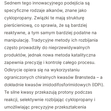
Sednem tego innowacyjnego podejścia są
specyficzne rodzaje alkanów, znane jako
cyklopropany. Związki te mają strukturę
pierścieniową, co sprawia, że są bardziej
reaktywne, a tym samym bardziej podatne na
manipulację. Tradycyjne metody ich rozbijania
często prowadziły do nieprzewidywalnych
produktów, jednak nowa metoda katalityczna
zapewnia precyzję i kontrolę całego procesu.
Odkrycie opiera się na wykorzystaniu
ograniczonych chiralnych kwasów Brønsteda – a
dokładnie kwasów imidodifosforimidowych (IDPi).
Te silne kwasy przekazują protony podczas
reakcji, selektywnie rozbijając cyklopropany i
umożliwiając precyzyjne przekształcenia