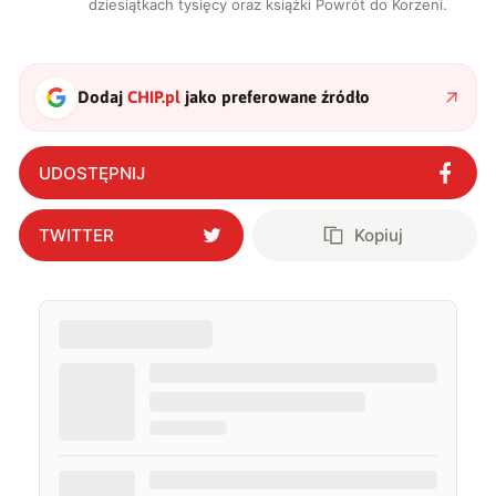
dziesiątkach tysięcy oraz książki Powrót do Korzeni.
Dodaj
CHIP.pl
jako preferowane źródło
UDOSTĘPNIJ
TWITTER
Kopiuj