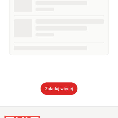
Załaduj więcej