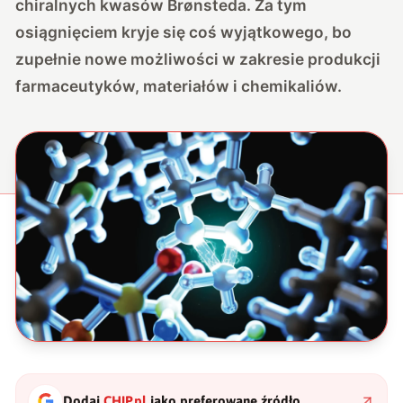
chiralnych kwasów Brønsteda. Za tym
osiągnięciem kryje się coś wyjątkowego, bo
zupełnie nowe możliwości w zakresie produkcji
farmaceutyków, materiałów i chemikaliów.
Dodaj
CHIP.pl
jako preferowane źródło