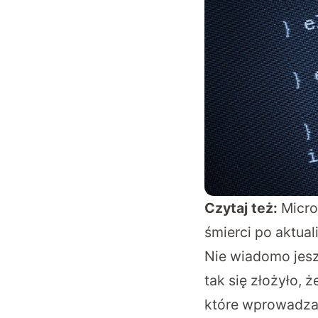
Czytaj też:
Micro
śmierci po aktual
Nie wiadomo jesz
tak się złożyło,
które wprowadzaj