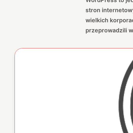
stron internetow
wielkich korporac
przeprowadzili 