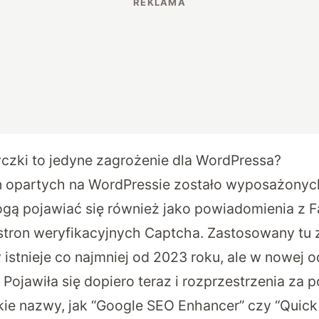
czki to jedyne zagrożenie dla WordPressa?
n opartych na WordPressie zostało wyposażonyc
ogą pojawiać się również jako powiadomienia z 
stron weryfikacyjnych Captcha. Zastosowany tu 
y istnieje co najmniej od 2023 roku, ale w nowej 
. Pojawiła się dopiero teraz i rozprzestrzenia za
kie nazwy, jak “Google SEO Enhancer” czy “Quick