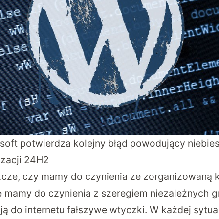
soft potwierdza kolejny błąd powodujący niebies
izacji 24H2
cze, czy mamy do czynienia ze zorganizowaną k
 że mamy do czynienia z szeregiem niezależnych g
ą do internetu fałszywe wtyczki. W każdej sytu