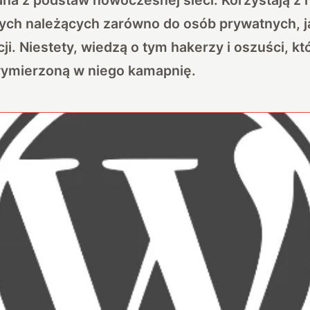
ych należących zarówno do osób prywatnych, j
ji. Niestety, wiedzą o tym hakerzy i oszuści, kt
wymierzoną w niego kamapnię.