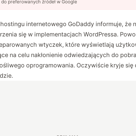
l do preferowanych źródeł w Google
 hostingu internetowego GoDaddy informuje, że 
rzenia się w implementacjach WordPressa. Powo
reparowanych wtyczek, które wyświetlają użytk
ce na celu nakłonienie odwiedzających do pobra
łośliwego oprogramowania. Oczywiście kryje się 
dzie.