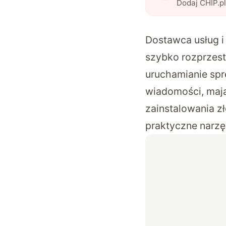
Dodaj CHIP.p
Dostawca usług i
szybko rozprzest
uruchamianie sp
wiadomości, mają
zainstalowania z
praktyczne narzę