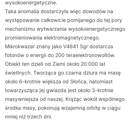
wysokoenergetyczne.
Taka anomalia dostarczyła więc dowodów na
występowanie całkowicie pomijanego do tej pory
mechanizmu wytwarzania wysokoenergetycznego
promieniowania elektromagnetycznego.
Mikrokwazar znany jako V4641 Sgr dostarcza
fotonów o energii do 200 teraelektronowoltów.
Obiekt ten dzieli od Ziemi około 20 000 lat
świetlnych. Tworząca go czarna dziura ma masę
około 6-krotnie większa od Słońca, natomiast
towarzysząca jej gwiazda jest około 3-krotnie
masywniejsza od naszej. Krążąc wokół wspólnego
środka masy, pokonują wzajemną orbitę w ciągu
mniej niż trzech dni.