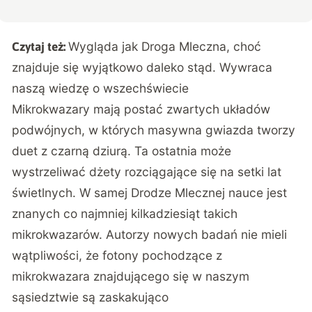
Wygląda jak Droga Mleczna, choć
Czytaj też:
znajduje się wyjątkowo daleko stąd. Wywraca
naszą wiedzę o wszechświecie
Mikrokwazary mają postać zwartych układów
podwójnych, w których masywna gwiazda tworzy
duet z czarną dziurą. Ta ostatnia może
wystrzeliwać dżety rozciągające się na setki lat
świetlnych. W samej Drodze Mlecznej nauce jest
znanych co najmniej kilkadziesiąt takich
mikrokwazarów. Autorzy nowych badań nie mieli
wątpliwości, że fotony pochodzące z
mikrokwazara znajdującego się w naszym
sąsiedztwie są zaskakująco