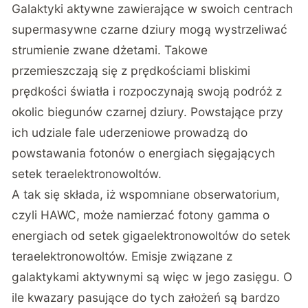
Galaktyki aktywne zawierające w swoich centrach
supermasywne czarne dziury mogą wystrzeliwać
strumienie zwane dżetami. Takowe
przemieszczają się z prędkościami bliskimi
prędkości światła i rozpoczynają swoją podróż z
okolic biegunów czarnej dziury. Powstające przy
ich udziale fale uderzeniowe prowadzą do
powstawania fotonów o energiach sięgających
setek teraelektronowoltów.
A tak się składa, iż wspomniane obserwatorium,
czyli HAWC, może namierzać fotony gamma o
energiach od setek gigaelektronowoltów do setek
teraelektronowoltów. Emisje związane z
galaktykami aktywnymi są więc w jego zasięgu. O
ile kwazary pasujące do tych założeń są bardzo