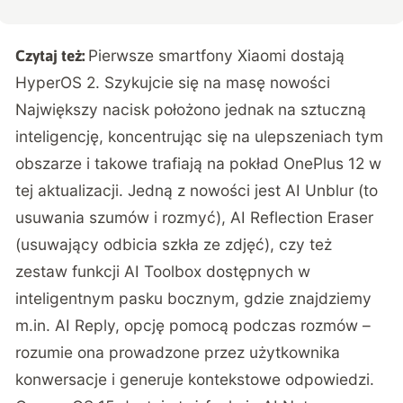
Pierwsze smartfony Xiaomi dostają
Czytaj też:
HyperOS 2. Szykujcie się na masę nowości
Największy nacisk położono jednak na sztuczną
inteligencję, koncentrując się na ulepszeniach tym
obszarze i takowe trafiają na pokład OnePlus 12 w
tej aktualizacji. Jedną z nowości jest AI Unblur (to
usuwania szumów i rozmyć), AI Reflection Eraser
(usuwający odbicia szkła ze zdjęć), czy też
zestaw funkcji AI Toolbox dostępnych w
inteligentnym pasku bocznym, gdzie znajdziemy
m.in. AI Reply, opcję pomocą podczas rozmów –
rozumie ona prowadzone przez użytkownika
konwersacje i generuje kontekstowe odpowiedzi.