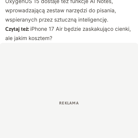
OxygenOS 15 dostaje też funkcje AI Notes,
wprowadzającą zestaw narzędzi do pisania,
wspieranych przez sztuczną inteligencję.
iPhone 17 Air będzie zaskakująco cienki,
Czytaj też:
ale jakim kosztem?