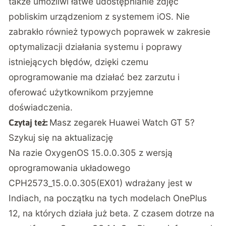
także umożliwi łatwe udostępnianie zdjęć
pobliskim urządzeniom z systemem iOS. Nie
zabrakło również typowych poprawek w zakresie
optymalizacji działania systemu i poprawy
istniejących błędów, dzięki czemu
oprogramowanie ma działać bez zarzutu i
oferować użytkownikom przyjemne
doświadczenia.
Masz zegarek Huawei Watch GT 5?
Czytaj też:
Szykuj się na aktualizację
Na razie OxygenOS 15.0.0.305 z wersją
oprogramowania układowego
CPH2573_15.0.0.305(EX01) wdrażany jest w
Indiach, na początku na tych modelach OnePlus
12, na których działa już beta. Z czasem dotrze na