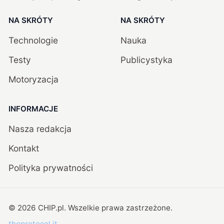
NA SKRÓTY
NA SKRÓTY
Technologie
Nauka
Testy
Publicystyka
Motoryzacja
INFORMACJE
Nasza redakcja
Kontakt
Polityka prywatności
©
2026
CHIP.pl
. Wszelkie prawa zastrzeżone.
theprotocol.it