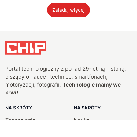
Załaduj więcej
Portal technologiczny z ponad
29
-letnią historią,
piszący o nauce i technice, smartfonach,
motoryzacji, fotografii.
Technologie mamy we
krwi!
NA SKRÓTY
NA SKRÓTY
Technologie
Nauka
Testy
Publicystyka