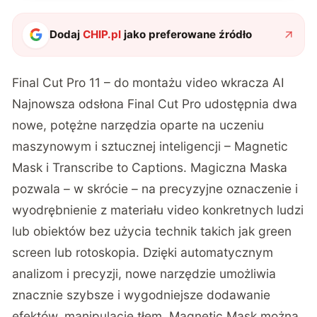
Dodaj
CHIP.pl
jako preferowane źródło
Final Cut Pro 11 – do montażu video wkracza AI
Najnowsza odsłona Final Cut Pro udostępnia dwa
nowe, potężne narzędzia oparte na uczeniu
maszynowym i sztucznej inteligencji – Magnetic
Mask i Transcribe to Captions. Magiczna Maska
pozwala – w skrócie – na precyzyjne oznaczenie i
wyodrębnienie z materiału video konkretnych ludzi
lub obiektów bez użycia technik takich jak green
screen lub rotoskopia. Dzięki automatycznym
analizom i precyzji, nowe narzędzie umożliwia
znacznie szybsze i wygodniejsze dodawanie
efektów, manipulację tłem. Magnetic Mask można