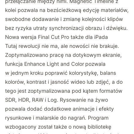
przełączanie między nimi. Magnetic Timeline z
kolei pozwala na bezścieżkową edycję materiałów,
swobodne dodawanie i zmianę kolejności klipów
bez ryzyka utraty synchronizacji obrazu i dźwięku.
Nowa wersja Final Cut Pro także dla iPada
Tutaj rewolucji nie ma, ale nowości nie brakuje.
Zoptymalizowano pracę na dotykowym ekranie,
funkcja Enhance Light and Color
pozwala
w jednym kroku poprawić kolorystykę, balans
kolorów, kontrast i jasność wideo lub zdjęć, a do
tego jest zoptymalizowana pod kątem formatów
SDR, HDR, RAW i Log. Rysowanie na żywo
pozwala dodać dodatkowe animacje i efekty
rysunkowe i malarskie do nagrań. Program
wzbogacony został także o nową bibliotekę