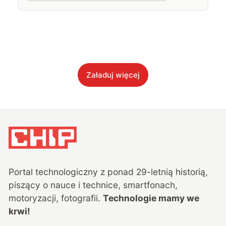
Załaduj więcej
Portal technologiczny z ponad
29
-letnią historią,
piszący o nauce i technice, smartfonach,
motoryzacji, fotografii.
Technologie mamy we
krwi!