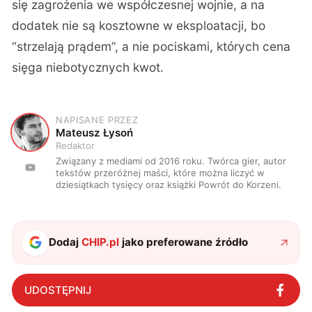
się zagrożenia we współczesnej wojnie, a na
dodatek nie są kosztowne w eksploatacji, bo
“strzelają prądem”, a nie pociskami, których cena
sięga niebotycznych kwot.
NAPISANE PRZEZ
M
Mateusz Łysoń
Redaktor
Związany z mediami od 2016 roku. Twórca gier, autor
tekstów przeróżnej maści, które można liczyć w
dziesiątkach tysięcy oraz książki Powrót do Korzeni.
Dodaj
CHIP.pl
jako preferowane źródło
UDOSTĘPNIJ