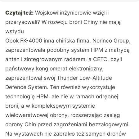
Czytaj też:
Wojskowi inżynierowie wzięli i
przerysowali? W rozwoju broni Chiny nie mają
wstydu
Obok FK-4000 inna chińska firma, Norinco Group,
zaprezentowała podobny system HPM z matrycą
anten i zintegrowanym radarem, a CETC, czyli
państwowy konglomerat elektroniczny,
zaprezentował swój Thunder Low-Altitude
Defence System. Ten również wykorzystuje
technologię HPM, ale nie w ramach odrębnej
broni, a w kompleksowym systemie
wielowarstwowej obrony, rozszerzając zasięg
obrony Chin przed zagrożeniami bezzałogowymi.
Na wystawach nie zabrakło też samych dronów