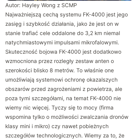
Autor: Hayley Wong z
SCMP
Najważniejszą cechą systemu FK-4000 jest jego
zasięg i szybkość działania, jako że jest on w
stanie trafiać cele oddalone do 3,2 km niemal
natychmiastowymi impulsami mikrofalowymi.
Skuteczność bojowa FK-4000 jest dodatkowo
wzmocniona przez rozległy zestaw anten o
szerokości blisko 8 metrów. To właśnie one
umożliwiają systemowi ochronę okazalszych
obszarów przed zagrożeniami z powietrza, ale
poza tymi szczegółami, na temat FK-4000 nie
wiemy nic więcej. Tyczy się to mocy (firma
wspomina tylko o możliwości zwalczania dronów
klasy mini i mikro) czy nawet pobieżnych
szczegółów technologicznych. Wiemy za to, że