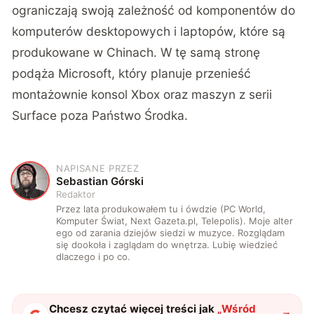
ograniczają swoją zależność od komponentów do
komputerów desktopowych i laptopów, które są
produkowane w Chinach. W tę samą stronę
podąża Microsoft, który planuje przenieść
montażownie konsol Xbox oraz maszyn z serii
Surface poza Państwo Środka.
NAPISANE PRZEZ
S
Sebastian Górski
Redaktor
Przez lata produkowałem tu i ówdzie (PC World,
Komputer Świat, Next Gazeta.pl, Telepolis). Moje alter
ego od zarania dziejów siedzi w muzyce. Rozglądam
się dookoła i zaglądam do wnętrza. Lubię wiedzieć
dlaczego i po co.
Chcesz czytać więcej treści jak
„
Wśród