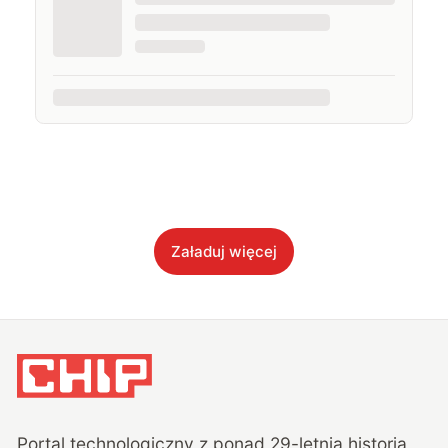
Załaduj więcej
Portal technologiczny z ponad
29
-letnią historią,