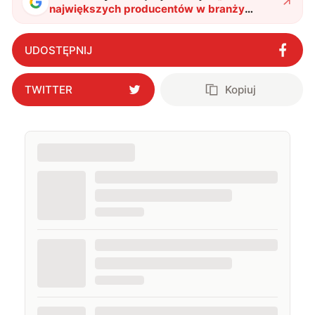
największych producentów w branży
technologicznej zapanowała lekka panika
"
?
UDOSTĘPNIJ
TWITTER
Kopiuj