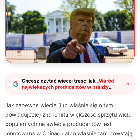
Chcesz czytać więcej treści jak
„
Wśród
największych producentów w branży
technologicznej zapanowała lekka panika
"
?
Jak zapewne wiecie (lub właśnie się o tym
dowiadujecie) znakomita większość sprzętu wielu
popularnych na świecie producentów jest
montowana w Chinach albo właśnie tam powstają