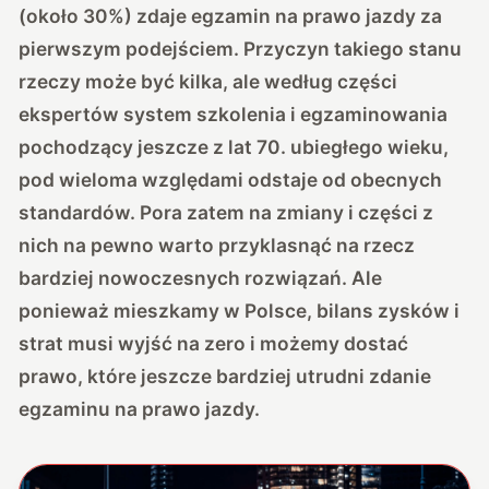
(około 30%) zdaje egzamin na prawo jazdy za
pierwszym podejściem. Przyczyn takiego stanu
rzeczy może być kilka, ale według części
ekspertów system szkolenia i egzaminowania
pochodzący jeszcze z lat 70. ubiegłego wieku,
pod wieloma względami odstaje od obecnych
standardów. Pora zatem na zmiany i części z
nich na pewno warto przyklasnąć na rzecz
bardziej nowoczesnych rozwiązań. Ale
ponieważ mieszkamy w Polsce, bilans zysków i
strat musi wyjść na zero i możemy dostać
prawo, które jeszcze bardziej utrudni zdanie
egzaminu na prawo jazdy.