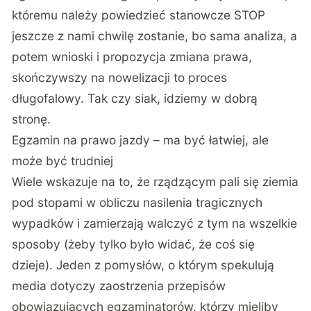
któremu należy powiedzieć stanowcze STOP
jeszcze z nami chwilę zostanie, bo sama analiza, a
potem wnioski i propozycja zmiana prawa,
skończywszy na nowelizacji to proces
długofalowy. Tak czy siak, idziemy w dobrą
stronę.
Egzamin na prawo jazdy – ma być łatwiej, ale
może być trudniej
Wiele wskazuje na to, że rządzącym pali się ziemia
pod stopami w obliczu nasilenia tragicznych
wypadków i zamierzają walczyć z tym na wszelkie
sposoby (żeby tylko było widać, że coś się
dzieje). Jeden z pomysłów, o którym spekulują
media dotyczy zaostrzenia przepisów
obowiązujących egzaminatorów, którzy mieliby