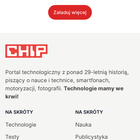
Załaduj więcej
Portal technologiczny z ponad
29
-letnią historią,
piszący o nauce i technice, smartfonach,
motoryzacji, fotografii.
Technologie mamy we
krwi!
NA SKRÓTY
NA SKRÓTY
Technologie
Nauka
Testy
Publicystyka