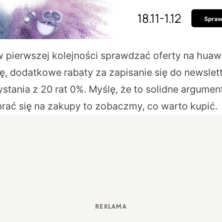
 pierwszej kolejności sprawdzać
oferty na huawe
 dodatkowe rabaty za zapisanie się do newslette
tania z 20 rat 0%. Myślę, że to solidne argument
rać się na zakupy to zobaczmy, co warto kupić.