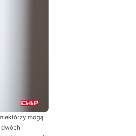
 niektórzy mogą
Z dwóch