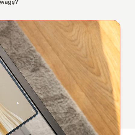
 uwagę?