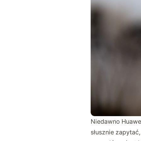
Niedawno Huawei 
słusznie zapytać