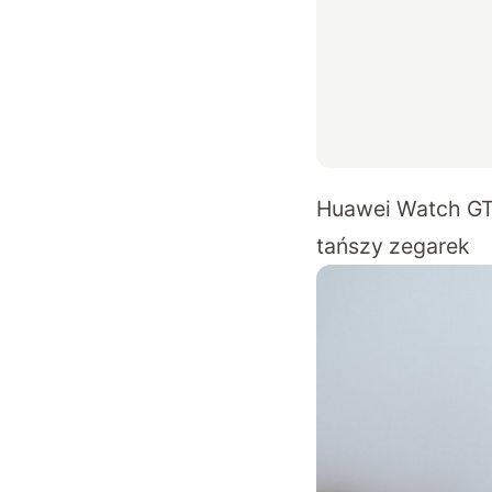
Huawei Watch GT 4
tańszy zegarek