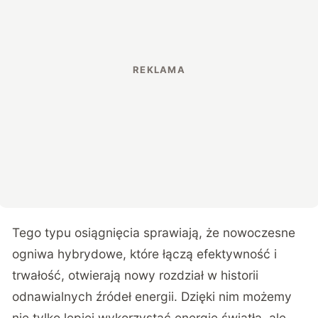
Tego typu
osiągnięcia
sprawiają, że nowoczesne
ogniwa hybrydowe, które łączą efektywność i
trwałość, otwierają nowy rozdział w historii
odnawialnych źródeł energii. Dzięki nim możemy
nie tylko lepiej wykorzystać energię światła, ale