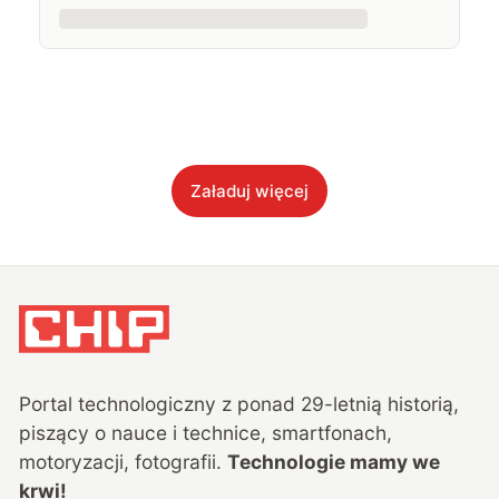
Załaduj więcej
Portal technologiczny z ponad
29
-letnią historią,
piszący o nauce i technice, smartfonach,
motoryzacji, fotografii.
Technologie mamy we
krwi!