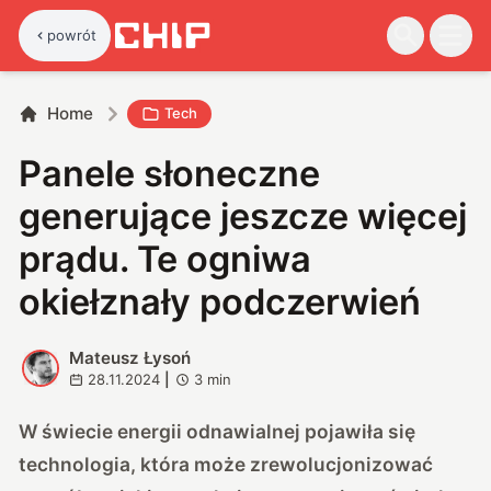
powrót
Home
Tech
Panele słoneczne
generujące jeszcze więcej
prądu. Te ogniwa
okiełznały podczerwień
Mateusz Łysoń
M
28.11.2024
|
3
min
W świecie energii odnawialnej pojawiła się
technologia, która może zrewolucjonizować