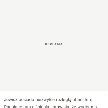
Jowisz posiada niezwykle rozległą atmosferę.
Panujące tam ciśnienia sprawiają, że wodór ma