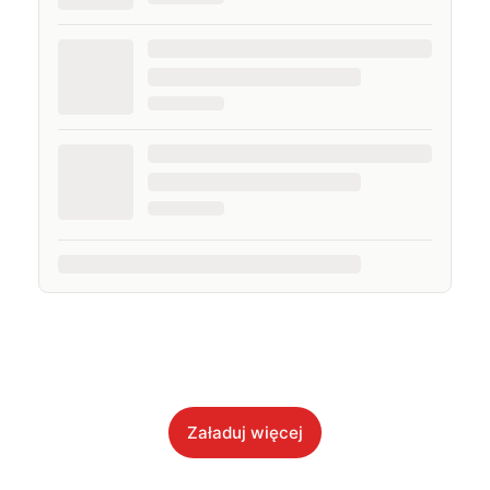
Załaduj więcej