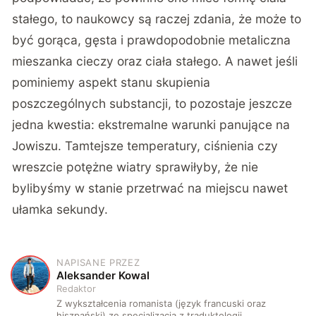
stałego, to naukowcy są raczej zdania, że może to
być gorąca, gęsta i prawdopodobnie metaliczna
mieszanka cieczy oraz ciała stałego. A nawet jeśli
pominiemy aspekt stanu skupienia
poszczególnych substancji, to pozostaje jeszcze
jedna kwestia: ekstremalne warunki panujące na
Jowiszu. Tamtejsze temperatury, ciśnienia czy
wreszcie potężne wiatry sprawiłyby, że nie
bylibyśmy w stanie przetrwać na miejscu nawet
ułamka sekundy.
NAPISANE PRZEZ
A
Aleksander Kowal
Redaktor
Z wykształcenia romanista (język francuski oraz
hiszpański) ze specjalizacją z traduktologii.