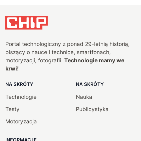
Portal technologiczny z ponad
29
-letnią historią,
piszący o nauce i technice, smartfonach,
motoryzacji, fotografii.
Technologie mamy we
krwi!
NA SKRÓTY
NA SKRÓTY
Technologie
Nauka
Testy
Publicystyka
Motoryzacja
INFORMACJE