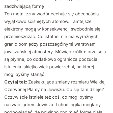
zadziwiającą formę
Ten metaliczny wodór cechuje się obecnością
wyjątkowo ściśniętych atomów. Tamtejsze
elektrony mogą w konsekwencji swobodnie się
przemieszczać. Co istotne, nie ma wyraźnych
granic pomiędzy poszczególnymi warstwami
jowiszańskiej atmosfery. Mówiąc krótko: przejścia
są płynne, co dodatkowo ogranicza poczucia
istnienia jakiejkolwiek powierzchni, na której
moglibyśmy stanąć.
Czytaj też:
Zaskakujące zmiany rozmiaru Wielkiej
Czerwonej Plamy na Jowiszu. Co się tam dzieje?
Oczywiście istnieje też coś, co moglibyśmy
nazwać jądrem Jowisza. I choć logika mogłaby
podpowiadać, że powinno ono mieć formę ciała