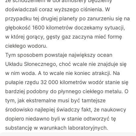
ze schodzeniem w dół atmosfery będziemy
doświadczali coraz wyższego ciśnienia. W
przypadku tej drugiej planety po zanurzeniu się na
głębokość 1600 kilometrów doczekamy sytuacji,
w której gorący, gęsty gaz zaczyna mieć formę
ciekłego wodoru.
Tym sposobem powstaje największy ocean
Układu Słonecznego, choć wcale nie znajduje się
w nim woda. A to wcale nie koniec atrakcji. Na
pułapie rzędu 32 000 kilometrów wodór stanie się
bardziej podobny do płynnego ciekłego metalu. O
tym, jak ekstremalne musi być tamtejsze
środowisko najlepiej świadczy fakt, że naukowcy
dopiero niedawno byli w stanie odtworzyć tę
substancję w warunkach laboratoryjnych.