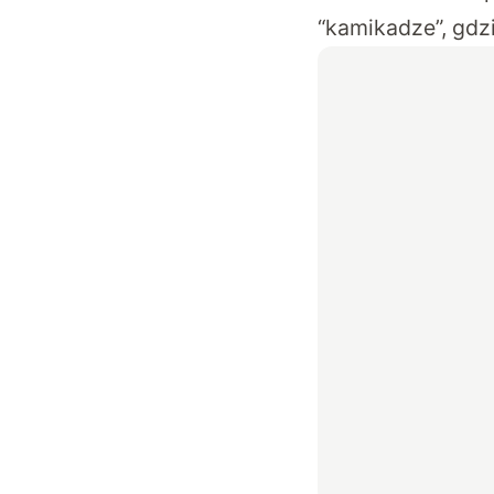
“kamikadze”, gdz