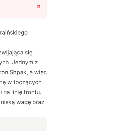
raińskiego
wijająca się
wych. Jednym z
ron Shpak, a więc
inę w toczących
na linię frontu.
 niską wagę oraz