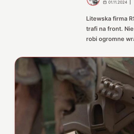
01.11.2024
|
Litewska firma 
trafi na front. N
robi ogromne wr