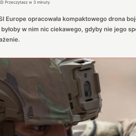
Przeczytasz w
3
minuty
RSI Europe opracowała kompaktowego drona boj
ie byłoby w nim nic ciekawego, gdyby nie jego sp
ażenie.