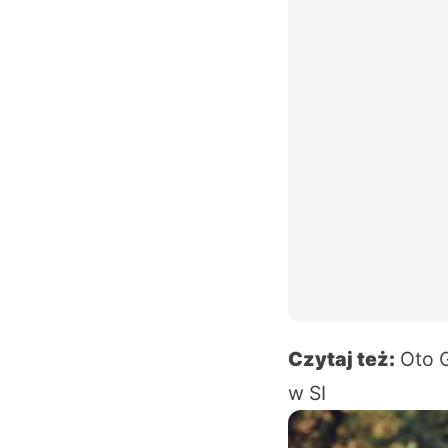
Czytaj też:
Oto 
w SI