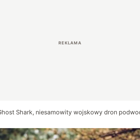
Ghost Shark, niesamowity wojskowy dron podw