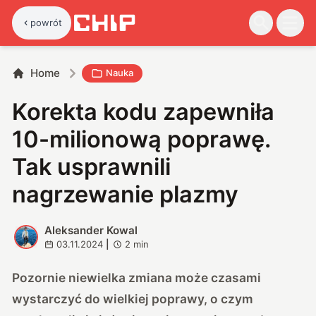
powrót
Home
Nauka
Korekta kodu zapewniła
10-milionową poprawę.
Tak usprawnili
nagrzewanie plazmy
Aleksander Kowal
A
03.11.2024
|
2
min
Pozornie niewielka zmiana może czasami
wystarczyć do wielkiej poprawy, o czym