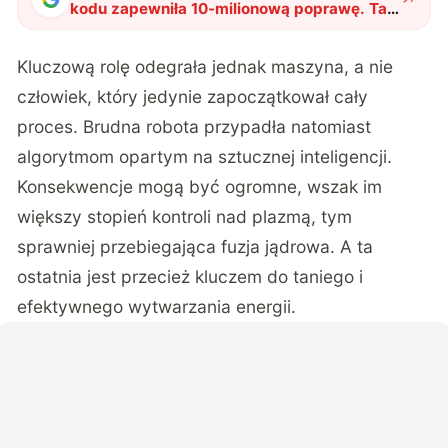
kodu zapewniła 10-milionową poprawę. Tak
usprawnili nagrzewanie plazmy
"
?
Kluczową rolę odegrała jednak maszyna, a nie
człowiek, który jedynie zapoczątkował cały
proces. Brudna robota przypadła natomiast
algorytmom opartym na sztucznej inteligencji.
Konsekwencje mogą być ogromne, wszak im
większy stopień kontroli nad plazmą, tym
sprawniej przebiegająca fuzja jądrowa. A ta
ostatnia jest przecież kluczem do taniego i
efektywnego wytwarzania energii.