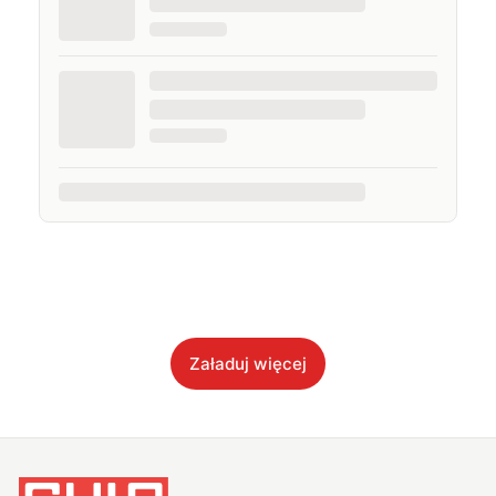
Załaduj więcej