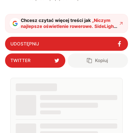
Chcesz czytać więcej treści jak
„
Niczym
najlepsze oświetlenie rowerowe. SideLights
zwiększa bezpieczeństwo wykładniczo
"
?
UDOSTĘPNIJ
TWITTER
Kopiuj