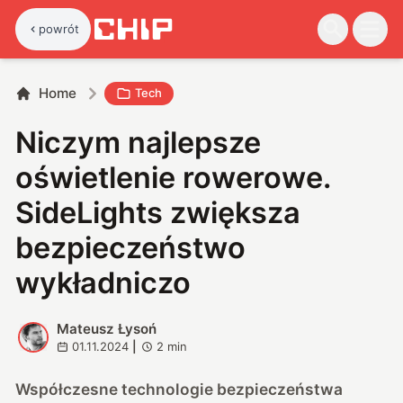
powrót
Home
Tech
Niczym najlepsze
oświetlenie rowerowe.
SideLights zwiększa
bezpieczeństwo
wykładniczo
Mateusz Łysoń
M
01.11.2024
|
2
min
Współczesne technologie bezpieczeństwa