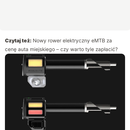
Czytaj też:
Nowy rower elektryczny eMTB za
cenę auta miejskiego – czy warto tyle zapłacić?