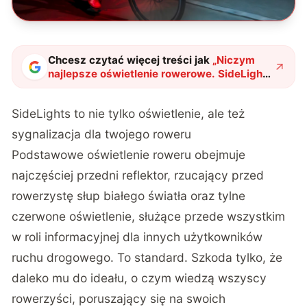
Chcesz czytać więcej treści jak
„
Niczym
najlepsze oświetlenie rowerowe. SideLights
zwiększa bezpieczeństwo wykładniczo
"
?
SideLights to nie tylko oświetlenie, ale też
sygnalizacja dla twojego roweru
Podstawowe oświetlenie roweru obejmuje
najczęściej przedni reflektor, rzucający przed
rowerzystę słup białego światła oraz tylne
czerwone oświetlenie, służące przede wszystkim
w roli informacyjnej dla innych użytkowników
ruchu drogowego. To standard. Szkoda tylko, że
daleko mu do ideału, o czym wiedzą wszyscy
rowerzyści, poruszający się na swoich