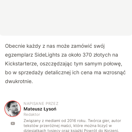
Obecnie każdy z nas może zamówić swój
egzemplarz SideLights za około 370 złotych na
Kickstarterze, oszczędzając tym samym połowę,
bo w sprzedaży detalicznej ich cena ma wzrosnąć
dwukrotnie.
NAPISANE PRZEZ
M
Mateusz Łysoń
Redaktor
Związany z mediami od 2016 roku. Twórca gier, autor
tekstów przeróżnej maści, które można liczyć w
dziesiątkach tysięcy oraz książki Powrót do Korzeni.