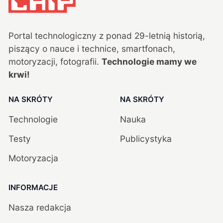
Portal technologiczny z ponad
29
-letnią historią,
piszący o nauce i technice, smartfonach,
motoryzacji, fotografii.
Technologie mamy we
krwi!
NA SKRÓTY
NA SKRÓTY
Technologie
Nauka
Testy
Publicystyka
Motoryzacja
INFORMACJE
Nasza redakcja