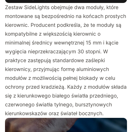
Zestaw SideLights obejmuje dwa moduły, które
montowane są bezpośrednio na końcach prostych
kierownic. Producent podkreśla, że te moduły są
kompatybilne z większością kierownic o
minimalnej średnicy wewnętrznej 15 mm i kącie
wygięcia nieprzekraczającym 30 stopni. W
praktyce zastępują standardowe zaślepki
kierownicy, przyjmując formę aluminiowych
modułów z możliwością pełnej blokady w celu
ochrony przed kradzieżą. Każdy z modułów składa
się z kierunkowego białego światła przedniego,
czerwonego światła tylnego, bursztynowych
kierunkowskazów oraz świateł bocznych.