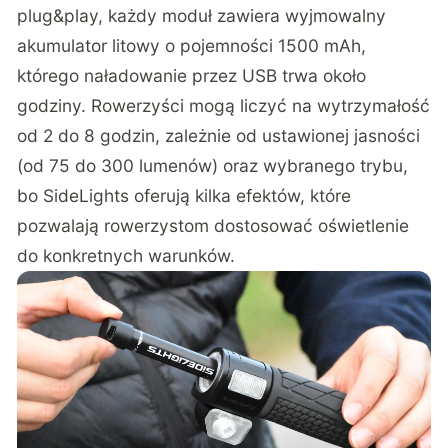
plug&play, każdy moduł zawiera wyjmowalny
akumulator litowy o pojemności 1500 mAh,
którego naładowanie przez USB trwa około
godziny. Rowerzyści mogą liczyć na wytrzymałość
od 2 do 8 godzin, zależnie od ustawionej jasności
(od 75 do 300 lumenów) oraz wybranego trybu,
bo SideLights oferują kilka efektów, które
pozwalają rowerzystom dostosować oświetlenie
do konkretnych warunków.