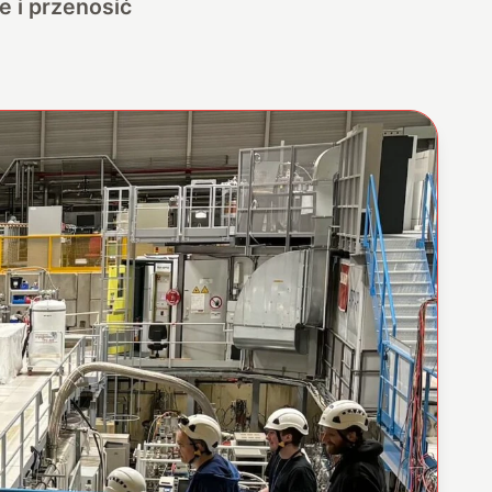
e i przenosić