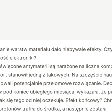
anie warstw materiału dało niebywałe efekty. Cz
ość elektroniki?
więcone antymaterii są narażone na liczne kompli
port stanowił jedną z takowych. Na szczęście n
wali potencjalnie przełomowe rozwiązanie. Dec
 w pod koniec ubiegłego miesiąca, wykazała, że 
jak się tego od niej oczekuje. Efekt końcowy? C
rotonów trafiła do środka, a następnie została