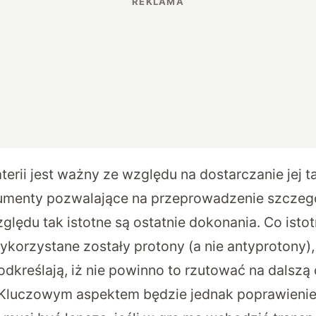
erii jest ważny ze względu na dostarczanie jej t
trumenty pozwalające na przeprowadzenie szczeg
ględu tak istotne są ostatnie dokonania. Co istot
korzystane zostały protony (a nie antyprotony),
odkreślają, iż nie powinno to rzutować na dalszą
Kluczowym aspektem będzie jednak poprawieni