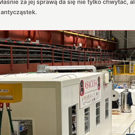
aśnie za jej sprawą da się nie tylko chwytać, al
 antycząstek.