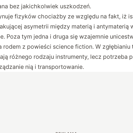
na bez jakichkolwiek uszkodzeń.
nuje fizyków chociażby ze względu na fakt, iż is
kującej asymetrii między materią i antymaterią
. Poza tym jedna i druga się wzajemnie unicestw
 rodem z powieści science fiction. W zgłębianiu 
ają różnego rodzaju instrumenty, lecz potrzeba 
ądzanie nią i transportowanie.