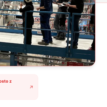
osto z