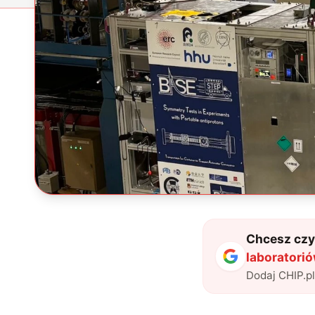
Chcesz czyt
laboratori
Dodaj CHIP.p