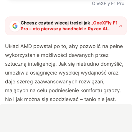
OneXFly F1 Pro
Chcesz czytać więcej treści jak
„
OneXFly F1
Pro – oto pierwszy handheld z Ryzen AI
300. Drogi, ale wart swej ceny
"
?
Układ AMD powstał po to, aby pozwolić na pełne
wykorzystanie możliwości dawanych przez
sztuczną inteligencję. Jak się nietrudno domyślić,
umożliwia osiągnięcie wysokiej wydajność oraz
daje szereg zaawansowanych rozwiązań,
mających na celu podniesienie komfortu graczy.
No i jak można się spodziewać – tanio nie jest.