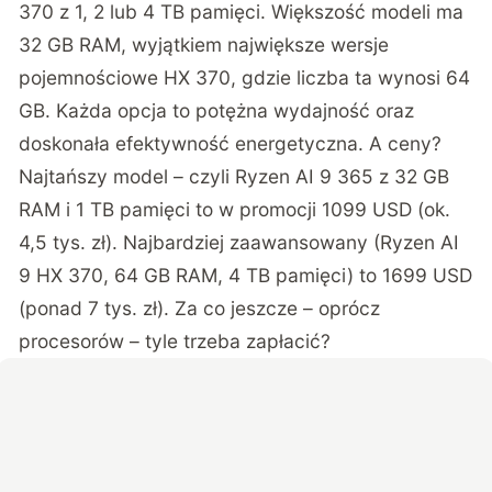
370 z 1, 2 lub 4 TB pamięci. Większość modeli ma
32 GB RAM, wyjątkiem największe wersje
pojemnościowe HX 370, gdzie liczba ta wynosi 64
GB. Każda opcja to potężna wydajność oraz
doskonała efektywność energetyczna. A ceny?
Najtańszy model – czyli Ryzen AI 9 365 z 32 GB
RAM i 1 TB pamięci to w promocji 1099 USD (ok.
4,5 tys. zł). Najbardziej zaawansowany (Ryzen AI
9 HX 370, 64 GB RAM, 4 TB pamięci) to 1699 USD
(ponad 7 tys. zł). Za co jeszcze – oprócz
procesorów – tyle trzeba zapłacić?