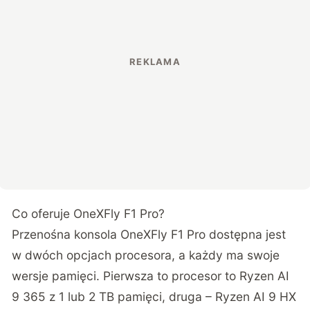
Co oferuje OneXFly F1 Pro?
Przenośna konsola OneXFly F1 Pro dostępna jest
w dwóch opcjach procesora, a każdy ma swoje
wersje pamięci. Pierwsza to procesor to Ryzen AI
9 365 z 1 lub 2 TB pamięci, druga – Ryzen AI 9 HX