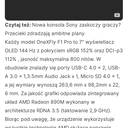
Czytaj też:
Nowa konsola Sony zaskoczy graczy?
Przecieki zdradzają ambitne plany
Każdy model OneXFly F1 Pro to 7″ wyświetlacz
OLED 144 Hz z pokryciem sRGB 152% oraz DCI-p3
112% , jasność maksymalna 800 nitów. W
obudowie znalazły się porty USB-C 4.0 x 2, USB-
A 3.0 x 1,3.5mm Audio Jack x 1, Micro SD 4.0 x 1,
a jej wymiary wynoszą 263,6 mm x 98,2mm x 22,
6 mm. Za jakość grafiki odpowiada zintegrowany
układ AMD Radeon 890M wykonany w
architekturze RDNA 3.5 (taktowanie 2,9 GHz).
Biorąc pod uwagę, że urządzenie wykorzystuje
wszystkie technologie AMD służące poprawie