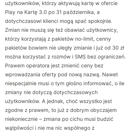
użytkowników, którzy aktywują kartę w ofercie
Play na Kartę 3.0 po 31 października, a
dotychczasowi klienci mogą spać spokojnie.
Zmian nie muszą się też obawiać użytkownicy,
którzy korzystają z pakietów no-limit, cenny
pakietów bowiem nie uległy zmianie i już od 30 zł
można korzystać z rozmów i SMS bez ograniczeń.
Prawem operatora jest zmienić ceny bez
wprowadzania oferty pod nową nazwą. Nawet
niespecjalnie musi o tym głośno informować, o ile
zmiany nie dotyczą dotychczasowych
użytkowników. A jednak, choć wszystko jest
zgodne z prawem, to już z dobrym obyczajem
niekoniecznie – zmiana po cichu musi budzić
wątpliwości i nie ma nic wspólnego z