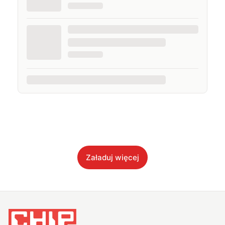
Załaduj więcej