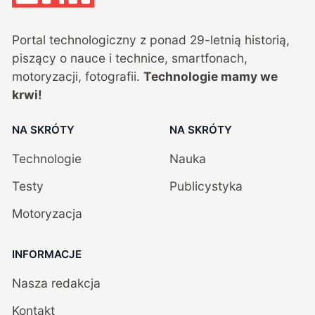
Portal technologiczny z ponad
29
-letnią historią,
piszący o nauce i technice, smartfonach,
motoryzacji, fotografii.
Technologie mamy we
krwi!
NA SKRÓTY
NA SKRÓTY
Technologie
Nauka
Testy
Publicystyka
Motoryzacja
INFORMACJE
Nasza redakcja
Kontakt