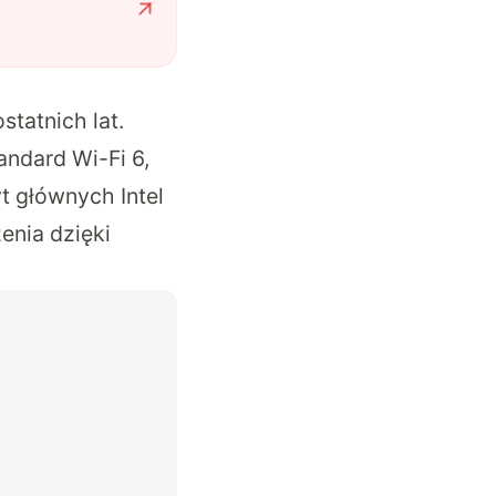
tatnich lat.
ndard Wi-Fi 6,
yt głównych Intel
enia dzięki