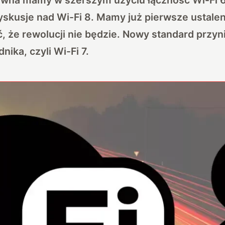
yskusje nad Wi-Fi 8. Mamy już pierwsze ustalen
ć, że rewolucji nie będzie. Nowy standard przyn
ika, czyli Wi-Fi 7.