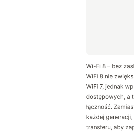
Wi-Fi 8 – bez za
WiFi 8 nie zwięk
WiFi 7, jednak w
dostępowych, a 
łączność. Zamias
każdej generacji,
transferu, aby z