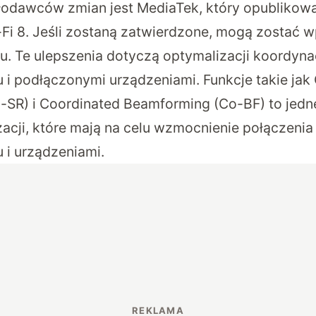
odawców zmian jest MediaTek, który opublikowa
-Fi 8. Jeśli zostaną zatwierdzone, mogą zostać
. Te ulepszenia dotyczą optymalizacji koordyna
 i podłączonymi urządzeniami. Funkcje takie jak
o-SR) i Coordinated Beamforming (Co-BF) to jedn
zacji, które mają na celu wzmocnienie połączeni
 i urządzeniami.