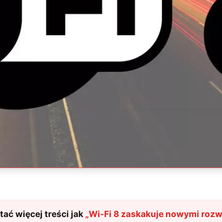
ać więcej treści jak
„
Wi-Fi 8 zaskakuje nowymi rozw