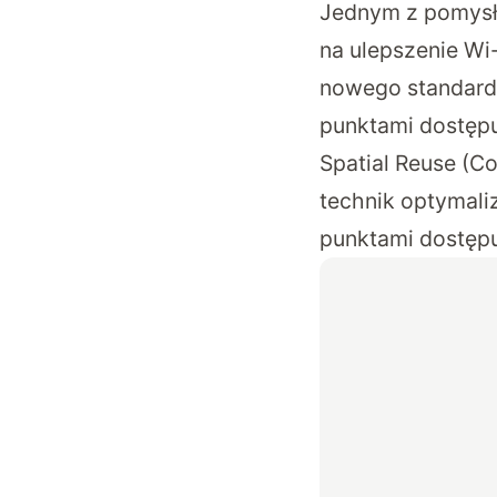
Jednym z pomysł
na ulepszenie Wi
nowego standardu
punktami dostępu
Spatial Reuse (C
technik optymali
punktami dostępu