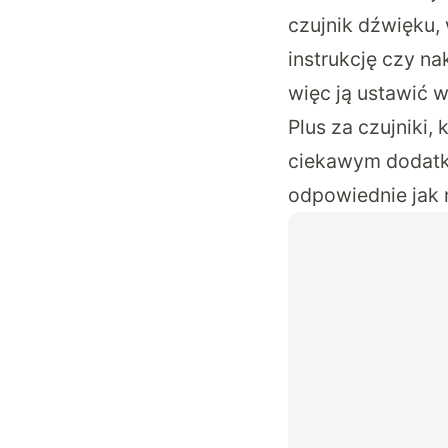
czujnik dźwięku,
instrukcję czy na
więc ją ustawić 
Plus za czujniki,
ciekawym dodatki
odpowiednie jak n