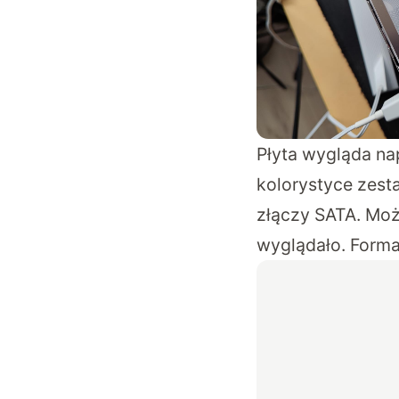
Płyta wygląda na
kolorystyce zest
złączy SATA. Moż
wyglądało. Forma