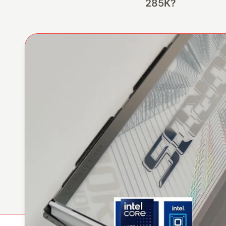
285K?