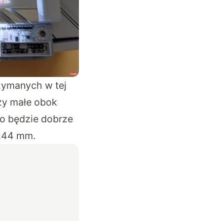
rzymanych w tej
zy małe obok
o będzie dobrze
 244 mm.