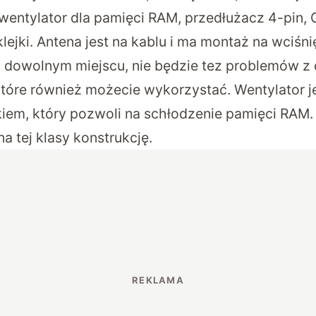
 wentylator dla pamięci RAM, przedłużacz 4-pin, 
klejki. Antena jest na kablu i ma montaż na wciśn
w dowolnym miejscu, nie będzie tez problemów 
 które również możecie wykorzystać. Wentylator j
em, który pozwoli na schłodzenie pamięci RAM. 
a tej klasy konstrukcję.