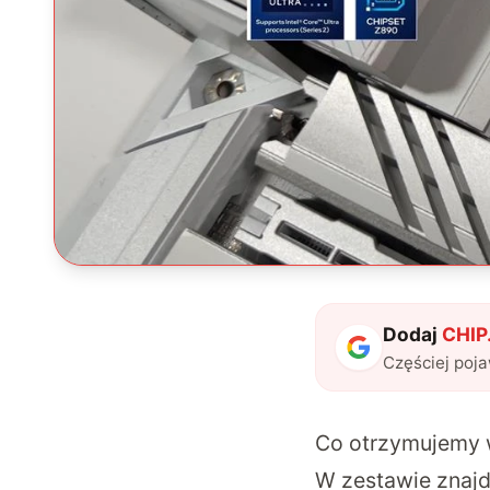
Dodaj
CHIP.
Częściej poj
Co otrzymujemy w
W zestawie znajd