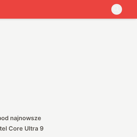
0
 pod najnowsze
tel Core Ultra 9