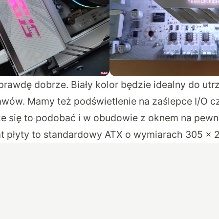
prawdę dobrze. Biały kolor będzie idealny do ut
awów. Mamy też podświetlenie na zaślepce I/O c
e się to podobać i w obudowie z oknem na pewn
t płyty to standardowy ATX o wymiarach 305 x