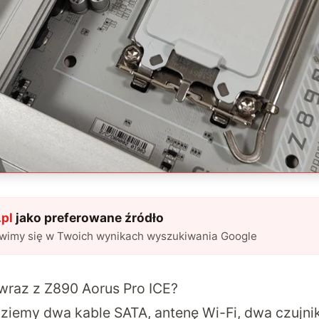
pl
jako preferowane źródło
awimy się w Twoich wynikach wyszukiwania Google
raz z Z890 Aorus Pro ICE?
ziemy dwa kable SATA, antenę Wi-Fi, dwa czujnik