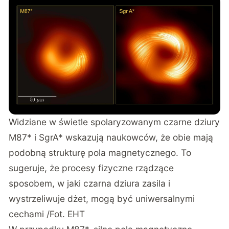
Widziane w świetle spolaryzowanym czarne dziury
M87* i SgrA* wskazują naukowców, że obie mają
podobną strukturę pola magnetycznego. To
sugeruje, że procesy fizyczne rządzące
sposobem, w jaki czarna dziura zasila i
wystrzeliwuje dżet, mogą być uniwersalnymi
cechami /Fot. EHT