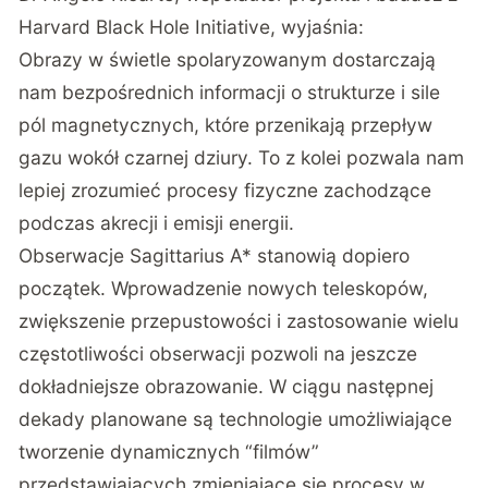
Harvard Black Hole Initiative, wyjaśnia:
Obrazy w świetle spolaryzowanym dostarczają
nam bezpośrednich informacji o strukturze i sile
pól magnetycznych, które przenikają przepływ
gazu wokół czarnej dziury. To z kolei pozwala nam
lepiej zrozumieć procesy fizyczne zachodzące
podczas akrecji i emisji energii.
Obserwacje Sagittarius A* stanowią dopiero
początek. Wprowadzenie nowych teleskopów,
zwiększenie przepustowości i zastosowanie wielu
częstotliwości obserwacji pozwoli na jeszcze
dokładniejsze obrazowanie. W ciągu następnej
dekady planowane są technologie umożliwiające
tworzenie dynamicznych “filmów”
przedstawiających zmieniające się procesy w