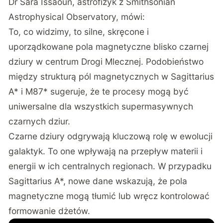
Dr Sara Issaoun, astrofizyk z Smithsonian
Astrophysical Observatory, mówi:
To, co widzimy, to silne, skręcone i
uporządkowane pola magnetyczne blisko czarnej
dziury w centrum Drogi Mlecznej. Podobieństwo
między strukturą pól magnetycznych w Sagittarius
A* i M87* sugeruje, że te procesy mogą być
uniwersalne dla wszystkich supermasywnych
czarnych dziur.
Czarne dziury odgrywają kluczową rolę w ewolucji
galaktyk. To one wpływają na przepływ materii i
energii w ich centralnych regionach. W przypadku
Sagittarius A*, nowe dane wskazują, że pola
magnetyczne mogą tłumić lub wręcz kontrolować
formowanie dżetów.