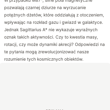
W przypadku M87*, silne pola magnetyczne
pozwalają czarnej dziurze na wyrzucanie
potężnych dżetów, które oddziałują z otoczeniem,
wpływając na rozkład gazu i gwiazd w galaktyce.
Jednak Sagittarius A* nie wykazuje wyraźnych
oznak takich aktywności. Czy to kwestia masy,
rotacji, czy może dynamiki akrecji? Odpowiedzi na
te pytania mogą zrewolucjonizować nasze
rozumienie tych kosmicznych obiektów.