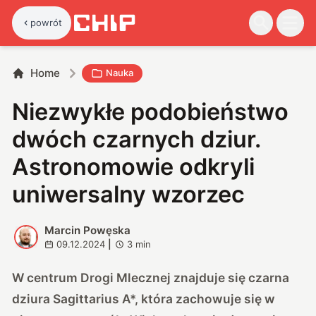
powrót
Home
Nauka
Niezwykłe podobieństwo
dwóch czarnych dziur.
Astronomowie odkryli
uniwersalny wzorzec
Marcin Powęska
M
09.12.2024
|
3
min
W centrum Drogi Mlecznej znajduje się czarna
dziura Sagittarius A*, która zachowuje się w