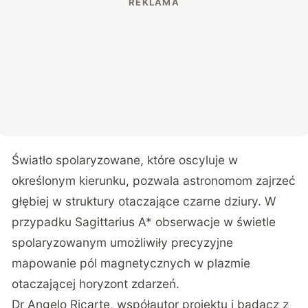
Światło spolaryzowane, które oscyluje w
określonym kierunku, pozwala astronomom zajrzeć
głębiej w struktury otaczające czarne dziury. W
przypadku Sagittarius A* obserwacje w świetle
spolaryzowanym umożliwiły precyzyjne
mapowanie pól magnetycznych w plazmie
otaczającej horyzont zdarzeń.
Dr Angelo Ricarte, współautor projektu i badacz z