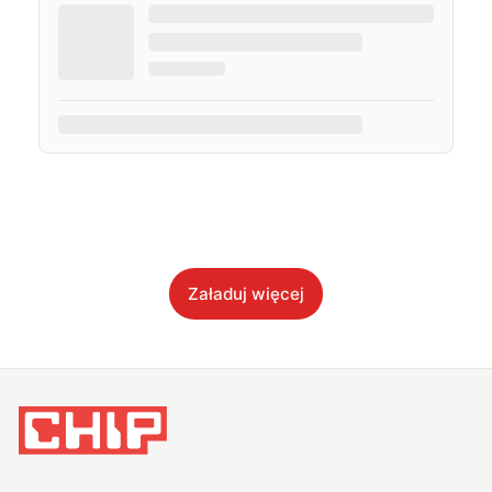
Załaduj więcej