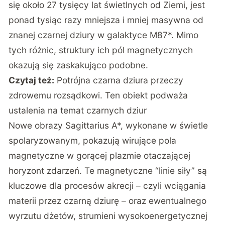
się około 27 tysięcy lat świetlnych od Ziemi, jest
ponad tysiąc razy mniejsza i mniej masywna od
znanej czarnej dziury w galaktyce M87*. Mimo
tych różnic, struktury ich pól magnetycznych
okazują się zaskakująco podobne.
Czytaj też:
Potrójna czarna dziura przeczy
zdrowemu rozsądkowi. Ten obiekt podważa
ustalenia na temat czarnych dziur
Nowe obrazy Sagittarius A*, wykonane w świetle
spolaryzowanym, pokazują wirujące pola
magnetyczne w gorącej plazmie otaczającej
horyzont zdarzeń. Te magnetyczne “linie siły” są
kluczowe dla procesów akrecji – czyli wciągania
materii przez czarną dziurę – oraz ewentualnego
wyrzutu dżetów, strumieni wysokoenergetycznej