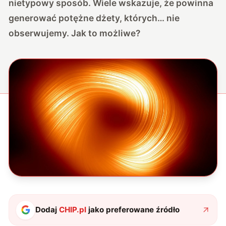
nietypowy sposób. Wiele wskazuje, że powinna
generować potężne dżety, których… nie
obserwujemy. Jak to możliwe?
Dodaj
CHIP.pl
jako preferowane źródło