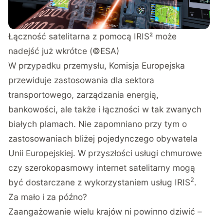
Łączność satelitarna z pomocą IRIS² może
nadejść już wkrótce (©ESA)
W przypadku przemysłu, Komisja Europejska
przewiduje zastosowania dla sektora
transportowego, zarządzania energią,
bankowości, ale także i łączności w tak zwanych
białych plamach. Nie zapomniano przy tym o
zastosowaniach bliżej pojedynczego obywatela
Unii Europejskiej. W przyszłości usługi chmurowe
czy szerokopasmowy internet satelitarny mogą
2
być dostarczane z wykorzystaniem usług IRIS
.
Za mało i za późno?
Zaangażowanie wielu krajów ni powinno dziwić –