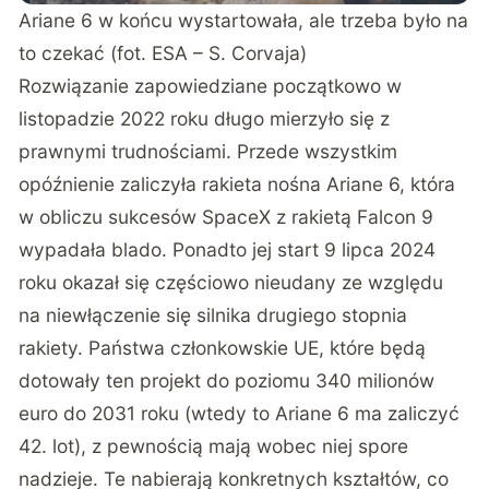
Ariane 6 w końcu wystartowała, ale trzeba było na
to czekać (fot. ESA – S. Corvaja)
Rozwiązanie zapowiedziane początkowo w
listopadzie 2022 roku długo mierzyło się z
prawnymi trudnościami. Przede wszystkim
opóźnienie zaliczyła rakieta nośna Ariane 6, która
w obliczu sukcesów SpaceX z rakietą Falcon 9
wypadała blado. Ponadto jej start 9 lipca 2024
roku okazał się częściowo nieudany ze względu
na niewłączenie się silnika drugiego stopnia
rakiety. Państwa członkowskie UE, które będą
dotowały ten projekt do poziomu 340 milionów
euro do 2031 roku (wtedy to Ariane 6 ma zaliczyć
42. lot), z pewnością mają wobec niej spore
nadzieje. Te nabierają konkretnych kształtów, co