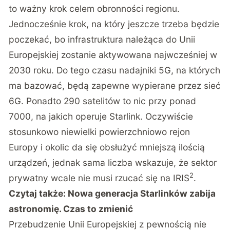
to ważny krok celem obronności regionu.
Jednocześnie krok, na który jeszcze trzeba będzie
poczekać, bo infrastruktura należąca do Unii
Europejskiej zostanie aktywowana najwcześniej w
2030 roku. Do tego czasu nadajniki 5G, na których
ma bazować, będą zapewne wypierane przez sieć
6G. Ponadto 290 satelitów to nic przy ponad
7000, na jakich operuje Starlink. Oczywiście
stosunkowo niewielki powierzchniowo rejon
Europy i okolic da się obsłużyć mniejszą ilością
urządzeń, jednak sama liczba wskazuje, że sektor
2
prywatny wcale nie musi rzucać się na IRIS
.
Czytaj także:
Nowa generacja Starlinków zabija
astronomię. Czas to zmienić
Przebudzenie Unii Europejskiej z pewnością nie