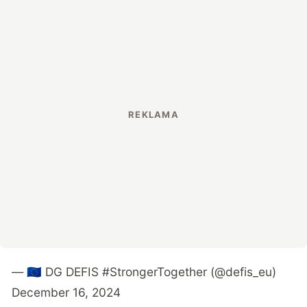
— 🇪🇺 DG DEFIS #StrongerTogether (@defis_eu)
December 16, 2024