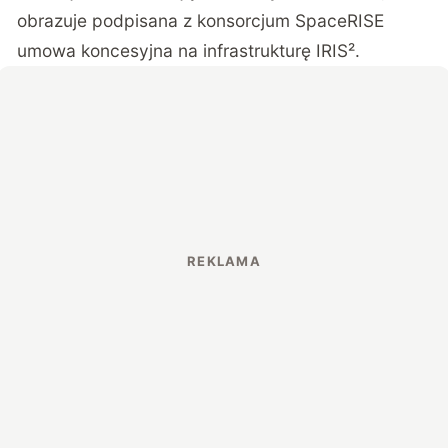
obrazuje
podpisana z konsorcjum SpaceRISE
umowa koncesyjna na infrastrukturę IRIS²
.