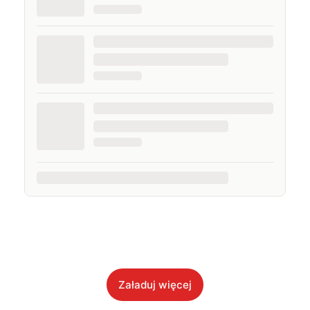
Załaduj więcej