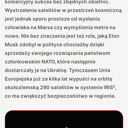
komercyjny sukces bez zbędnych obietnic.
Wystrzelenie satelitów w przestrzeń kosmiczną
jest jednak sporo prostsze od wysłania
człowieka na Marsa czy wymyślenia metra na
nowo. Nie bez znaczenia jest też rola, jaką Elon
Musk zdobył w polityce chociażby dzięki
sprzedaży swojego rozwiązania państwom
członkowskim NATO, które następnie
dostarczały je na Ukrainę. Tymczasem Unia
Europejska już za kilka lat wypuści na orbitę
okołoziemską 290 satelitów w systemie IRIS²,
co ma zwiększyć bezpieczeństwo w regionie.