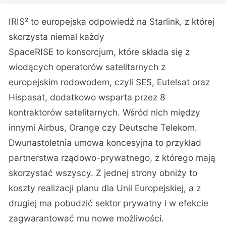
IRIS² to europejska odpowiedź na Starlink, z której
skorzysta niemal każdy
SpaceRISE to konsorcjum, które składa się z
wiodących operatorów satelitarnych z
europejskim rodowodem, czyli SES, Eutelsat oraz
Hispasat, dodatkowo wsparta przez 8
kontraktorów satelitarnych. Wśród nich między
innymi Airbus, Orange czy Deutsche Telekom.
Dwunastoletnia umowa koncesyjna to przykład
partnerstwa rządowo-prywatnego, z którego mają
skorzystać wszyscy. Z jednej strony obniży to
koszty realizacji planu dla Unii Europejskiej, a z
drugiej ma pobudzić sektor prywatny i w efekcie
zagwarantować mu nowe możliwości.