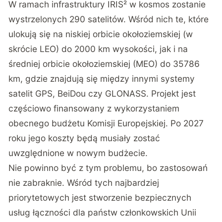
W ramach infrastruktury IRIS² w kosmos zostanie
wystrzelonych 290 satelitów. Wśród nich te, które
ulokują się na niskiej orbicie okołoziemskiej (w
skrócie LEO) do 2000 km wysokości, jak i na
średniej orbicie okołoziemskiej (MEO) do 35786
km, gdzie znajdują się między innymi systemy
satelit GPS, BeiDou czy GLONASS. Projekt jest
częściowo finansowany z wykorzystaniem
obecnego budżetu Komisji Europejskiej. Po 2027
roku jego koszty będą musiały zostać
uwzględnione w nowym budżecie.
Nie powinno być z tym problemu, bo zastosowań
nie zabraknie. Wśród tych najbardziej
priorytetowych jest stworzenie bezpiecznych
usług łączności dla państw członkowskich Unii