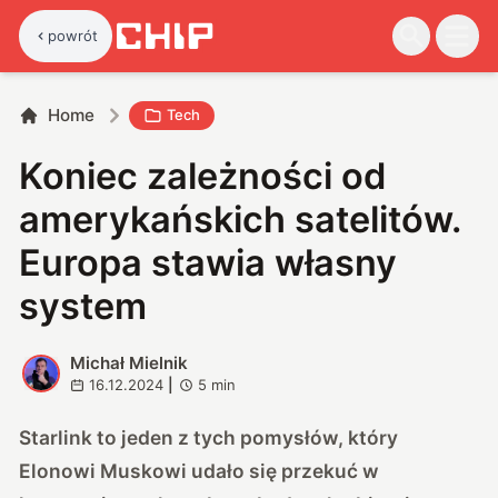
powrót
Home
Tech
Koniec zależności od
amerykańskich satelitów.
Europa stawia własny
system
Michał Mielnik
M
16.12.2024
|
5
min
Starlink to jeden z tych pomysłów, który
Elonowi Muskowi udało się przekuć w