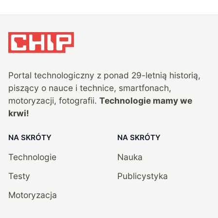
Portal technologiczny z ponad
29
-letnią historią,
piszący o nauce i technice, smartfonach,
motoryzacji, fotografii.
Technologie mamy we
krwi!
NA SKRÓTY
NA SKRÓTY
Technologie
Nauka
Testy
Publicystyka
Motoryzacja