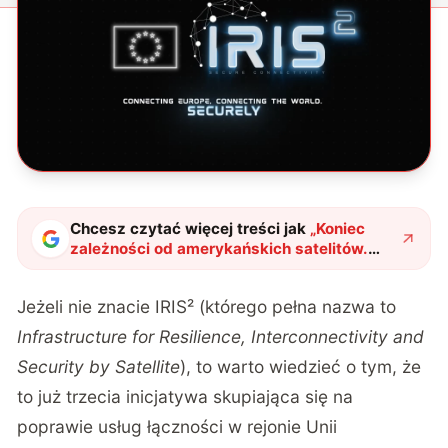
Chcesz czytać więcej treści jak
„
Koniec
zależności od amerykańskich satelitów.
Europa stawia własny system
"
?
Jeżeli nie znacie IRIS² (którego pełna nazwa to
Infrastructure for Resilience, Interconnectivity and
Security by Satellite
), to warto wiedzieć o tym, że
to już trzecia inicjatywa skupiająca się na
poprawie usług łączności w rejonie Unii