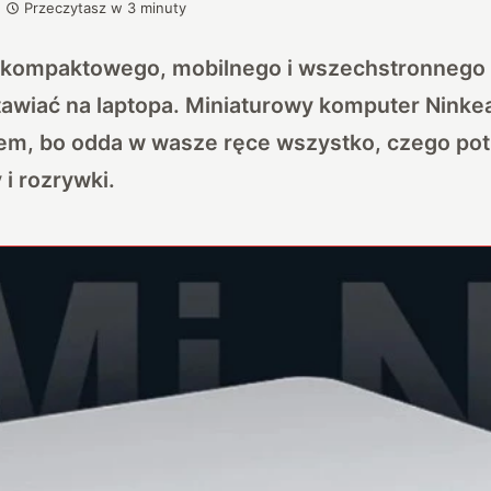
Przeczytasz w
3
minuty
kompaktowego, mobilnego i wszechstronnego s
tawiać na laptopa. Miniaturowy komputer
Ninke
m, bo odda w wasze ręce wszystko, czego pot
 i rozrywki.