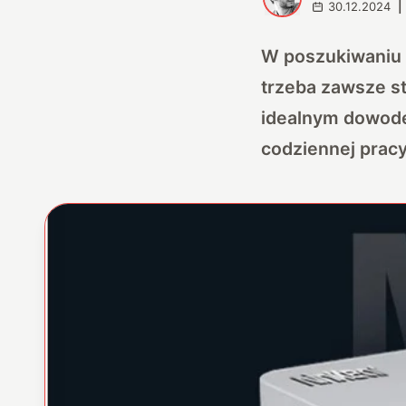
30.12.2024
|
W poszukiwaniu 
trzeba zawsze s
idealnym dowode
codziennej pracy