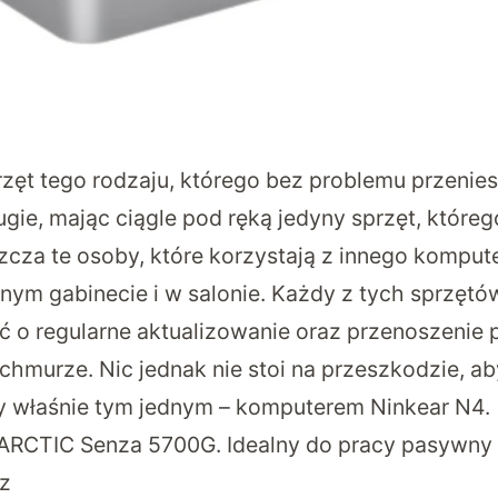
rzęt tego rodzaju, którego bez problemu przenies
gie, mając ciągle pod ręką jedyny sprzęt, któreg
zcza te osoby, które korzystają z innego kompute
tnym gabinecie i w salonie. Każdy z tych sprzętó
ać o regularne aktualizowanie oraz przenoszenie 
hmurze. Nic jednak nie stoi na przeszkodzie, ab
ty właśnie tym jednym – komputerem
Ninkear N4
.
 ARCTIC Senza 5700G. Idealny do pracy pasywny 
z