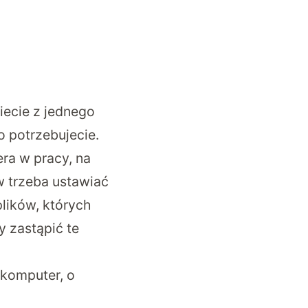
iecie z jednego
o potrzebujecie.
ra w pracy, na
w trzeba ustawiać
plików, których
y zastąpić te
komputer, o