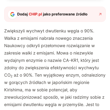
Dodaj
CHIP.pl
jako preferowane źródło
Zwiększyli wychwyt dwutlenku węgla o 90%.
Walka z emisjami nabrała nowego znaczenia
Naukowcy odkryli przełomowe rozwiązanie w
zakresie walki z emisjami. Mowa o niezwykle
wydajnym enzymie o nazwie CA-KR1, który jest
zdolny do zwiększenia efektywności wychwytu
CO
aż o 90%. Ten wyjątkowy enzym, odnaleziony
2
w gorących źródłach w japońskim regionie
Kirishima, ma w sobie potencjał, aby
zrewolucjonizować sposób, w jaki radzimy sobie z
emisjami dwutlenku węgla w przemyśle. Jest to