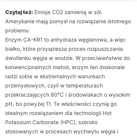
Czytaj też:
Emisje CO2 zamienią w sól.
Amerykanie mają pomysł na rozwiązanie istotnego
problemu
Enzym CA-KR1 to anhydraza węglanowa, a więc
białko, które przyspiesza proces rozpuszczania
dwutlenku węgla w wodzie. W przeciwieństwie do
konwencjonalnych metod, enzym ten doskonale
radzi sobie w ekstremalnych warunkach
przemysłowych, czyli w temperaturach
przekraczających 80°C i środowiskach o wysokim
pH, bo powyżej 11. Te właściwości czynią go
idealnym rozwiązaniem dla technologii Hot
Potassium Carbonate (HPC), szeroko
stosowanych w procesach wychwytu węgla i