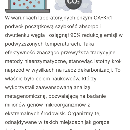
W warunkach laboratoryjnych enzym CA-KR1
podwoił
początkową szybkość absorpcji
dwutlenku węgla i osiągnął 90% redukcję emisji w
podwyższonych temperaturach. Taka
efektywność znacząco przewyższa tradycyjne
metody nieenzymatyczne, stanowiąc istotny krok
naprzód w wysiłkach na rzecz dekarbonizacji. To
właśnie było celem naukowców, którzy
wykorzystali zaawansowaną analizę
metagenomiczną, pozwalającą na badanie
milionów genów mikroorganizmów z
ekstremalnych środowisk. Organizmy te,
odnajdywane w takich miejscach jak gorące