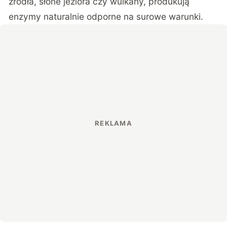
źródła, słone jeziora czy wulkany, produkują
enzymy naturalnie odporne na surowe warunki.