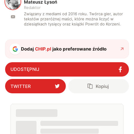
M
Mateusz Łysoń
Redaktor
Związany z mediami od 2016 roku. Twórca gier, autor
tekstów przeróżnej maści, które można liczyć w
dziesiątkach tysięcy oraz książki Powrót do Korzeni.
Dodaj
CHIP.pl
jako preferowane źródło
UDOSTĘPNIJ
TWITTER
Kopiuj