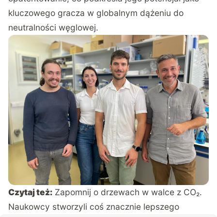
kluczowego gracza w globalnym dążeniu do
neutralności węglowej.
Czytaj też:
Zapomnij o drzewach w walce z CO₂.
Naukowcy stworzyli coś znacznie lepszego