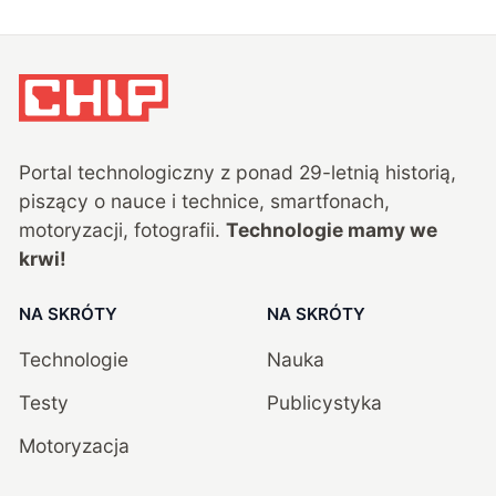
Portal technologiczny z ponad
29
-letnią historią,
piszący o nauce i technice, smartfonach,
motoryzacji, fotografii.
Technologie mamy we
krwi!
NA SKRÓTY
NA SKRÓTY
Technologie
Nauka
Testy
Publicystyka
Motoryzacja