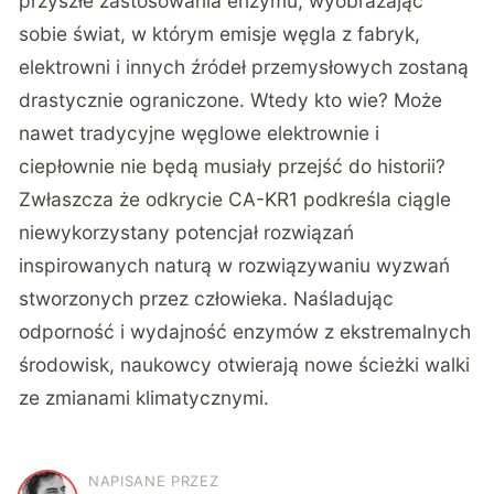
przyszłe zastosowania enzymu, wyobrażając
sobie świat, w którym emisje węgla z fabryk,
elektrowni i innych źródeł przemysłowych zostaną
drastycznie ograniczone. Wtedy kto wie? Może
nawet tradycyjne węglowe elektrownie i
ciepłownie nie będą musiały przejść do historii?
Zwłaszcza że odkrycie CA-KR1 podkreśla ciągle
niewykorzystany potencjał rozwiązań
inspirowanych naturą w rozwiązywaniu wyzwań
stworzonych przez człowieka. Naśladując
odporność i wydajność enzymów z ekstremalnych
środowisk, naukowcy otwierają nowe ścieżki walki
ze zmianami klimatycznymi.
NAPISANE PRZEZ