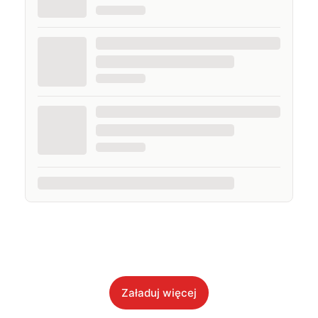
Załaduj więcej