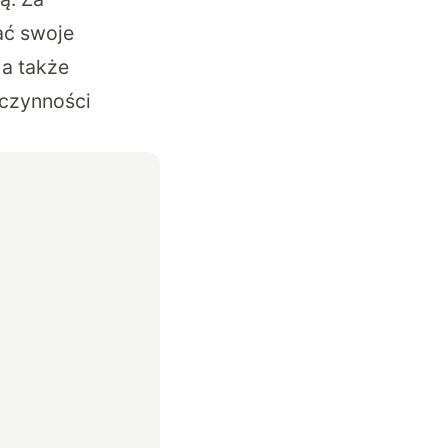
ać swoje
 a także
czynności
.