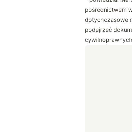
pośrednictwem w
dotychczasowe ro
podejrzeć dokum
cywilnoprawnych)