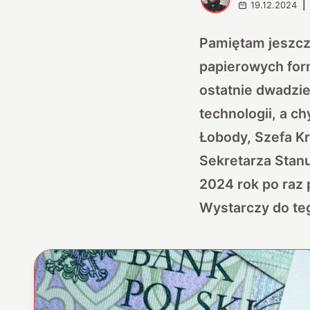
19.12.2024
|
Pamiętam jeszcz
papierowych for
ostatnie dwadzie
technologii, a c
Łobody, Szefa Kr
Sekretarza Stanu
2024 rok po raz 
Wystarczy do teg