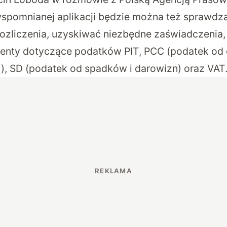
spomnianej aplikacji będzie można też sprawdz
zliczenia, uzyskiwać niezbędne zaświadczenia,
enty dotyczące podatków PIT, PCC (podatek od 
, SD (podatek od spadków i darowizn) oraz VAT