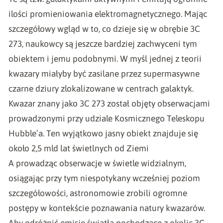
ilości promieniowania elektromagnetycznego. Mając
szczegółowy wgląd w to, co dzieje się w obrębie 3C
273, naukowcy są jeszcze bardziej zachwyceni tym
obiektem i jemu podobnymi. W myśl jednej z teorii
kwazary miałyby być zasilane przez supermasywne
czarne dziury zlokalizowane w centrach galaktyk.
Kwazar znany jako 3C 273 został objęty obserwacjami
prowadzonymi przy udziale Kosmicznego Teleskopu
Hubble’a. Ten wyjątkowo jasny obiekt znajduje się
około 2,5 mld lat świetlnych od Ziemi
A prowadząc obserwacje w świetle widzialnym,
osiągając przy tym niespotykany wcześniej poziom
szczegółowości, astronomowie zrobili ogromne
postępy w kontekście poznawania natury kwazarów.
Aby odróżnić emisje światła pochodzące z okolic 3C