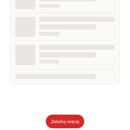
Załaduj więcej