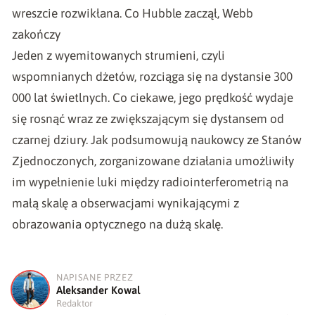
wreszcie rozwikłana. Co Hubble zaczął, Webb
zakończy
Jeden z wyemitowanych strumieni, czyli
wspomnianych dżetów, rozciąga się na dystansie 300
000 lat świetlnych. Co ciekawe, jego prędkość wydaje
się rosnąć wraz ze zwiększającym się dystansem od
czarnej dziury. Jak podsumowują naukowcy ze Stanów
Zjednoczonych, zorganizowane działania umożliwiły
im wypełnienie luki między radiointerferometrią na
małą skalę a obserwacjami wynikającymi z
obrazowania optycznego na dużą skalę.
NAPISANE PRZEZ
A
Aleksander Kowal
Redaktor