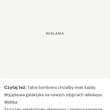
Czytaj też:
Takie Sombrero chciałby mieć każdy.
Wyjątkowa galaktyka na nowych zdjęciach teleskopu
Webba
Te są tzw. galaktykami aktywnymi i emitują ogromne