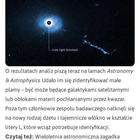
O rezultatach analiz piszą teraz na łamach
Astronomy
& Astrophysics
.
Udało im się zidentyfikować małe
plamy – być może będące galaktykami satelitarnymi
lub obłokami materii pochłanianymi przez kwazar.
Poza tym członkowie zespołu badawczego natknęli się
na nowy rodzaj dżetu i tajemnicze włókno w kształcie
litery L, które wciąż potrzebuje identyfikacji.
Czytaj też:
Wieloletnia astronomiczna zagadka