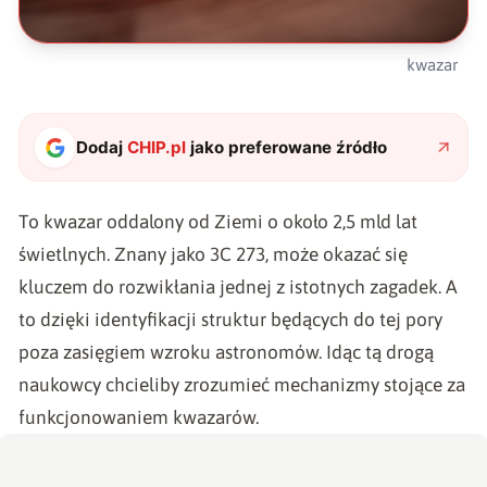
kwazar
Dodaj
CHIP.pl
jako preferowane źródło
To kwazar oddalony od Ziemi o około 2,5 mld lat
świetlnych. Znany jako 3C 273, może okazać się
kluczem do rozwikłania jednej z istotnych zagadek. A
to dzięki identyfikacji struktur będących do tej pory
poza zasięgiem wzroku astronomów. Idąc tą drogą
naukowcy chcieliby zrozumieć mechanizmy stojące za
funkcjonowaniem kwazarów.