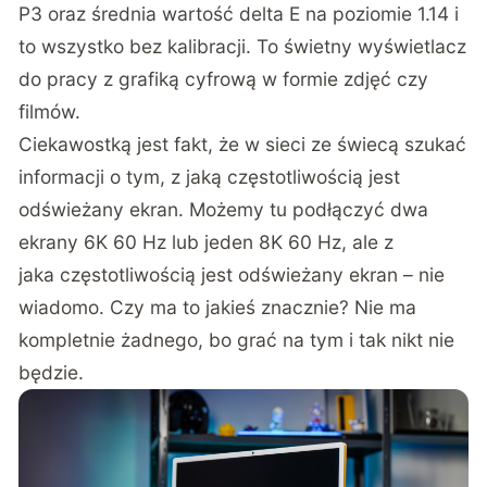
P3 oraz średnia wartość delta E na poziomie 1.14 i
to wszystko bez kalibracji. To świetny wyświetlacz
do pracy z grafiką cyfrową w formie zdjęć czy
filmów.
Ciekawostką jest fakt, że w sieci ze świecą szukać
informacji o tym, z jaką częstotliwością jest
odświeżany ekran. Możemy tu podłączyć dwa
ekrany 6K 60 Hz lub jeden 8K 60 Hz, ale z
jaka częstotliwością jest odświeżany ekran – nie
wiadomo. Czy ma to jakieś znacznie? Nie ma
kompletnie żadnego, bo grać na tym i tak nikt nie
będzie.