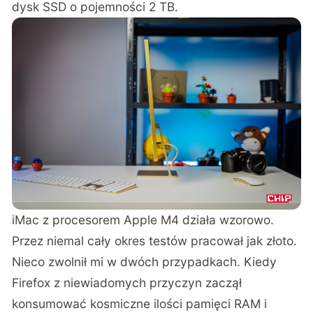
dysk SSD o pojemności 2 TB.
iMac z procesorem Apple M4 działa wzorowo.
Przez niemal cały okres testów pracował jak złoto.
Nieco zwolnił mi w dwóch przypadkach. Kiedy
Firefox z niewiadomych przyczyn zaczął
konsumować kosmiczne ilości pamięci RAM i