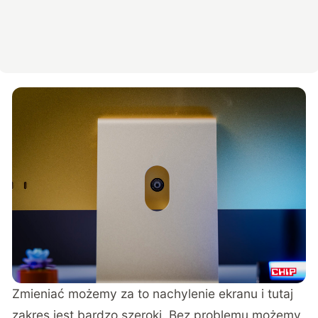
Zmieniać możemy za to nachylenie ekranu i tutaj
zakres jest bardzo szeroki. Bez problemu możemy