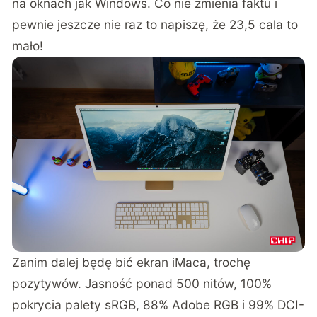
na oknach jak Windows. Co nie zmienia faktu i
pewnie jeszcze nie raz to napiszę, że 23,5 cala to
mało!
Zanim dalej będę bić ekran iMaca, trochę
pozytywów. Jasność ponad 500 nitów, 100%
pokrycia palety sRGB, 88% Adobe RGB i 99% DCI-