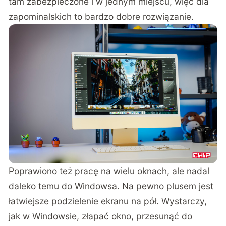
tam zabezpieczone i w jednym miejscu, więc dla
zapominalskich to bardzo dobre rozwiązanie.
Poprawiono też pracę na wielu oknach, ale nadal
daleko temu do Windowsa. Na pewno plusem jest
łatwiejsze podzielenie ekranu na pół. Wystarczy,
jak w Windowsie, złapać okno, przesunąć do