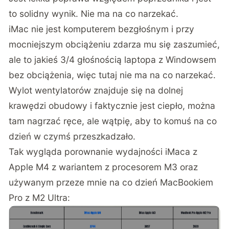
to solidny wynik. Nie ma na co narzekać.
iMac nie jest komputerem bezgłośnym i przy
mocniejszym obciążeniu zdarza mu się zaszumieć,
ale to jakieś 3/4 głośnością laptopa z Windowsem
bez obciążenia, więc tutaj nie ma na co narzekać.
Wylot wentylatorów znajduje się na dolnej
krawędzi obudowy i faktycznie jest ciepło, można
tam nagrzać ręce, ale wątpię, aby to komuś na co
dzień w czymś przeszkadzało.
Tak wygląda porownanie wydajności iMaca z
Apple M4 z wariantem z procesorem M3 oraz
używanym przeze mnie na co dzień MacBookiem
Pro z M2 Ultra: