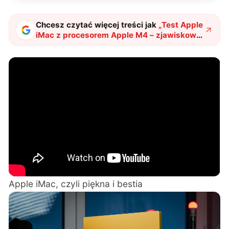
Chcesz czytać więcej treści jak
„
Test Apple
iMac z procesorem Apple M4 – zjawiskowy
i brzydki jednocześnie
"
?
Apple iMac, czyli piękna i bestia