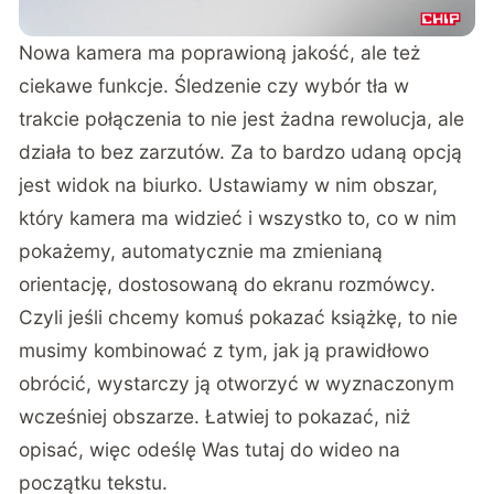
Nowa kamera ma poprawioną jakość, ale też
ciekawe funkcje. Śledzenie czy wybór tła w
trakcie połączenia to nie jest żadna rewolucja, ale
działa to bez zarzutów. Za to bardzo udaną opcją
jest widok na biurko. Ustawiamy w nim obszar,
który kamera ma widzieć i wszystko to, co w nim
pokażemy, automatycznie ma zmienianą
orientację, dostosowaną do ekranu rozmówcy.
Czyli jeśli chcemy komuś pokazać książkę, to nie
musimy kombinować z tym, jak ją prawidłowo
obrócić, wystarczy ją otworzyć w wyznaczonym
wcześniej obszarze. Łatwiej to pokazać, niż
opisać, więc odeślę Was tutaj do wideo na
początku tekstu.