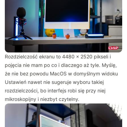
Rozdzielczość ekranu to 4480 x 2520 pikseli i
pojęcia nie mam po co i dlaczego aż tyle. Myślę,
że nie bez powodu MacOS w domyślnym widoku
Ustawień nawet nie sugeruje wyboru takiej
rozdzielczości, bo interfejs robi się przy niej
mikroskopijny i niezbyt czytelny.