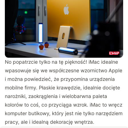
No popatrzcie tylko na tę piękność! iMac idealne
wpasowuje się we współczesne wzornictwo Apple
i można powiedzieć, że przypomina urządzenia
mobilne firmy. Płaskie krawędzie, idealnie docięte
narożniki, zaokrąglenia i wielobarwna paleta
kolorów to coś, co przyciąga wzrok. iMac to wręcz
komputer butikowy, który jest nie tylko narzędziem
pracy, ale i idealną dekorację wnętrza.