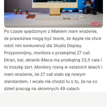
Po czasie spędzonym z iMakiem mam wrażenie,
że prawdziwe mogą być teorie, że Apple nie chce
robić nim konkurencji dla Studio Display.
Przypomnijmy, monitora o przekątnej 27 cali.
Ekran, ba!, ekranik iMaca ma przekątną 23,5 cala i
to troszkę żart. Monitory rosną w ostatnich latach i
mam wrażenie, że 27 cali stało się nowym
standardem. I wcale nie chodzi tu o to, że na co
dzień pracuję na skromnych 49 calach.