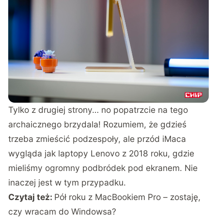
Tylko z drugiej strony… no popatrzcie na tego
archaicznego brzydala! Rozumiem, że gdzieś
trzeba zmieścić podzespoły, ale przód iMaca
wygląda jak laptopy Lenovo z 2018 roku, gdzie
mieliśmy ogromny podbródek pod ekranem. Nie
inaczej jest w tym przypadku.
Czytaj też:
Pół roku z MacBookiem Pro – zostaję,
czy wracam do Windowsa?