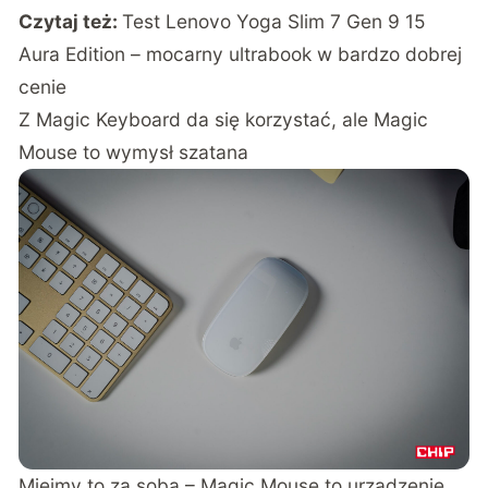
Czytaj też:
Test Lenovo Yoga Slim 7 Gen 9 15
Aura Edition – mocarny ultrabook w bardzo dobrej
cenie
Z Magic Keyboard da się korzystać, ale Magic
Mouse to wymysł szatana
Miejmy to za sobą – Magic Mouse to urządzenie