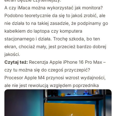
A czy iMaca można wykorzystać jak monitora?
Podobno teoretycznie da się to jakoś zrobić, ale
nie działa to na takiej zasadzie, że podpinamy go
kabelkiem do laptopa czy komputera
stacjonarnego i działa. Trochę szkoda, bo ten
ekran, chociaż mały, jest przecież bardzo dobrej
jakości.
Czytaj też:
Recenzja Apple iPhone 16 Pro Max –
czy tu można się do czegoś przyczepić?
Procesor Apple M4 przynosi wzrost wydajności,
ale nie jest rewolucją względem poprzednika