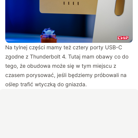
Na tylnej części mamy też cztery porty USB-C
zgodne z Thunderbolt 4. Tutaj mam obawy co do
tego, że obudowa może się w tym miejscu z
czasem porysować, jeśli będziemy próbowali na
oślep trafić wtyczką do gniazda.