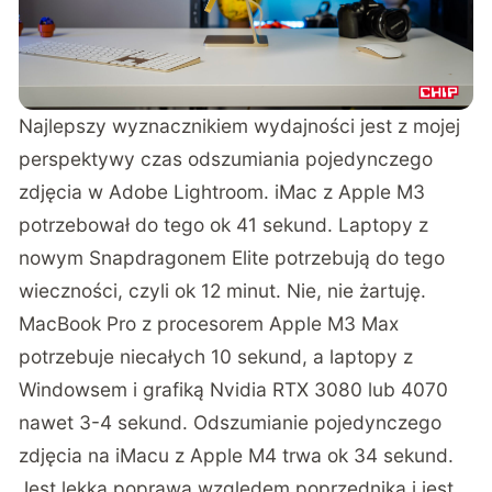
Najlepszy wyznacznikiem wydajności jest z mojej
perspektywy czas odszumiania pojedynczego
zdjęcia w Adobe Lightroom. iMac z Apple M3
potrzebował do tego ok 41 sekund. Laptopy z
nowym Snapdragonem Elite potrzebują do tego
wieczności, czyli ok 12 minut. Nie, nie żartuję.
MacBook Pro z procesorem Apple M3 Max
potrzebuje niecałych 10 sekund, a laptopy z
Windowsem i grafiką Nvidia RTX 3080 lub 4070
nawet 3-4 sekund. Odszumianie pojedynczego
zdjęcia na iMacu z Apple M4 trwa ok 34 sekund.
Jest lekka poprawa względem poprzednika i jest