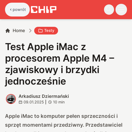
powrót
Home
Testy
Test Apple iMac z
procesorem Apple M4 –
zjawiskowy i brzydki
jednocześnie
Arkadiusz Dziermański
A
09.01.2025
|
10
min
Apple iMac to komputer pełen sprzeczności i
sprzęt momentami przedziwny. Przedstawiciel