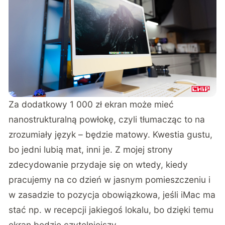
Za dodatkowy 1 000 zł ekran może mieć
nanostrukturalną powłokę, czyli tłumacząc to na
zrozumiały język – będzie matowy. Kwestia gustu,
bo jedni lubią mat, inni je. Z mojej strony
zdecydowanie przydaje się on wtedy, kiedy
pracujemy na co dzień w jasnym pomieszczeniu i
w zasadzie to pozycja obowiązkowa, jeśli iMac ma
stać np. w recepcji jakiegoś lokalu, bo dzięki temu
ekran będzie czytelniejszy.