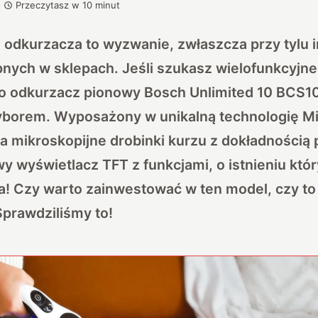
Przeczytasz w
10
minut
 odkurzacza to wyzwanie, zwłaszcza przy tylu
nych w sklepach. Jeśli szukasz wielofunkcyjne
to odkurzacz pionowy Bosch Unlimited 10 BC
borem. Wyposażony w unikalną technologię M
a mikroskopijne drobinki kurzu z dokładnością
wy wyświetlacz TFT z funkcjami, o istnieniu któ
a! Czy warto zainwestować w ten model, czy to
prawdziliśmy to!