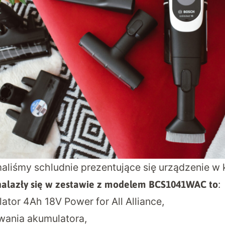
aliśmy schludnie prezentujące się urządzenie w k
:
znalazły się w zestawie z modelem BCS1041WAC to
tor 4Ah 18V Power for All Alliance,
wania akumulatora,