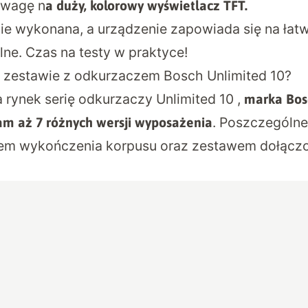
uwagę n
a duży, kolorowy wyświetlacz TFT.
nie wykonana, a urządzenie zapowiada się na łat
lne. Czas na testy w praktyce!
w zestawie z odkurzaczem Bosch Unlimited 10?
 rynek serię odkurzaczy
Unlimited 10
,
marka Bos
. Poszczególne
m aż 7 różnych wersji wyposażenia
orem wykończenia korpusu oraz zestawem dołącz