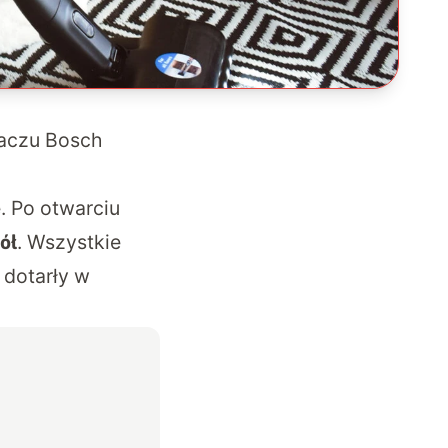
zaczu Bosch
. Po otwarciu
. Wszystkie
ół
 dotarły w