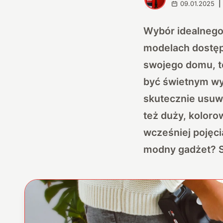
09.01.2025
|
Wybór idealnego
modelach dostęp
swojego domu, 
być świetnym wy
skutecznie usuw
też duży, koloro
wcześniej pojęci
modny gadżet? S