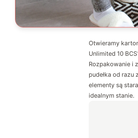
Otwieramy karton
Unlimited 10 BC
Rozpakowanie i z
pudełka od razu 
elementy są star
idealnym stanie.