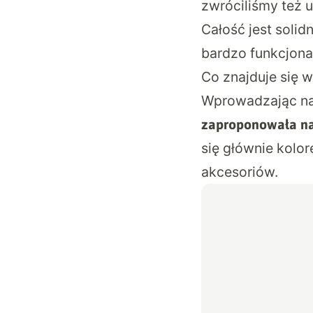
zwróciliśmy też 
Całość jest solid
bardzo funkcjona
Co znajduje się 
Wprowadzając na
zaproponowała na
się głównie kol
akcesoriów.