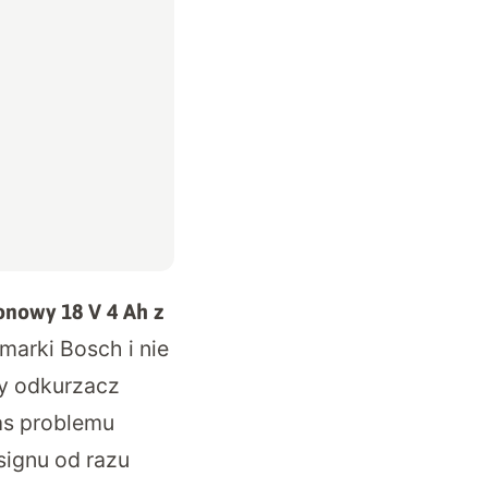
onowy 18 V 4 Ah z
marki Bosch i nie
y odkurzacz
nas problemu
signu od razu