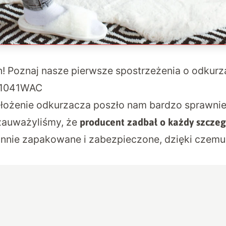
! Poznaj nasze pierwsze spostrzeżenia o odkur
S1041WAC
łożenie odkurzacza poszło nam bardzo sprawnie
zauważyliśmy, że
producent zadbał o każdy szczeg
annie zapakowane i zabezpieczone, dzięki czemu