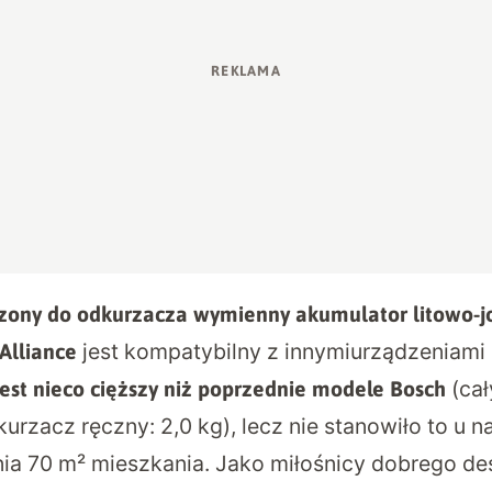
zony do odkurzacza wymienny akumulator litowo-j
jest kompatybilny z innymiurządzeniami 
 Alliance
(cał
est nieco cięższy niż poprzednie modele
Bosch
urzacz ręczny: 2,0 kg), lecz nie stanowiło to u 
ia 70 m² mieszkania. Jako miłośnicy dobrego de