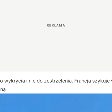
o wykrycia i nie do zestrzelenia. Francja szykuj
rną