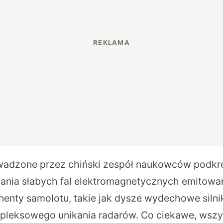
adzone przez chiński zespół naukowców podkre
ania słabych fal elektromagnetycznych emitowa
nty samolotu, takie jak dysze wydechowe silnik
leksowego unikania radarów. Co ciekawe, wszys