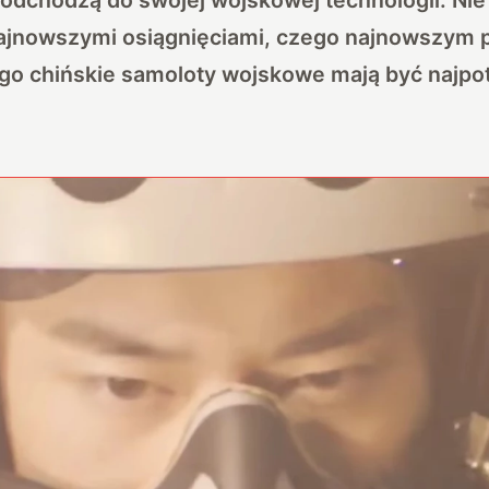
najnowszymi osiągnięciami, czego najnowszym 
go chińskie samoloty wojskowe mają być najpo