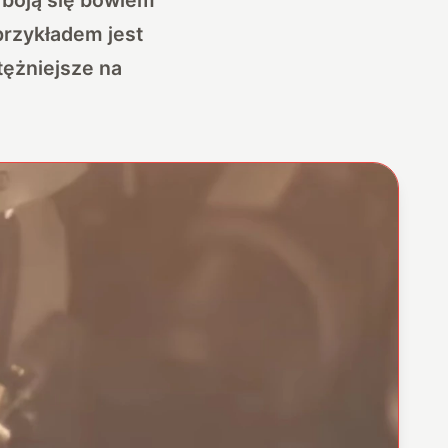
przykładem jest
tężniejsze na