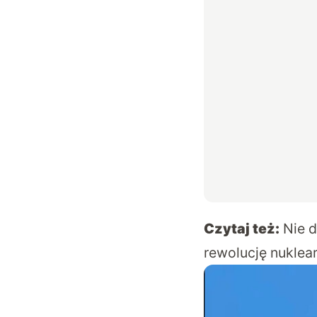
Czytaj też:
Nie d
rewolucję nuklea