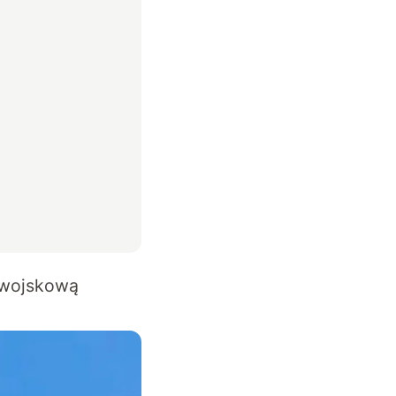
e wojskową