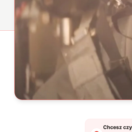
Chcesz czyt