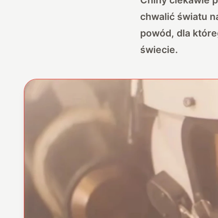
chwalić światu 
powód, dla które
świecie.