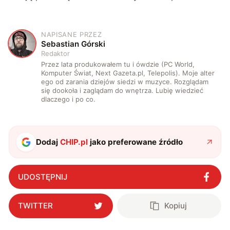
NAPISANE PRZEZ
S
Sebastian Górski
Redaktor
Przez lata produkowałem tu i ówdzie (PC World,
Komputer Świat, Next Gazeta.pl, Telepolis). Moje alter
ego od zarania dziejów siedzi w muzyce. Rozglądam
się dookoła i zaglądam do wnętrza. Lubię wiedzieć
dlaczego i po co.
Dodaj
CHIP.pl
jako preferowane źródło
UDOSTĘPNIJ
TWITTER
Kopiuj