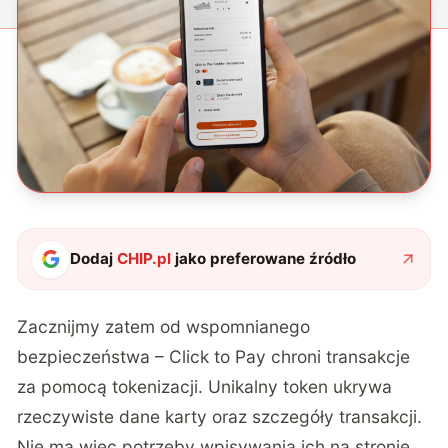
Dodaj
CHIP.pl
jako preferowane źródło
Zacznijmy zatem od wspomnianego
bezpieczeństwa – Click to Pay chroni transakcje
za pomocą tokenizacji. Unikalny token ukrywa
rzeczywiste dane karty oraz szczegóły transakcji.
Nie ma więc potrzeby wpisywania ich na stronie