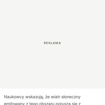
Naukowcy wskazują, że wiatr słoneczny
emitowany z tego obszaru porusza się z