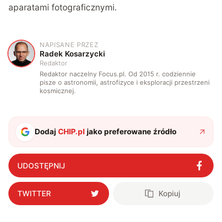
aparatami fotograficznymi.
NAPISANE PRZEZ
R
Radek Kosarzycki
Redaktor
Redaktor naczelny Focus.pl. Od 2015 r. codziennie
pisze o astronomii, astrofizyce i eksploracji przestrzeni
kosmicznej.
Dodaj
CHIP.pl
jako preferowane źródło
UDOSTĘPNIJ
TWITTER
Kopiuj