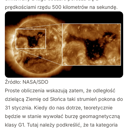
prędkościami rzędu 500 kilometrów na sekundę.
Źródło: NASA/SDO
Proste obliczenia wskazują zatem, że odległość
dzielącą Ziemię od Słońca taki strumień pokona do
31 stycznia. Kiedy do nas dotrze, teoretycznie
będzie w stanie wywołać burzę geomagnetyczną
klasy G1. Tutaj należy podkreślić, że ta kategoria