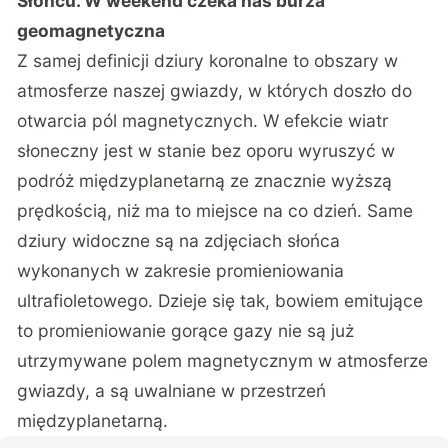
Słońcu. W weekend czeka nas burza
geomagnetyczna
Z samej definicji dziury koronalne to obszary w
atmosferze naszej gwiazdy, w których doszło do
otwarcia pól magnetycznych. W efekcie wiatr
słoneczny jest w stanie bez oporu wyruszyć w
podróż międzyplanetarną ze znacznie wyższą
prędkością, niż ma to miejsce na co dzień. Same
dziury widoczne są na zdjęciach słońca
wykonanych w zakresie promieniowania
ultrafioletowego. Dzieje się tak, bowiem emitujące
to promieniowanie gorące gazy nie są już
utrzymywane polem magnetycznym w atmosferze
gwiazdy, a są uwalniane w przestrzeń
międzyplanetarną.