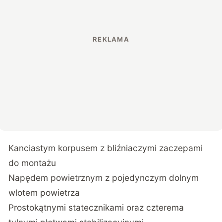
Kanciastym korpusem z bliźniaczymi zaczepami
do montażu
Napędem powietrznym z pojedynczym dolnym
wlotem powietrza
Prostokątnymi statecznikami oraz czterema