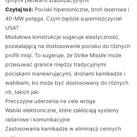
tylnymi płetwami stabilizacyjnymi
Czytaj też:
Pociski hipersoniczne, broń laserowa i
40-MW potęga. Czym będzie superniszczyciel
USA?
Modułowa konstrukcja sugeruje elastyczność,
pozwalającą na dostosowanie pocisku do różnych
profili misji. To sugeruje, że Strike Missile może
przesuwać granice między tradycyjnymi
pociskami manewrującymi, dronami kamikadze i
wabikami, bo może być dostosowany do różnych
ról, takich jak:
Precyzyjne uderzenia na cele wroga
Wabiki elektroniczne, które zakłócają systemy
radarowe i komunikacyjne
Zastosowania kamikadze w eliminacji cennych