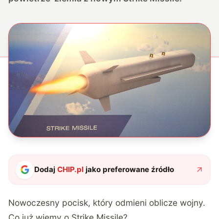
Dodaj
CHIP.pl
jako preferowane źródło
Nowoczesny pocisk, który odmieni oblicze wojny.
Co już wiemy o Strike Missile?