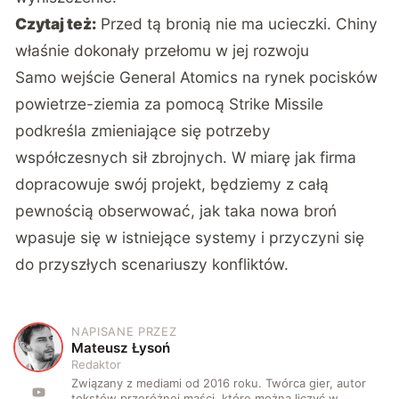
Czytaj też:
Przed tą bronią nie ma ucieczki. Chiny
właśnie dokonały przełomu w jej rozwoju
Samo wejście General Atomics na rynek pocisków
powietrze-ziemia za pomocą Strike Missile
podkreśla zmieniające się potrzeby
współczesnych sił zbrojnych. W miarę jak firma
dopracowuje swój projekt, będziemy z całą
pewnością obserwować, jak taka nowa broń
wpasuje się w istniejące systemy i przyczyni się
do przyszłych scenariuszy konfliktów.
NAPISANE PRZEZ
M
Mateusz Łysoń
Redaktor
Związany z mediami od 2016 roku. Twórca gier, autor
tekstów przeróżnej maści, które można liczyć w