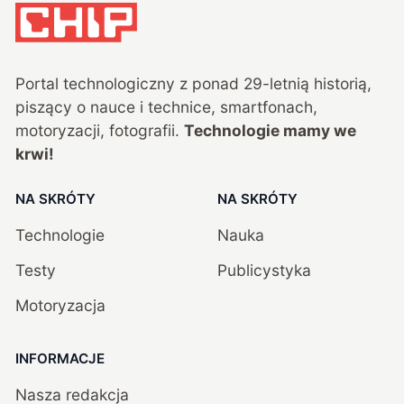
Portal technologiczny z ponad
29
-letnią historią,
piszący o nauce i technice, smartfonach,
motoryzacji, fotografii.
Technologie mamy we
krwi!
NA SKRÓTY
NA SKRÓTY
Technologie
Nauka
Testy
Publicystyka
Motoryzacja
INFORMACJE
Nasza redakcja