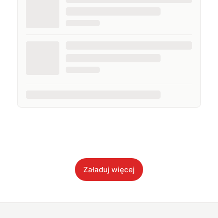
Załaduj więcej