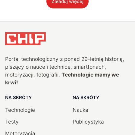
Załaduj więcej
Portal technologiczny z ponad
29
-letnią historią,
piszący o nauce i technice, smartfonach,
motoryzacji, fotografii.
Technologie mamy we
krwi!
NA SKRÓTY
NA SKRÓTY
Technologie
Nauka
Testy
Publicystyka
Motoryzacja