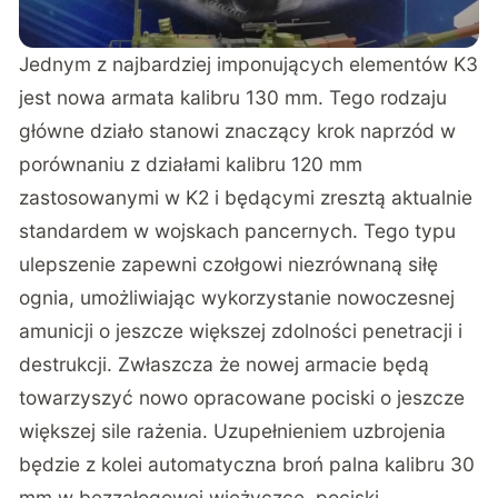
Jednym z najbardziej imponujących elementów K3
jest nowa armata kalibru 130 mm. Tego rodzaju
główne działo stanowi znaczący krok naprzód w
porównaniu z działami kalibru 120 mm
zastosowanymi w K2 i będącymi zresztą aktualnie
standardem w wojskach pancernych. Tego typu
ulepszenie zapewni czołgowi niezrównaną siłę
ognia, umożliwiając wykorzystanie nowoczesnej
amunicji o jeszcze większej zdolności penetracji i
destrukcji. Zwłaszcza że nowej armacie będą
towarzyszyć nowo opracowane pociski o jeszcze
większej sile rażenia. Uzupełnieniem uzbrojenia
będzie z kolei automatyczna broń palna kalibru 30
mm w bezzałogowej wieżyczce, pociski