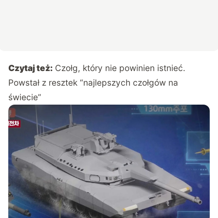
Czytaj też:
Czołg, który nie powinien istnieć.
Powstał z resztek “najlepszych czołgów na
świecie”