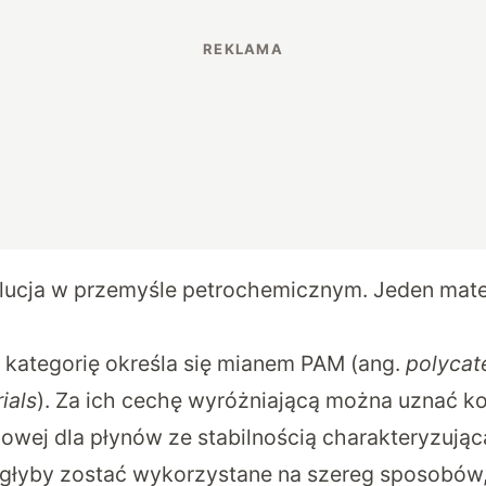
ucja w przemyśle petrochemicznym. Jeden mate
 kategorię określa się mianem PAM (ang.
polycat
ials
). Za ich cechę wyróżniającą można uznać k
owej dla płynów ze stabilnością charakteryzującą 
głyby zostać wykorzystane na szereg sposobów