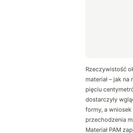
Rzeczywistość o
materiał – jak na
pięciu centymetr
dostarczyły wglą
formy, a wniosek
przechodzenia mi
Materiał PAM zap