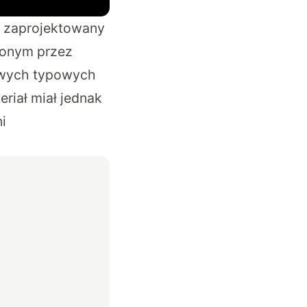
ł zaprojektowany
onym przez
owych typowych
eriał miał jednak
i