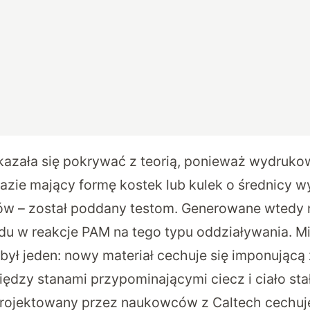
kazała się pokrywać z teorią, ponieważ wydruk
 razie mający formę kostek lub kulek o średnicy 
ów – został poddany testom. Generowane wtedy 
du w reakcje PAM na tego typu oddziaływania. Mi
 był jeden: nowy materiał cechuje się imponującą
ędzy stanami przypominającymi ciecz i ciało sta
rojektowany przez naukowców z Caltech cechuje