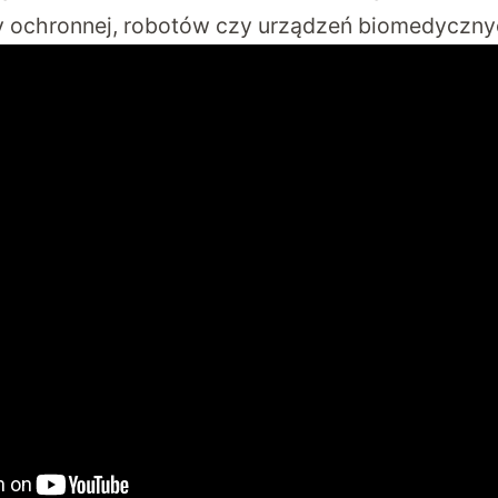
y ochronnej, robotów czy urządzeń biomedyczny