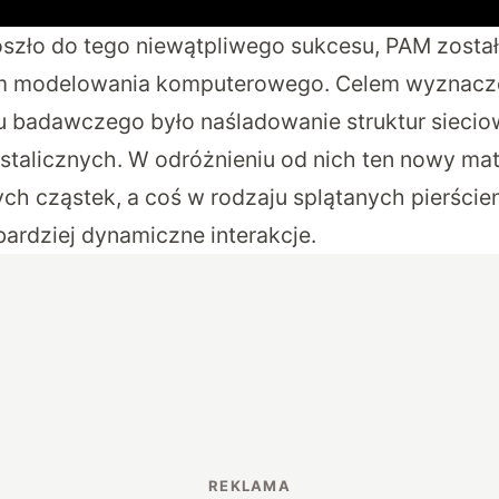
szło do tego niewątpliwego sukcesu, PAM zosta
m modelowania komputerowego. Celem wyznacz
u badawczego było naśladowanie struktur sieci
ystalicznych. W odróżnieniu od nich ten nowy mat
ych cząstek, a coś w rodzaju splątanych pierścien
ardziej dynamiczne interakcje.