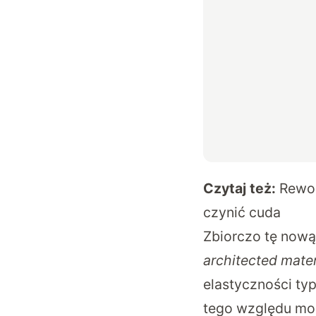
Czytaj też:
Rewol
czynić cuda
Zbiorczo tę nową
architected mater
elastyczności typ
tego względu mo