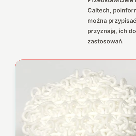
Caltech, poinfor
można przypisać
przyznają, ich 
zastosowań.