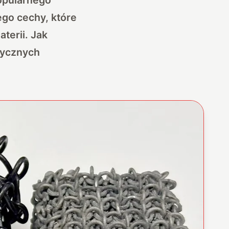
ego cechy, które
terii. Jak
tycznych