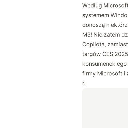
Według Microsoft
systemem Windows
donoszą niektórz
M3! Nic zatem dz
Copilota, zamias
targów CES 2025 
konsumenckiego w
firmy Microsoft 
r.