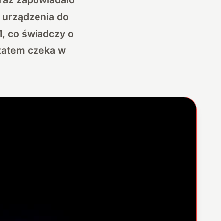
e urządzenia do
1, co świadczy o
 zatem czeka w