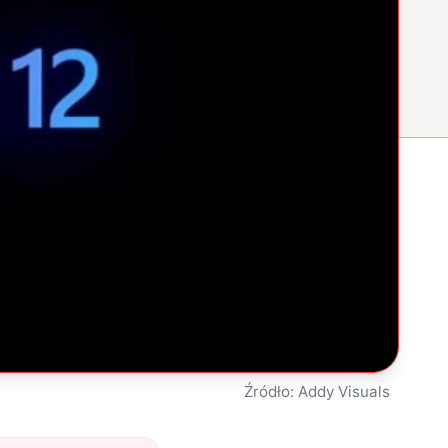
Źródło: Addy Visuals