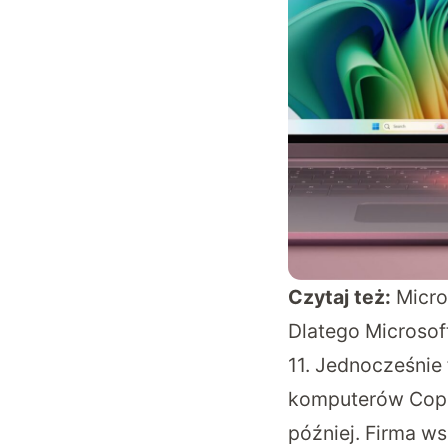
Czytaj też:
Micro
Dlatego Microsof
11. Jednocześni
komputerów Copil
później. Firma w