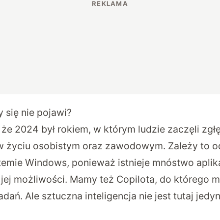
 się nie pojawi?
że 2024 był rokiem, w którym ludzie zaczęli zgłębi
życiu osobistym oraz zawodowym. Zależy to od 
temie Windows, ponieważ istnieje mnóstwo aplika
 jej możliwości. Mamy też Copilota, do którego
dań. Ale sztuczna inteligencja nie jest tutaj je