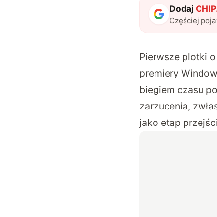
Dodaj
CHIP.
Częściej poj
Pierwsze plotki 
premiery Windows
biegiem czasu po
zarzucenia, zwłas
jako etap przejś