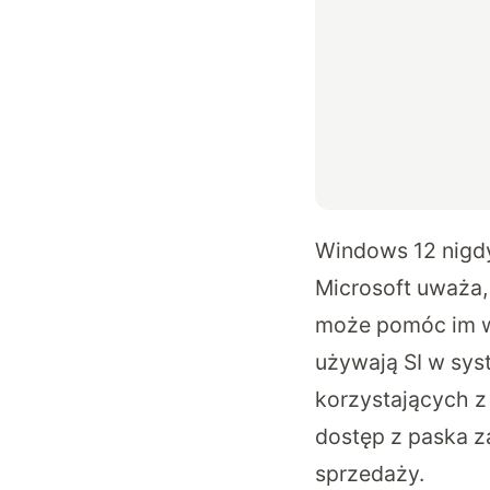
Windows 12 nigdy
Microsoft uważa, 
może pomóc im w 
używają SI w sys
korzystających z
dostęp z paska za
sprzedaży.