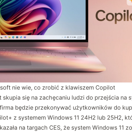
soft nie wie, co zrobić z klawiszem Copilot
t skupia się na zachęcaniu ludzi do przejścia n
e firma będzie przekonywać użytkowników do k
ot+ z systemem Windows 11 24H2 lub 25H2, któ
skazała na targach CES, że system Windows 11 z