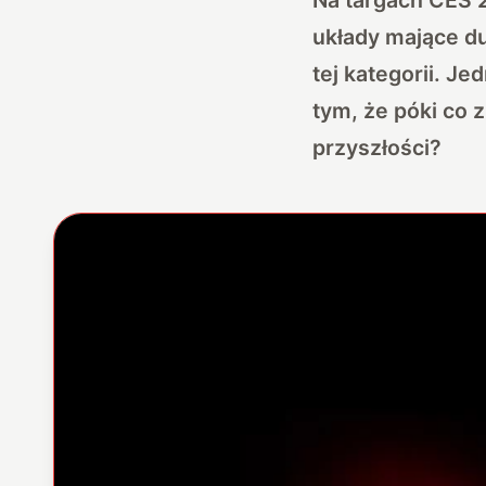
układy mające du
tej kategorii. J
tym, że póki co 
przyszłości?