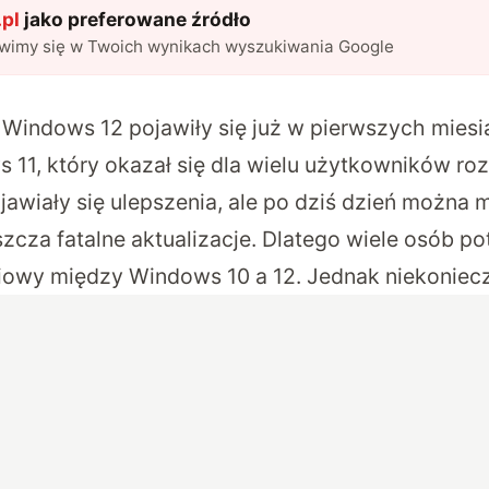
pl
jako preferowane źródło
awimy się w Twoich wynikach wyszukiwania Google
o Windows 12 pojawiły się już w pierwszych mies
 11, który okazał się dla wielu użytkowników r
jawiały się ulepszenia, ale po dziś dzień można
zcza fatalne aktualizacje. Dlatego wiele osób p
ciowy między Windows 10 a 12. Jednak niekoniecz