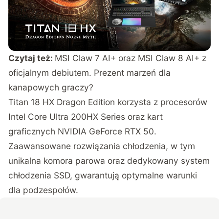
Czytaj też:
MSI Claw 7 AI+ oraz MSI Claw 8 AI+ z
oficjalnym debiutem. Prezent marzeń dla
kanapowych graczy?
Titan 18 HX Dragon Edition korzysta z procesorów
Intel Core Ultra 200HX Series oraz kart
graficznych NVIDIA GeForce RTX 50.
Zaawansowane rozwiązania chłodzenia, w tym
unikalna komora parowa oraz dedykowany system
chłodzenia SSD, gwarantują optymalne warunki
dla podzespołów.