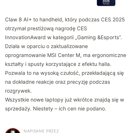
Claw 8 AI+ to handheld, który podczas CES 2025
otrzymał prestiżową nagrodę CES
InnovationAward w kategorii „Gaming &Esports”.
Działa w oparciu o zaktualizowane
oprogramowanie MSI Center M, ma ergonomiczne
kształty i spusty korzystające z efektu halla.
Pozwala to na wysoką czułość, przekładającą się
na dokładne reakcje oraz precyzję podczas
rozgrywek.
Wszystkie nowe laptopy już wkrótce znajdą się w
sprzedaży. Niestety – ich cen nie podano.
NAPISANE PRZEZ