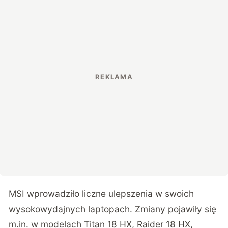
MSI wprowadziło liczne ulepszenia w swoich
wysokowydajnych laptopach. Zmiany pojawiły się
m.in. w modelach Titan 18 HX, Raider 18 HX,