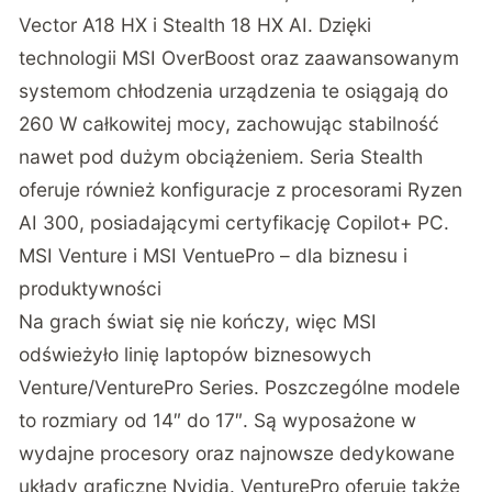
Vector A18 HX i Stealth 18 HX AI. Dzięki
technologii MSI OverBoost oraz zaawansowanym
systemom chłodzenia urządzenia te osiągają do
260 W całkowitej mocy, zachowując stabilność
nawet pod dużym obciążeniem. Seria Stealth
oferuje również konfiguracje z procesorami Ryzen
AI 300, posiadającymi certyfikację Copilot+ PC.
MSI Venture i MSI VentuePro – dla biznesu i
produktywności
Na grach świat się nie kończy, więc MSI
odświeżyło linię laptopów biznesowych
Venture/VenturePro Series. Poszczególne modele
to rozmiary od 14″ do 17″. Są wyposażone w
wydajne procesory oraz najnowsze dedykowane
układy graficzne Nvidia. VenturePro oferuje także