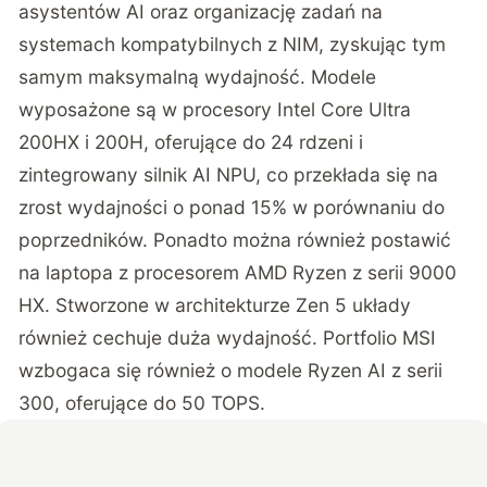
asystentów AI oraz organizację zadań na
systemach kompatybilnych z NIM, zyskując tym
samym maksymalną wydajność. Modele
wyposażone są w procesory Intel Core Ultra
200HX i 200H, oferujące do 24 rdzeni i
zintegrowany silnik AI NPU, co przekłada się na
zrost wydajności o ponad 15% w porównaniu do
poprzedników. Ponadto można również postawić
na laptopa z procesorem AMD Ryzen z serii 9000
HX. Stworzone w architekturze Zen 5 układy
również cechuje duża wydajność. Portfolio MSI
wzbogaca się również o modele Ryzen AI z serii
300, oferujące do 50 TOPS.