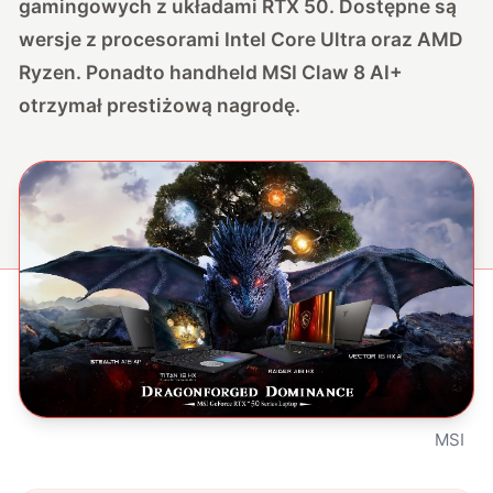
gamingowych z układami RTX 50. Dostępne są
wersje z procesorami Intel Core Ultra oraz AMD
Ryzen. Ponadto handheld MSI Claw 8 AI+
otrzymał prestiżową nagrodę.
MSI