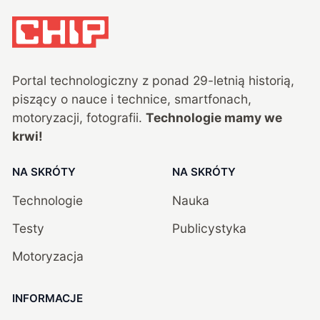
Portal technologiczny z ponad
29
-letnią historią,
piszący o nauce i technice, smartfonach,
motoryzacji, fotografii.
Technologie mamy we
krwi!
NA SKRÓTY
NA SKRÓTY
Technologie
Nauka
Testy
Publicystyka
Motoryzacja
INFORMACJE