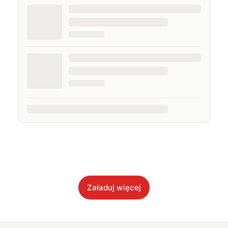
Załaduj więcej