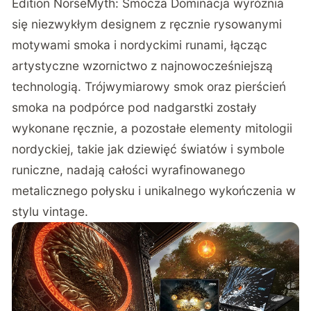
Edition NorseMyth: Smocza Dominacja wyróżnia
się niezwykłym designem z ręcznie rysowanymi
motywami smoka i nordyckimi runami, łącząc
artystyczne wzornictwo z najnowocześniejszą
technologią. Trójwymiarowy smok oraz pierścień
smoka na podpórce pod nadgarstki zostały
wykonane ręcznie, a pozostałe elementy mitologii
nordyckiej, takie jak dziewięć światów i symbole
runiczne, nadają całości wyrafinowanego
metalicznego połysku i unikalnego wykończenia w
stylu vintage.