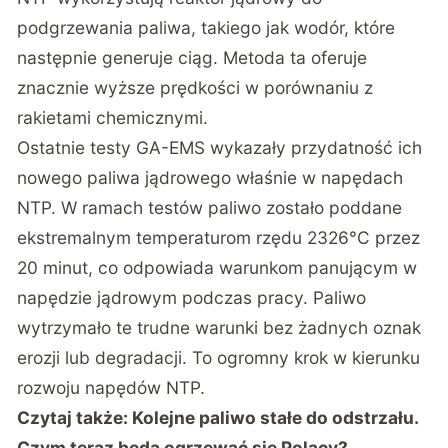
podgrzewania paliwa, takiego jak wodór, które
następnie generuje ciąg. Metoda ta oferuje
znacznie wyższe prędkości w porównaniu z
rakietami chemicznymi.
Ostatnie testy GA-EMS wykazały przydatność ich
nowego paliwa jądrowego właśnie w napędach
NTP. W ramach testów paliwo zostało poddane
ekstremalnym temperaturom rzędu 2326°C przez
20 minut, co odpowiada warunkom panującym w
napędzie jądrowym podczas pracy. Paliwo
wytrzymało te trudne warunki bez żadnych oznak
erozji lub degradacji. To ogromny krok w kierunku
rozwoju napędów NTP.
Czytaj także:
Kolejne paliwo stałe do odstrzału.
Czym teraz będą ogrzewać się Polacy?