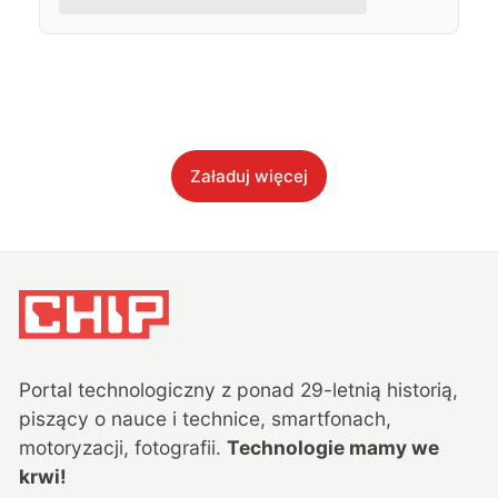
Załaduj więcej
Portal technologiczny z ponad
29
-letnią historią,
piszący o nauce i technice, smartfonach,
motoryzacji, fotografii.
Technologie mamy we
krwi!