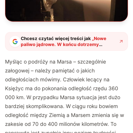
Chcesz czytać więcej treści jak
„
Nowe
paliwo jądrowe. W końcu dotrzemy
wszędzie i szybko
"
?
Myśląc o podróży na Marsa – szczególnie
załogowej – należy pamiętać o jakich
odległościach mówimy. Człowiek lecący na
Księżyc ma do pokonania odległość rzędu 360
000 km. W przypadku Marsa sytuacja jest dużo
bardziej skomplikowana. W ciągu roku bowiem
odległość między Ziemią a Marsem zmienia się w
zakesie od 70 do 400 milionów kilometrów. To
naprawdę jest zupełnie inny poziom trudności,