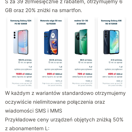
S za 39 zł/miesięcznie z rabatem, otrzymujemy 6
GB oraz 20% zniżki na smartfon.
W każdym z wariantów standardowo otrzymujemy
oczywiście nielimitowane połączenia oraz
wiadomości SMS i MMS
Przykładowe ceny urządzeń objętych zniżką 50%
z abonamentem L: