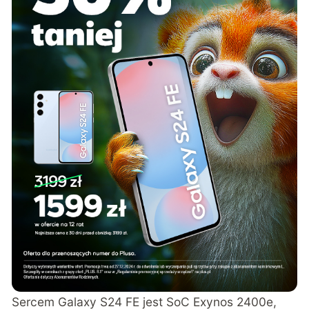
Sercem Galaxy S24 FE jest SoC Exynos 2400e,