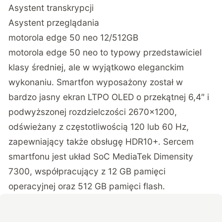
Asystent transkrypcji
Asystent przeglądania
motorola edge 50 neo 12/512GB
motorola edge 50 neo to typowy przedstawiciel
klasy średniej, ale w wyjątkowo eleganckim
wykonaniu. Smartfon wyposażony został w
bardzo jasny ekran LTPO OLED o przekątnej 6,4″ i
podwyższonej rozdzielczości 2670×1200,
odświeżany z częstotliwością 120 lub 60 Hz,
zapewniający także obsługę HDR10+. Sercem
smartfonu jest układ SoC MediaTek Dimensity
7300, współpracujący z 12 GB pamięci
operacyjnej oraz 512 GB pamięci flash.