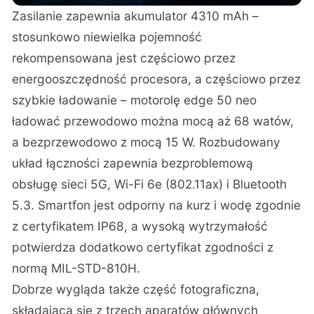
Zasilanie zapewnia akumulator 4310 mAh –
stosunkowo niewielka pojemność
rekompensowana jest częściowo przez
energooszczędność procesora, a częściowo przez
szybkie ładowanie – motorolę edge 50 neo
ładować przewodowo można mocą aż 68 watów,
a bezprzewodowo z mocą 15 W. Rozbudowany
układ łączności zapewnia bezproblemową
obsługę sieci 5G, Wi-Fi 6e (802.11ax) i Bluetooth
5.3. Smartfon jest odporny na kurz i wodę zgodnie
z certyfikatem IP68, a wysoką wytrzymałość
potwierdza dodatkowo certyfikat zgodności z
normą MIL-STD-810H.
Dobrze wygląda także część fotograficzna,
składająca się z trzech aparatów głównych