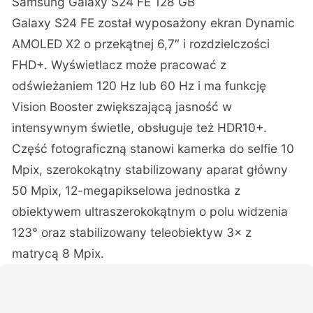
Samsung Galaxy S24 FE 128 GB
Galaxy S24 FE został wyposażony ekran Dynamic
AMOLED X2 o przekątnej 6,7″ i rozdzielczości
FHD+. Wyświetlacz może pracować z
odświeżaniem 120 Hz lub 60 Hz i ma funkcję
Vision Booster zwiększającą jasność w
intensywnym świetle, obsługuje też HDR10+.
Część fotograficzną stanowi kamerka do selfie 10
Mpix, szerokokątny stabilizowany aparat główny
50 Mpix, 12-megapikselowa jednostka z
obiektywem ultraszerokokątnym o polu widzenia
123° oraz stabilizowany teleobiektyw 3× z
matrycą 8 Mpix.