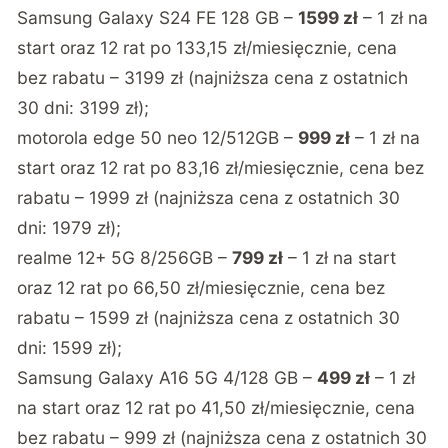
Samsung Galaxy S24 FE 128 GB –
1599 zł
– 1 zł na
start oraz 12 rat po 133,15 zł/miesięcznie, cena
bez rabatu – 3199 zł (najniższa cena z ostatnich
30 dni: 3199 zł);
motorola edge 50 neo 12/512GB –
999 zł
– 1 zł na
start oraz 12 rat po 83,16 zł/miesięcznie, cena bez
rabatu – 1999 zł (najniższa cena z ostatnich 30
dni: 1979 zł);
realme 12+ 5G 8/256GB –
799 zł
– 1 zł na start
oraz 12 rat po 66,50 zł/miesięcznie, cena bez
rabatu – 1599 zł (najniższa cena z ostatnich 30
dni: 1599 zł);
Samsung Galaxy A16 5G 4/128 GB –
499 zł
– 1 zł
na start oraz 12 rat po 41,50 zł/miesięcznie, cena
bez rabatu – 999 zł (najniższa cena z ostatnich 30