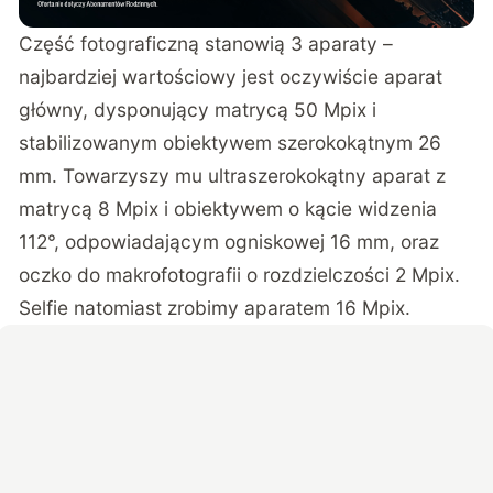
Część fotograficzną stanowią 3 aparaty –
najbardziej wartościowy jest oczywiście aparat
główny, dysponujący matrycą 50 Mpix i
stabilizowanym obiektywem szerokokątnym 26
mm. Towarzyszy mu ultraszerokokątny aparat z
matrycą 8 Mpix i obiektywem o kącie widzenia
112°, odpowiadającym ogniskowej 16 mm, oraz
oczko do makrofotografii o rozdzielczości 2 Mpix.
Selfie natomiast zrobimy aparatem 16 Mpix.