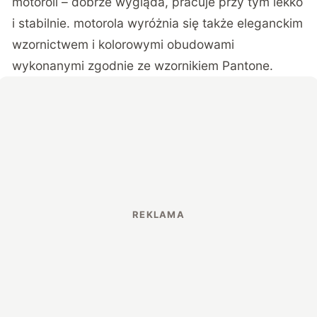
motoroli – dobrze wygląda, pracuje przy tym lekko
i stabilnie. motorola wyróżnia się także eleganckim
wzornictwem i kolorowymi obudowami
wykonanymi zgodnie ze wzornikiem Pantone.