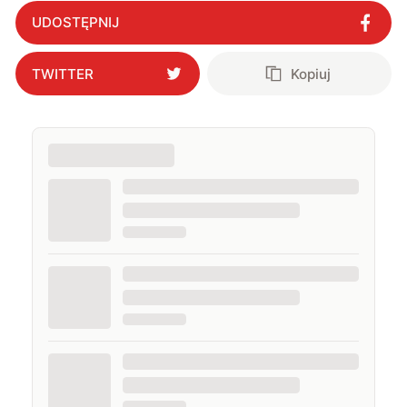
i gram w gry :)
UDOSTĘPNIJ
TWITTER
Kopiuj