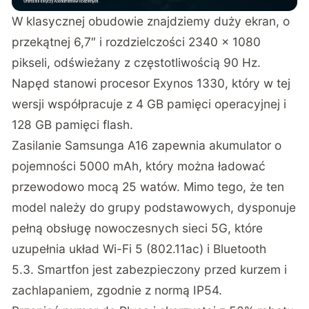
W klasycznej obudowie znajdziemy duży ekran, o
przekątnej 6,7″ i rozdzielczości 2340 × 1080
pikseli, odświeżany z częstotliwością 90 Hz.
Napęd stanowi procesor Exynos 1330, który w tej
wersji współpracuje z 4 GB pamięci operacyjnej i
128 GB pamięci flash.
Zasilanie Samsunga A16 zapewnia akumulator o
pojemności 5000 mAh, który można ładować
przewodowo mocą 25 watów. Mimo tego, że ten
model należy do grupy podstawowych, dysponuje
pełną obsługę nowoczesnych sieci 5G, które
uzupełnia układ Wi-Fi 5 (802.11ac) i Bluetooth
5.3. Smartfon jest zabezpieczony przed kurzem i
zachlapaniem, zgodnie z normą IP54.