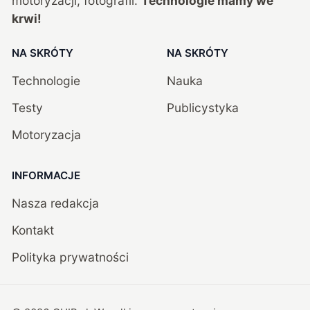
motoryzacji, fotografii.
Technologie mamy we
krwi!
NA SKRÓTY
NA SKRÓTY
Technologie
Nauka
Testy
Publicystyka
Motoryzacja
INFORMACJE
Nasza redakcja
Kontakt
Polityka prywatności