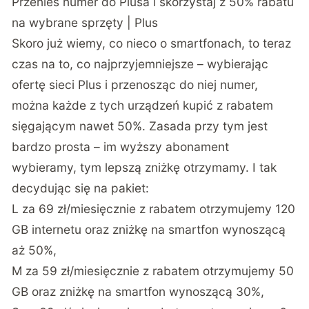
Przenieś numer do Plusa i skorzystaj z 50% rabatu
na wybrane sprzęty | Plus
Skoro już wiemy, co nieco o smartfonach, to teraz
czas na to, co najprzyjemniejsze – wybierając
ofertę sieci Plus i przenosząc do niej numer,
można każde z tych urządzeń kupić z rabatem
sięgającym nawet 50%. Zasada przy tym jest
bardzo prosta – im wyższy abonament
wybieramy, tym lepszą zniżkę otrzymamy. I tak
decydując się na pakiet:
L za 69 zł/miesięcznie z rabatem otrzymujemy 120
GB internetu oraz zniżkę na smartfon wynoszącą
aż 50%,
M za 59 zł/miesięcznie z rabatem otrzymujemy 50
GB oraz zniżkę na smartfon wynoszącą 30%,