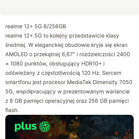
realme 12+ 5G 8/256GB
realme 12+ 5G to kolejny przedstawicie klasy
średniej. W eleganckiej obudowie kryje się ekran
AMOLED o przekątnej 6,67″ i rozdzielczości 2400
× 1080 punktów, obsługujący HDR10+ i
odświeżany z częstotliwością 120 Hz. Sercem
smartfonu jest procesor MediaTek Dimensity 7050
5G, współpracujący w prezentowanym wariancie
z 8 GB pamięci operacyjnej oraz 256 GB pamięci
flash.