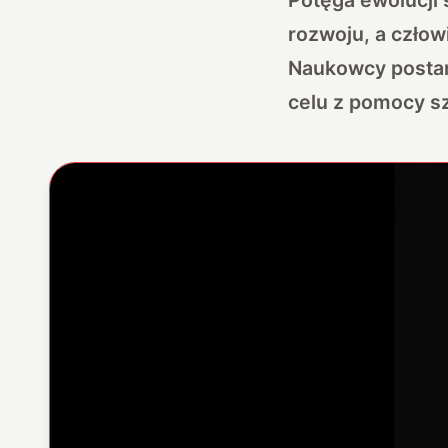
rozwoju, a czło
Naukowcy postano
celu z pomocy szt