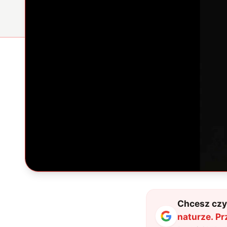
Chcesz czyt
naturze. P