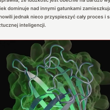
wiek dominuje nad innymi gatunkami zamieszkuj
wili jednak nieco przyspieszyć cały proces i s
ucznej inteligencji.