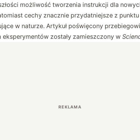
złości możliwość tworzenia instrukcji dla nowyc
omiast cechy znacznie przydatniejsze z punktu 
pujące w naturze. Artykuł poświęcony przebiegow
 eksperymentów zostały zamieszczony w
Scien