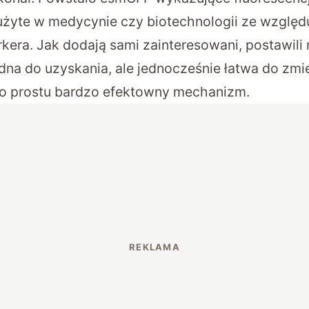
żyte w medycynie czy biotechnologii ze względ
kera. Jak dodają sami zainteresowani, postawili 
dna do uzyskania, ale jednocześnie łatwa do zmi
po prostu bardzo efektowny mechanizm.