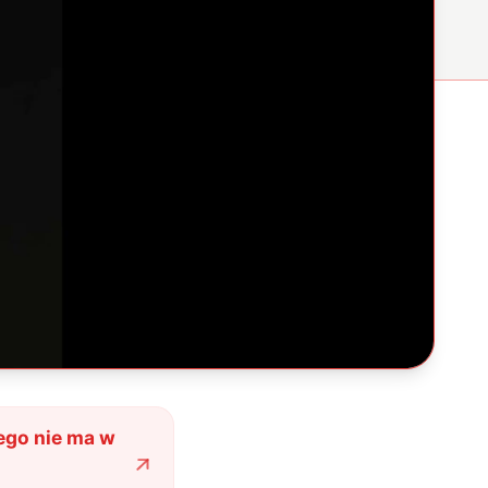
ego nie ma w