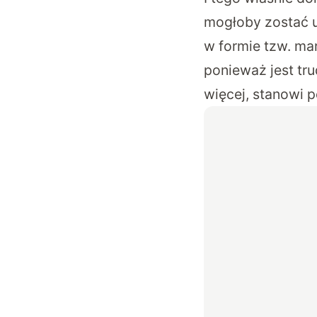
mogłoby zostać u
w formie tzw. mar
ponieważ jest tru
więcej, stanowi 