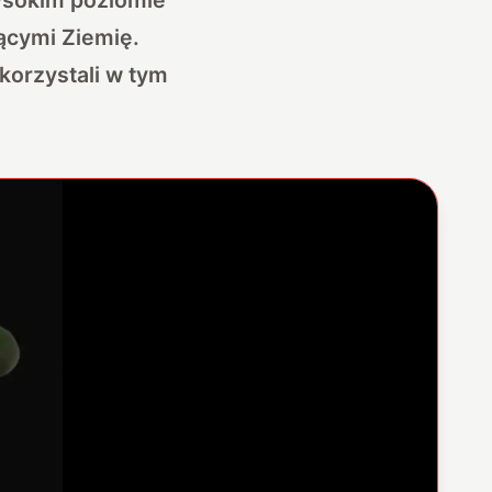
ącymi Ziemię.
korzystali w tym