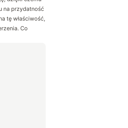
u na przydatność
na tę właściwość,
erzenia. Co