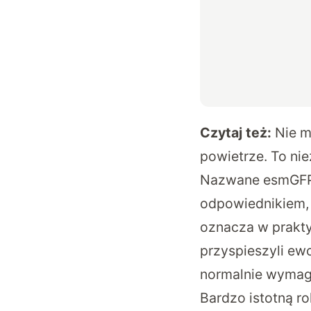
Czytaj też:
Nie m
powietrze. To nie
Nazwane esmGFP, 
odpowiednikiem, 
oznacza w prakt
przyspieszyli ewo
normalnie wymaga
Bardzo istotną ro