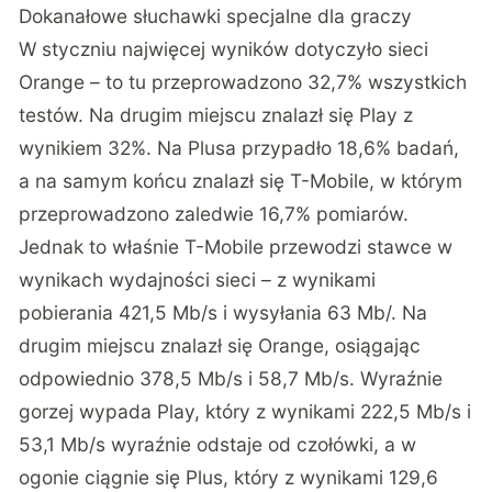
Dokanałowe słuchawki specjalne dla graczy
W styczniu najwięcej wyników dotyczyło sieci
Orange – to tu przeprowadzono 32,7% wszystkich
testów. Na drugim miejscu znalazł się Play z
wynikiem 32%. Na Plusa przypadło 18,6% badań,
a na samym końcu znalazł się T-Mobile, w którym
przeprowadzono zaledwie 16,7% pomiarów.
Jednak to właśnie T-Mobile przewodzi stawce w
wynikach wydajności sieci – z wynikami
pobierania 421,5 Mb/s i wysyłania 63 Mb/. Na
drugim miejscu znalazł się Orange, osiągając
odpowiednio 378,5 Mb/s i 58,7 Mb/s. Wyraźnie
gorzej wypada Play, który z wynikami 222,5 Mb/s i
53,1 Mb/s wyraźnie odstaje od czołówki, a w
ogonie ciągnie się Plus, który z wynikami 129,6