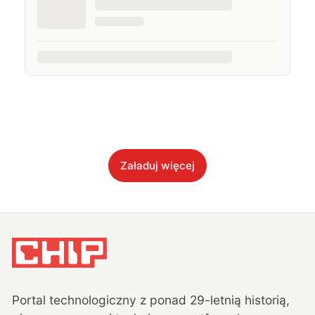
Załaduj więcej
Portal technologiczny z ponad
29
-letnią historią,