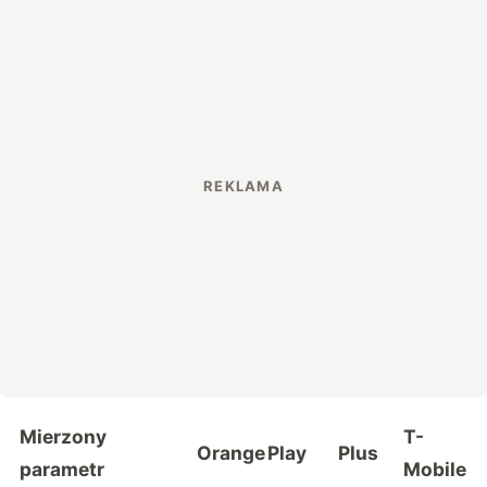
Mierzony
T-
Orange
Play
Plus
parametr
Mobile