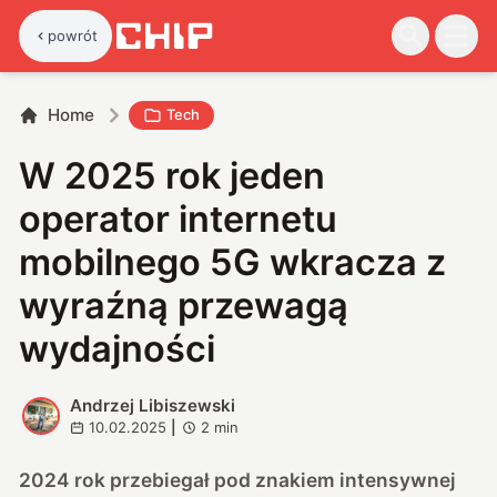
powrót
Home
Tech
W 2025 rok jeden
operator internetu
mobilnego 5G wkracza z
wyraźną przewagą
wydajności
Andrzej Libiszewski
A
10.02.2025
|
2
min
2024 rok przebiegał pod znakiem intensywnej