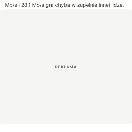
Mb/s i 28,1 Mb/s gra chyba w zupełnie innej lidze.