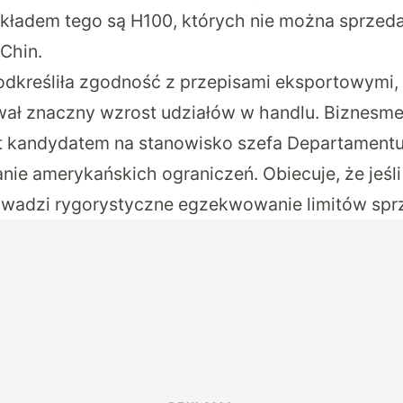
ykładem tego są H100, których nie można sprze
Chin.
odkreśliła zgodność z przepisami eksportowymi, 
wał znaczny wzrost udziałów w handlu. Biznesm
est kandydatem na stanowisko szefa Departamentu
nie amerykańskich ograniczeń. Obiecuje, że jeśli
wadzi rygorystyczne egzekwowanie limitów sp