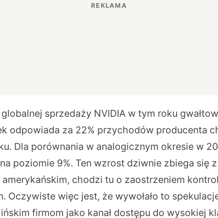
 globalnej sprzedaży NVIDIA w tym roku gwałtow
ynek odpowiada za 22% przychodów producenta c
ku. Dla porównania w analogicznym okresie w 2
 na poziomie 9%. Ten wzrost dziwnie zbiega się z
u amerykańskim, chodzi tu o zaostrzeniem kontrol
. Oczywiste więc jest, że wywołało to spekulacj
hińskim firmom jako kanał dostępu do wysokiej k