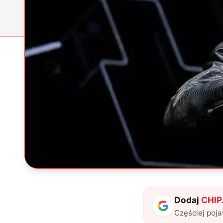
Dodaj
CHIP.
Częściej poj