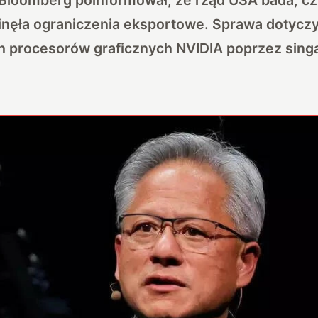
nęła ograniczenia eksportowe. Sprawa dotyczy
procesorów graficznych NVIDIA poprzez sing