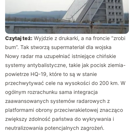
Czytaj też:
Wyjdzie z drukarki, a na froncie “zrobi
bum”. Tak stworzą supermateriał dla wojska
Nowy radar
ma
uzupełniać istniejące chińskie
systemy antybalistyczne, takie jak pocisk ziemia-
powietrze HQ-19, które to są w stanie
przechwytywać cele na wysokości do 200 km. W
ogólnym rozrachunku sama integracja
zaawansowanych systemów radarowych z
platformami obrony przeciwrakietowej znacząco
zwiększy zdolność państwa do wykrywania i
neutralizowania potencjalnych zagrożeń.