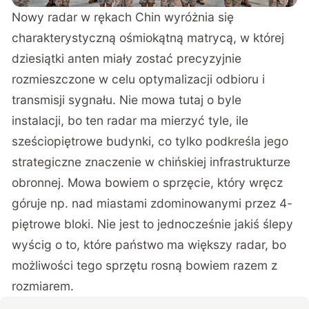
Nowy radar w rękach Chin wyróżnia się
charakterystyczną ośmiokątną matrycą, w której
dziesiątki anten miały zostać precyzyjnie
rozmieszczone w celu optymalizacji odbioru i
transmisji sygnału. Nie mowa tutaj o byle
instalacji, bo ten radar ma mierzyć tyle, ile
sześciopiętrowe budynki, co tylko podkreśla jego
strategiczne znaczenie w chińskiej infrastrukturze
obronnej. Mowa bowiem o sprzęcie, który wręcz
góruje np. nad miastami zdominowanymi przez 4-
piętrowe bloki. Nie jest to jednocześnie jakiś ślepy
wyścig o to, które państwo ma większy radar, bo
możliwości tego sprzętu rosną bowiem razem z
rozmiarem.