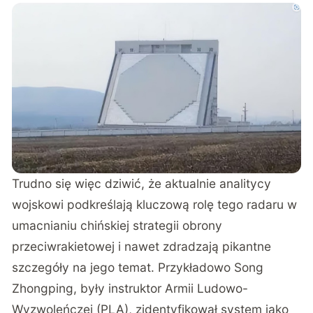
Trudno się więc dziwić, że aktualnie analitycy
wojskowi podkreślają kluczową rolę tego radaru w
umacnianiu chińskiej strategii obrony
przeciwrakietowej i nawet zdradzają pikantne
szczegóły na jego temat. Przykładowo Song
Zhongping, były instruktor Armii Ludowo-
Wyzwoleńczej (PLA), zidentyfikował system jako