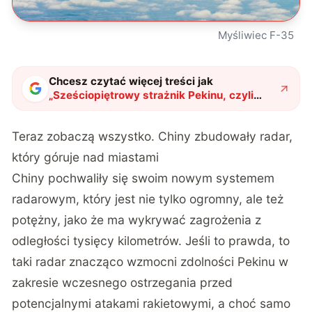
Myśliwiec F-35
Chcesz czytać więcej treści jak
„
Sześciopiętrowy strażnik Pekinu, czyli
niezwykły radar, który wykrywa zagrożenia
z tysięcy kilometrów
"
?
Teraz zobaczą wszystko. Chiny zbudowały radar,
który góruje nad miastami
Chiny pochwaliły się swoim nowym systemem
radarowym, który jest nie tylko ogromny, ale też
potężny, jako że ma wykrywać zagrożenia z
odległości tysięcy kilometrów. Jeśli to prawda, to
taki radar znacząco wzmocni zdolności Pekinu w
zakresie wczesnego ostrzegania przed
potencjalnymi atakami rakietowymi, a choć samo