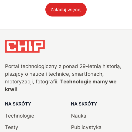
Załaduj więcej
Portal technologiczny z ponad
29
-letnią historią,
piszący o nauce i technice, smartfonach,
motoryzacji, fotografii.
Technologie mamy we
krwi!
NA SKRÓTY
NA SKRÓTY
Technologie
Nauka
Testy
Publicystyka