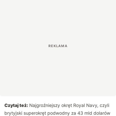
Czytaj też:
Najgroźniejszy okręt Royal Navy, czyli
brytyjski superokręt podwodny za 43 mld dolarów