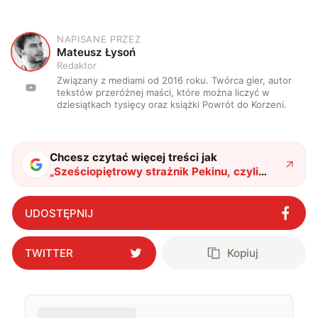
NAPISANE PRZEZ
M
Mateusz Łysoń
Redaktor
Związany z mediami od 2016 roku. Twórca gier, autor
tekstów przeróżnej maści, które można liczyć w
dziesiątkach tysięcy oraz książki Powrót do Korzeni.
Chcesz czytać więcej treści jak
„
Sześciopiętrowy strażnik Pekinu, czyli
niezwykły radar, który wykrywa zagrożenia
z tysięcy kilometrów
"
?
UDOSTĘPNIJ
TWITTER
Kopiuj